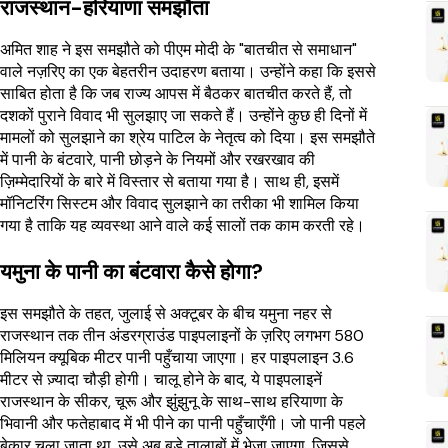
राजस्थान-हरियाणा समझौता
अमित शाह ने इस समझौते को पीएम मोदी के "बातचीत से समाधान"
वाले नज़रिए का एक बेहतरीन उदाहरण बताया। उन्होंने कहा कि इससे
साबित होता है कि जब राज्य आपस में बैठकर बातचीत करते हैं, तो
दशकों पुराने विवाद भी सुलझाए जा सकते हैं। उन्होंने कुछ ही दिनों में
मामलों को सुलझाने का श्रेय पाटिल के नेतृत्व को दिया। इस समझौते
में पानी के बंटवारे, पानी छोड़ने के नियमों और रखरखाव की
ज़िम्मेदारियों के बारे में विस्तार से बताया गया है। साथ ही, इसमें
मॉनिटरिंग सिस्टम और विवाद सुलझाने का तरीका भी शामिल किया
गया है ताकि यह व्यवस्था आने वाले कई सालों तक काम करती रहे।
यमुना के पानी का बंटवारा कैसे होगा?
इस समझौते के तहत, जुलाई से अक्टूबर के बीच यमुना नहर से
राजस्थान तक तीन अंडरग्राउंड पाइपलाइनों के ज़रिए लगभग 580
मिलियन क्यूबिक मीटर पानी पहुँचाया जाएगा। हर पाइपलाइन 3.6
मीटर से ज़्यादा चौड़ी होगी। चालू होने के बाद, ये पाइपलाइनें
राजस्थान के सीकर, चूरू और झुंझुनू के साथ-साथ हरियाणा के
भिवानी और फतेहाबाद में भी पीने का पानी पहुँचाएँगी। जो पानी पहले
बेकार चला जाता था, उसे अब बड़े तालाबों में भेजा जाएगा, जिससे