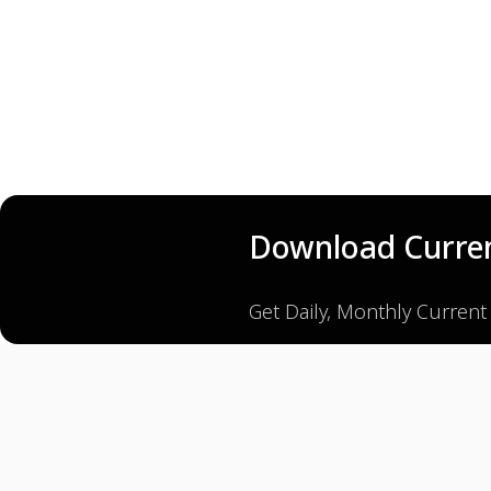
Download Curren
Get Daily, Monthly Current