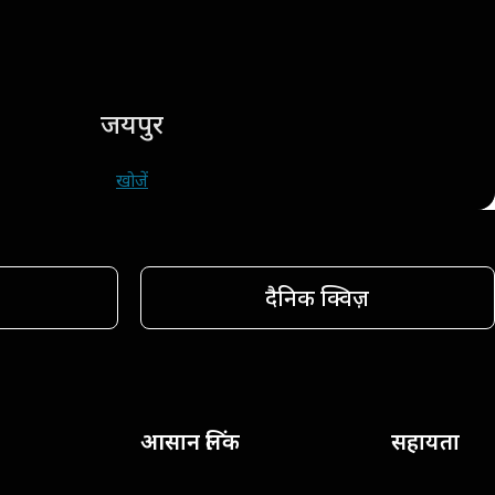
जयपुर
खोजें
दैनिक क्विज़
आसान लिंक
सहायता