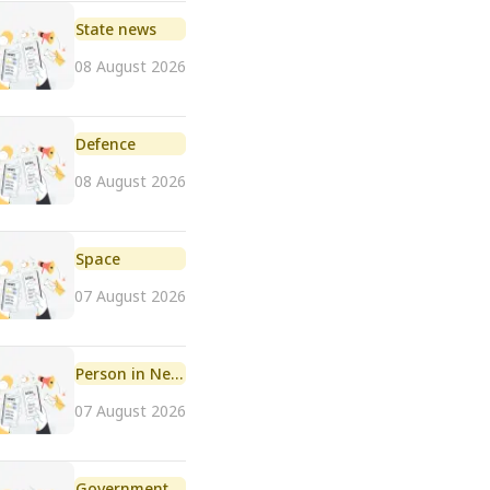
State news
08 August 2026
Defence
08 August 2026
Space
07 August 2026
Person in News
07 August 2026
Government Initiative