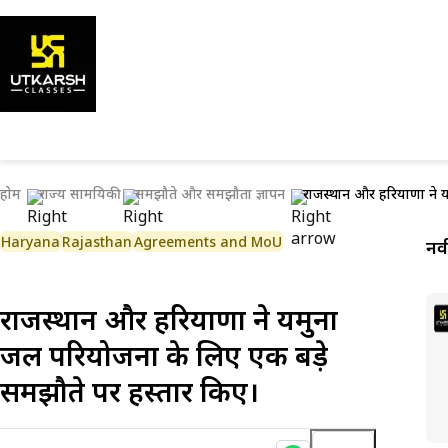
होम
राज्य सामयिकी
समझौते और समझौता ज्ञापन
राजस्थान और हरियाणा ने य
Haryana
Rajasthan
Agreements and MoU
नव
राजस्थान और हरियाणा ने यमुना
जल परियोजना के लिए एक बड़े
समझौते पर हस्ताक्षर किए।