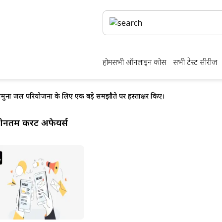
होम
सभी ऑनलाइन कोर्स
सभी टेस्ट सीरीज
मुना जल परियोजना के लिए एक बड़े समझौते पर हस्ताक्षर किए।
ीनतम करेंट अफेयर्स