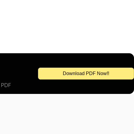
Download PDF Now!!
s PDF