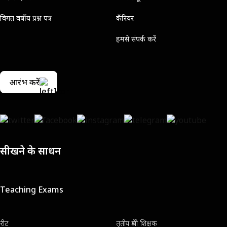
विगत वर्षीय प्रश्न पत्र
कॅरियर
हमसे संपर्क करें
आरंभ करें
सीखने के साधन
Teaching Exams
रीट
तृतीय श्रेणी शिक्षक