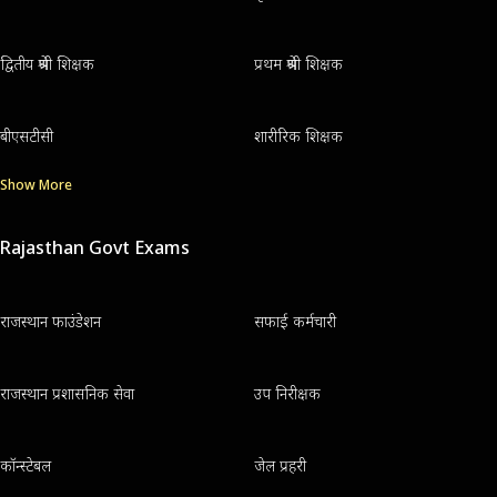
द्वितीय श्रेणी शिक्षक
प्रथम श्रेणी शिक्षक
बीएसटीसी
शारीरिक शिक्षक
Show More
Rajasthan Govt Exams
राजस्थान फाउंडेशन
सफाई कर्मचारी
राजस्थान प्रशासनिक सेवा
उप निरीक्षक
कॉन्स्टेबल
जेल प्रहरी