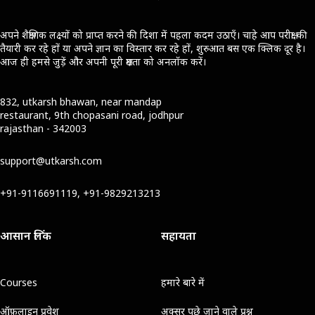
अपने शैक्षणिक लक्ष्यों को प्राप्त करने की दिशा में पहला कदम उठाएँ। चाहे आप परीक्षा की
तैयारी कर रहे हों या अपने ज्ञान का विस्तार कर रहे हों, शुरुआत बस एक क्लिक दूर है।
आज ही हमसे जुड़ें और अपनी पूरी क्षमता को अनलॉक करें।
832, utkarsh bhawan, near mandap
restaurant, 9th chopasani road, jodhpur
rajasthan - 342003
support@utkarsh.com
+91-9116691119, +91-9829213213
आसान लिंक
सहायता
Courses
हमारे बारे में
ऑफ़लाइन प्रवेश
अक्सर पूछे जाने वाले प्रश्न