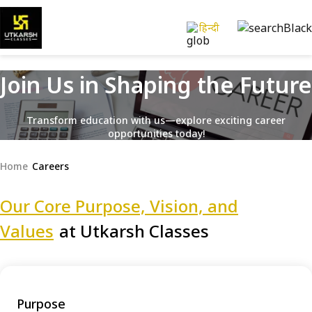
हिन्दी
Join Us in Shaping the Future
Transform education with us—explore exciting career
opportunities today!
Home
Careers
Our Core Purpose, Vision, and
Values
at Utkarsh Classes
Purpose