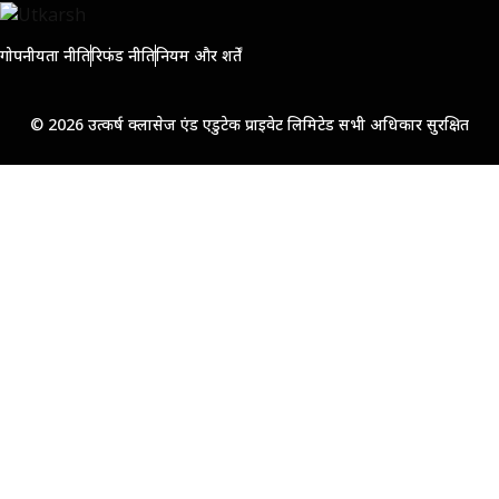
गोपनीयता नीति
रिफंड नीति
नियम और शर्तें
© 2026 उत्कर्ष क्लासेज एंड एडुटेक प्राइवेट लिमिटेड सभी अधिकार सुरक्षित