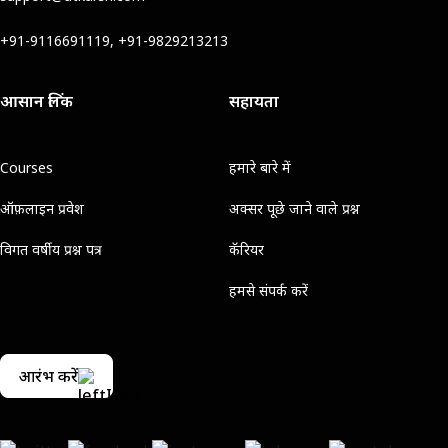
+91-9116691119, +91-9829213213
आसान लिंक
सहायता
Courses
हमारे बारे में
ऑफ़लाइन प्रवेश
अक्सर पूछे जाने वाले प्रश्न
विगत वर्षीय प्रश्न पत्र
कॅरियर
हमसे संपर्क करें
आरंभ करें