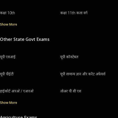
कक्षा 10th
कक्षा 11th कला वर्ग
Show More
Other State Govt Exams
यूपी एसआई
यूपी कॉन्स्टेबल
यूपी पीईटी
यूपी सामान्य ज्ञान और करेंट अफेयर्स
हाईकोर्ट आरओ / एआरओ
लोअर पी सी एस
Show More
Agriculture Exams