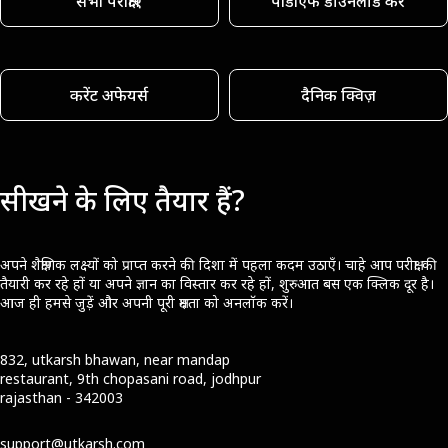
सभी परीक्षाएँ
पीडीएफ डाउनलोड करें
करेंट अफेयर्स
दैनिक क्विज़
सीखने के लिए तैयार हैं?
अपने शैक्षणिक लक्ष्यों को प्राप्त करने की दिशा में पहला कदम उठाएँ। चाहे आप परीक्षा की
तैयारी कर रहे हों या अपने ज्ञान का विस्तार कर रहे हों, शुरुआत बस एक क्लिक दूर है।
आज ही हमसे जुड़ें और अपनी पूरी क्षमता को अनलॉक करें।
832, utkarsh bhawan, near mandap
restaurant, 9th chopasani road, jodhpur
rajasthan - 342003
support@utkarsh.com