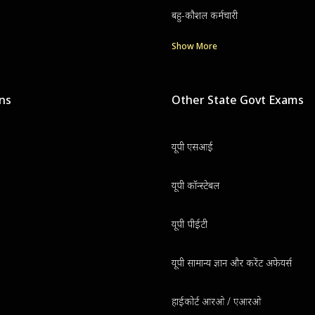
बहु-कौशल कर्मचारी
Show More
ons
Other State Govt Exams
यूपी एसआई
यूपी कॉन्स्टेबल
यूपी पीईटी
यूपी सामान्य ज्ञान और करेंट अफेयर्स
हाईकोर्ट आरओ / एआरओ