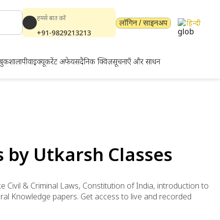
हमसे बात करें
हिन्दी
लॉगिन / साइनअप
+91-9829213213
बुकशाला
पीवाईक्यू
करेंट अफेयर्स
दैनिक क्विज़
सूचनाएँ और साधन
s by Utkarsh Classes
 Civil & Criminal Laws, Constitution of India, introduction to
neral Knowledge papers. Get access to live and recorded