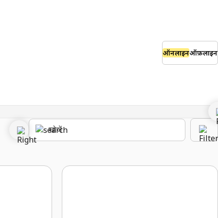
ऑनलाइन
ऑफ़लाइन