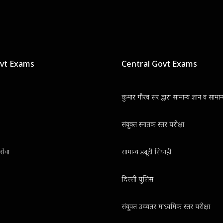
ovt Exams
Central Govt Exams
कुमार गौरव सर द्वारा सामान्य ज्ञान व सामा
संयुक्त स्नातक स्तर परीक्षा
सेवा
सामान्य ड्यूटी सिपाही
दिल्ली पुलिस
संयुक्त उच्चतर माध्यमिक स्तर परीक्षा