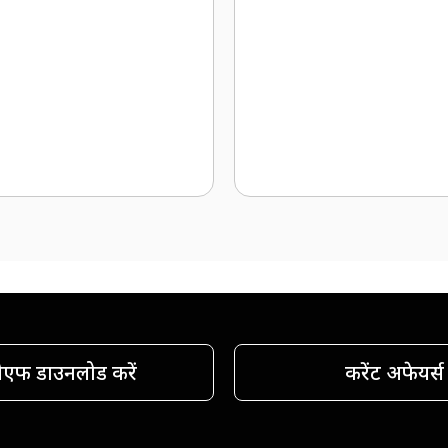
ीएफ डाउनलोड करें
करेंट अफेयर्स