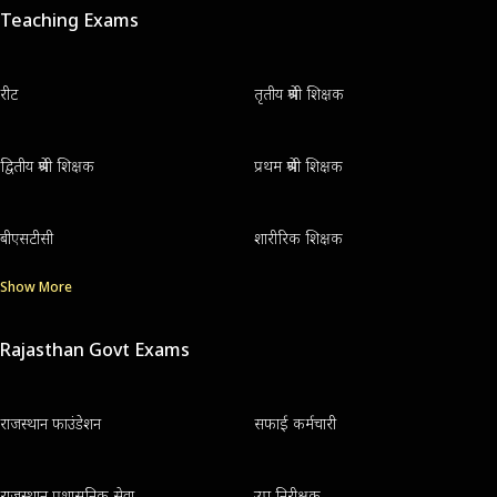
Teaching Exams
रीट
तृतीय श्रेणी शिक्षक
द्वितीय श्रेणी शिक्षक
प्रथम श्रेणी शिक्षक
बीएसटीसी
शारीरिक शिक्षक
Show More
Rajasthan Govt Exams
राजस्थान फाउंडेशन
सफाई कर्मचारी
राजस्थान प्रशासनिक सेवा
उप निरीक्षक