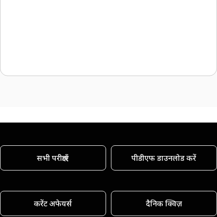
सभी परीक्षाएँ
पीडीएफ डाउनलोड करें
करेंट अफेयर्स
दैनिक क्विज़