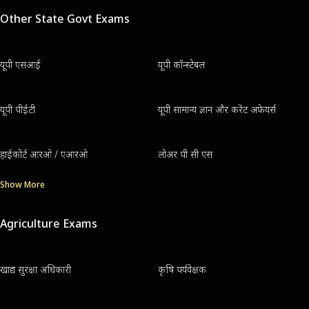
Other State Govt Exams
यूपी एसआई
यूपी कॉन्स्टेबल
यूपी पीईटी
यूपी सामान्य ज्ञान और करेंट अफेयर्स
हाईकोर्ट आरओ / एआरओ
लोअर पी सी एस
Show More
Agriculture Exams
खाद्य सुरक्षा अधिकारी
कृषि पर्यवेक्षक