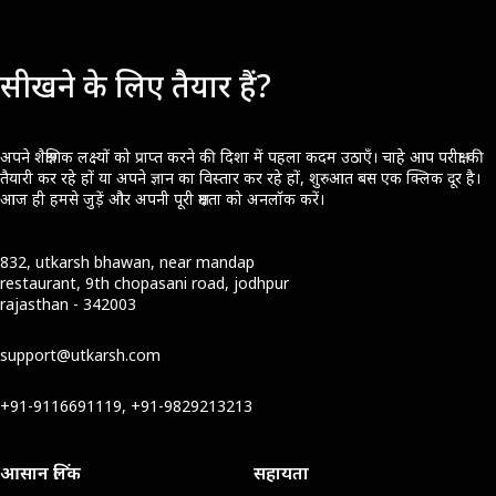
सीखने के लिए तैयार हैं?
अपने शैक्षणिक लक्ष्यों को प्राप्त करने की दिशा में पहला कदम उठाएँ। चाहे आप परीक्षा की
तैयारी कर रहे हों या अपने ज्ञान का विस्तार कर रहे हों, शुरुआत बस एक क्लिक दूर है।
आज ही हमसे जुड़ें और अपनी पूरी क्षमता को अनलॉक करें।
832, utkarsh bhawan, near mandap
restaurant, 9th chopasani road, jodhpur
rajasthan - 342003
support@utkarsh.com
+91-9116691119, +91-9829213213
आसान लिंक
सहायता