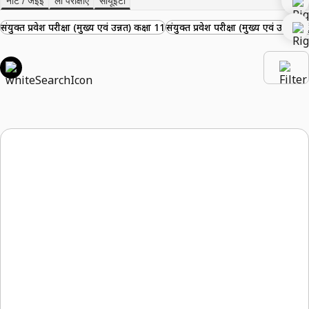
नीट / जेईई
लॉ परीक्षाएँ
सीयूईटी
संयुक्त प्रवेश परीक्षा (मुख्य एवं उन्नत) कक्षा 11
संयुक्त प्रवेश परीक्षा (मुख्य एवं उन्नत)
राष