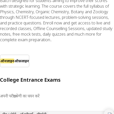
Batch designed for students aiming to improve their scores
with strategic learning. The course covers the full syllabus of
Physics, Chemistry, Organic Chemistry, Botany and Zoology
through NCERT-focused lectures, problem-solving sessions,
and practice questions. Enroll now and get access to live and
recorded classes, Offline Counselling Sessions, updated study
notes, free mock tests, daily quizzes and much more for
complete exam preparation..
ऑनलाइन
ऑफ़लाइन
College Entrance Exams
अपनी परीक्षा श्रेणी का चयन करें