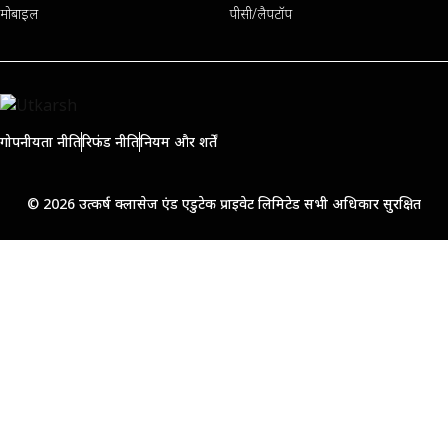
मोबाइल
पीसी/लैपटॉप
गोपनीयता नीति
रिफंड नीति
नियम और शर्तें
© 2026 उत्कर्ष क्लासेज एंड एडुटेक प्राइवेट लिमिटेड सभी अधिकार सुरक्षित