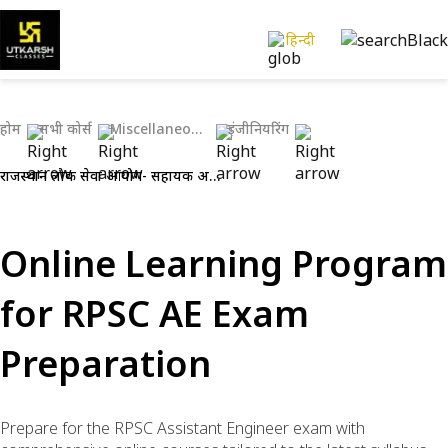
हिन्दी
होम
सभी कोर्स
Miscellaneous Exams
इंजीनियरिंग
राजस्थान लोक सेवा आयोग- सहायक अभियंता
Online Learning Program
for RPSC AE Exam
Preparation
Prepare for the RPSC Assistant Engineer exam with