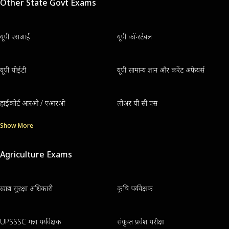
Other State Govt Exams
यूपी एसआई
यूपी कॉन्स्टेबल
यूपी पीईटी
यूपी सामान्य ज्ञान और करेंट अफेयर्स
हाईकोर्ट आरओ / एआरओ
लोअर पी सी एस
Show More
Agriculture Exams
खाद्य सुरक्षा अधिकारी
कृषि पर्यवेक्षक
UPSSSC गन्ना पर्यवेक्षक
संयुक्त प्रवेश परीक्षा