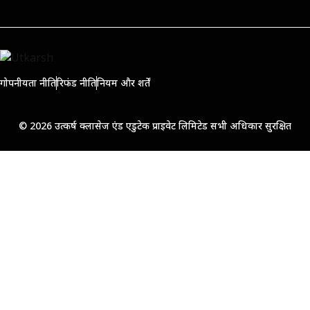
गोपनीयता नीति
रिफंड नीति
नियम और शर्तें
© 2026 उत्कर्ष क्लासेज एंड एडुटेक प्राइवेट लिमिटेड सभी अधिकार सुरक्षित