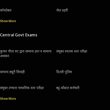
कॉन्स्टेबल
जेल प्रहरी
Show More
Central Govt Exams
कुमार गौरव सर द्वारा सामान्य ज्ञान व सामान्य
संयुक्त स्नातक स्तर परीक्षा
अध्ययन
सामान्य ड्यूटी सिपाही
दिल्ली पुलिस
संयुक्त उच्चतर माध्यमिक स्तर परीक्षा
बहु-कौशल कर्मचारी
Show More