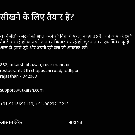
सीखने के लिए तैयार हैं?
अपने शैक्षणिक लक्ष्यों को प्राप्त करने की दिशा में पहला कदम उठाएँ। चाहे आप परीक्षा की
तैयारी कर रहे हों या अपने ज्ञान का विस्तार कर रहे हों, शुरुआत बस एक क्लिक दूर है।
आज ही हमसे जुड़ें और अपनी पूरी क्षमता को अनलॉक करें।
832, utkarsh bhawan, near mandap
restaurant, 9th chopasani road, jodhpur
rajasthan - 342003
support@utkarsh.com
+91-9116691119, +91-9829213213
आसान लिंक
सहायता