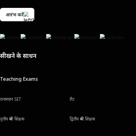
आरंभ करें
सीखने के साधन
Teaching Exams
राजस्थान SET
रीट
तृतीय श्रेणी शिक्षक
द्वितीय श्रेणी शिक्षक