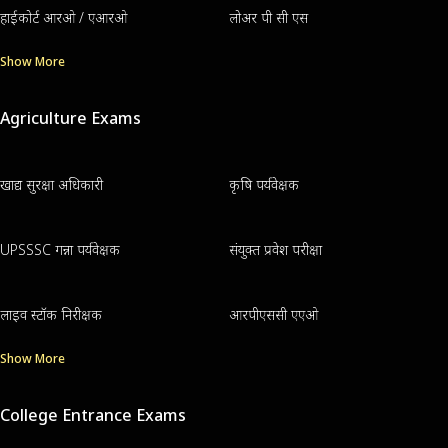
हाईकोर्ट आरओ / एआरओ
लोअर पी सी एस
Show More
Agriculture Exams
खाद्य सुरक्षा अधिकारी
कृषि पर्यवेक्षक
UPSSSC गन्ना पर्यवेक्षक
संयुक्त प्रवेश परीक्षा
लाइव स्टॉक निरीक्षक
आरपीएससी एएओ
Show More
College Entrance Exams