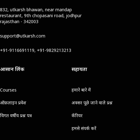
832, utkarsh bhawan, near mandap
restaurant, 9th chopasani road, jodhpur
rajasthan - 342003
support@utkarsh.com
+91-9116691119, +91-9829213213
आसान लिंक
सहायता
Courses
हमारे बारे में
ऑफ़लाइन प्रवेश
अक्सर पूछे जाने वाले प्रश्न
विगत वर्षीय प्रश्न पत्र
कॅरियर
हमसे संपर्क करें