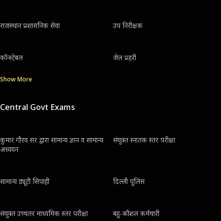
राजस्थान प्रशासनिक सेवा
उप निरीक्षक
कॉन्स्टेबल
जेल प्रहरी
Show More
Central Govt Exams
कुमार गौरव सर द्वारा सामान्य ज्ञान व सामान्य
संयुक्त स्नातक स्तर परीक्षा
अध्ययन
सामान्य ड्यूटी सिपाही
दिल्ली पुलिस
संयुक्त उच्चतर माध्यमिक स्तर परीक्षा
बहु-कौशल कर्मचारी