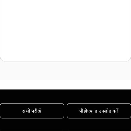
सभी परीक्षाएँ
पीडीएफ डाउनलोड करें