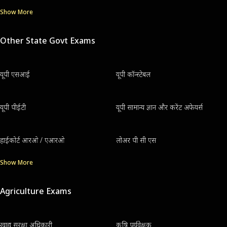
Show More
Other State Govt Exams
यूपी एसआई
यूपी कॉन्स्टेबल
यूपी पीईटी
यूपी सामान्य ज्ञान और करेंट अफेयर्स
हाईकोर्ट आरओ / एआरओ
लोअर पी सी एस
Show More
Agriculture Exams
खाद्य सुरक्षा अधिकारी
कृषि पर्यवेक्षक