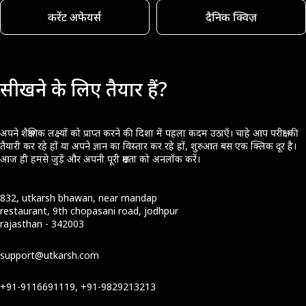
करेंट अफेयर्स
दैनिक क्विज़
सीखने के लिए तैयार हैं?
अपने शैक्षणिक लक्ष्यों को प्राप्त करने की दिशा में पहला कदम उठाएँ। चाहे आप परीक्षा की
तैयारी कर रहे हों या अपने ज्ञान का विस्तार कर रहे हों, शुरुआत बस एक क्लिक दूर है।
आज ही हमसे जुड़ें और अपनी पूरी क्षमता को अनलॉक करें।
832, utkarsh bhawan, near mandap
restaurant, 9th chopasani road, jodhpur
rajasthan - 342003
support@utkarsh.com
+91-9116691119, +91-9829213213