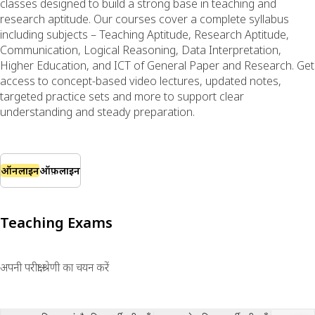
classes designed to build a strong base in teaching and
research aptitude. Our courses cover a complete syllabus
including subjects – Teaching Aptitude, Research Aptitude,
Communication, Logical Reasoning, Data Interpretation,
Higher Education, and ICT of General Paper and Research. Get
access to concept-based video lectures, updated notes,
targeted practice sets and more to support clear
understanding and steady preparation.
ऑनलाइन
ऑफ़लाइन
Teaching Exams
अपनी परीक्षा श्रेणी का चयन करें