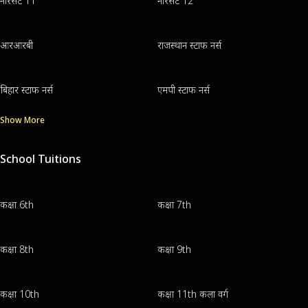
नॉरसेट 11
नॉरसेट 12
आरआरबी
राजस्थान स्टाफ नर्स
बिहार स्टाफ नर्स
एमपी स्टाफ नर्स
Show More
School Tuitions
कक्षा 6th
कक्षा 7th
कक्षा 8th
कक्षा 9th
कक्षा 10th
कक्षा 11th कला वर्ग