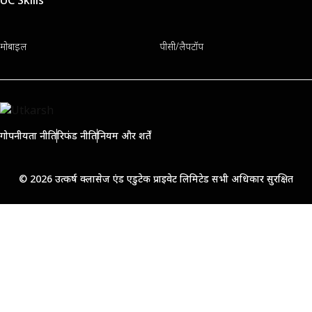
मोबाइल
पीसी/लैपटॉप
गोपनीयता नीति
रिफंड नीति
नियम और शर्तें
© 2026 उत्कर्ष क्लासेज एंड एडुटेक प्राइवेट लिमिटेड सभी अधिकार सुरक्षित