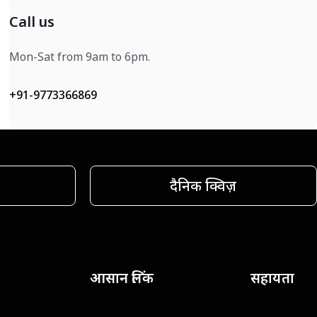
Call us
Mon-Sat from 9am to 6pm.
+91-9773366869
दैनिक क्विज़
आसान लिंक
सहायता