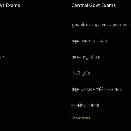
ovt Exams
Central Govt Exams
कुमार गौरव सर द्वारा सामान्य ज्ञान व सामा
संयुक्त स्नातक स्तर परीक्षा
सेवा
सामान्य ड्यूटी सिपाही
दिल्ली पुलिस
संयुक्त उच्चतर माध्यमिक स्तर परीक्षा
बहु-कौशल कर्मचारी
Show More