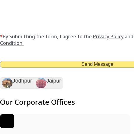
*
By Submitting the form, I agree to the
Privacy Policy
and
Condition.
Send Message
Jodhpur
Jaipur
Our Corporate Offices