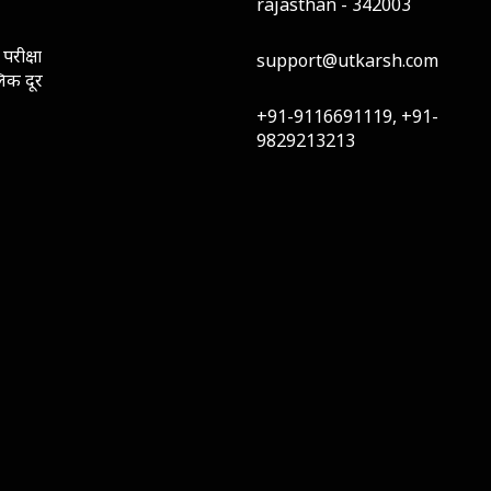
rajasthan - 342003
परीक्षा
support@utkarsh.com
लिक दूर
+91-9116691119, +91-
9829213213