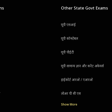
ons
Other State Govt Exams
यूपी एसआई
यूपी कॉन्स्टेबल
यूपी पीईटी
यूपी सामान्य ज्ञान और करेंट अफेयर्स
हाईकोर्ट आरओ / एआरओ
ग
लोअर पी सी एस
Show More