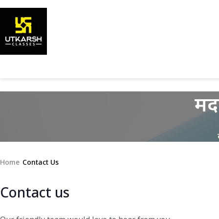
मदद
Home
Contact Us
Contact us