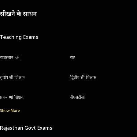
सीखने के साधन
Teaching Exams
राजस्थान SET
रीट
तृतीय श्रेणी शिक्षक
द्वितीय श्रेणी शिक्षक
प्रथम श्रेणी शिक्षक
बीएसटीसी
Show More
Rajasthan Govt Exams