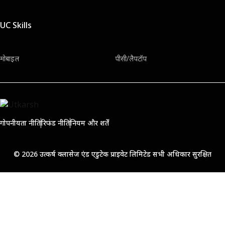
UC Skills
मोबाइल
पीसी/लैपटॉप
गोपनीयता नीति
रिफंड नीति
नियम और शर्तें
© 2026 उत्कर्ष क्लासेज एंड एडुटेक प्राइवेट लिमिटेड सभी अधिकार सुरक्षित