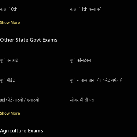
कक्षा 10th
कक्षा 11th कला वर्ग
Show More
Other State Govt Exams
यूपी एसआई
यूपी कॉन्स्टेबल
यूपी पीईटी
यूपी सामान्य ज्ञान और करेंट अफेयर्स
हाईकोर्ट आरओ / एआरओ
लोअर पी सी एस
Show More
Agriculture Exams