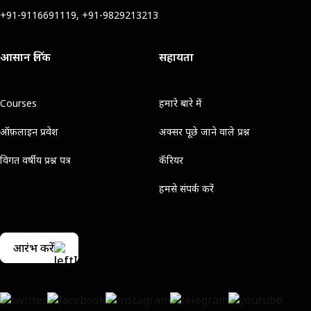
+91-9116691119, +91-9829213213
आसान लिंक
सहायता
Courses
हमारे बारे में
ऑफ़लाइन प्रवेश
अक्सर पूछे जाने वाले प्रश्न
विगत वर्षीय प्रश्न पत्र
कॅरियर
हमसे संपर्क करें
आरंभ करें