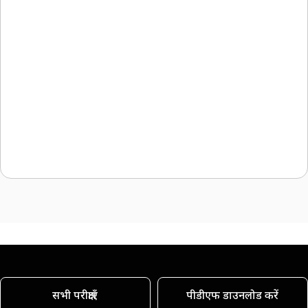
सभी परीक्षाएँ
पीडीएफ डाउनलोड करें