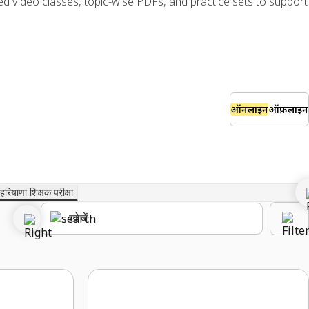
ed video classes, topic-wise PDFs, and practice sets to support
ऑनलाइन
ऑफ़लाइन
हरियाणा शिक्षक परीक्षा