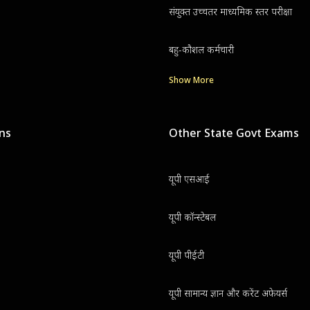
संयुक्त उच्चतर माध्यमिक स्तर परीक्षा
बहु-कौशल कर्मचारी
Show More
ons
Other State Govt Exams
यूपी एसआई
यूपी कॉन्स्टेबल
यूपी पीईटी
यूपी सामान्य ज्ञान और करेंट अफेयर्स