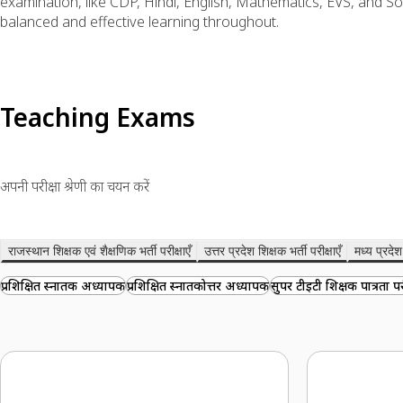
examination, like CDP, Hindi, English, Mathematics, EVS, and S
balanced and effective learning throughout.
Teaching Exams
अपनी परीक्षा श्रेणी का चयन करें
राजस्थान शिक्षक एवं शैक्षणिक भर्ती परीक्षाएँ
उत्तर प्रदेश शिक्षक भर्ती परीक्षाएँ
मध्य प्रदेश 
प्रशिक्षित स्नातक अध्यापक
प्रशिक्षित स्नातकोत्तर अध्यापक
सुपर टीईटी शिक्षक पात्रता पर