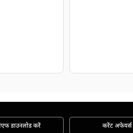
ीएफ डाउनलोड करें
करेंट अफेयर्स