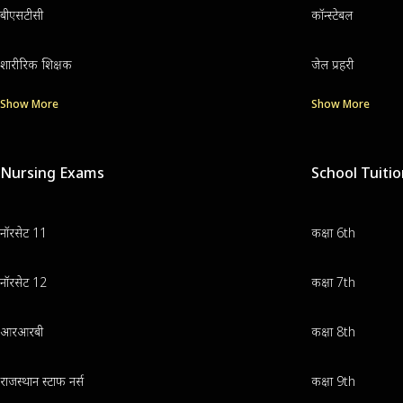
बीएसटीसी
कॉन्स्टेबल
शारीरिक शिक्षक
जेल प्रहरी
Show More
Show More
Nursing Exams
School Tuiti
नॉरसेट 11
कक्षा 6th
नॉरसेट 12
कक्षा 7th
आरआरबी
कक्षा 8th
राजस्थान स्टाफ नर्स
कक्षा 9th