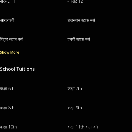
नॉरसेट 11
नॉरसेट 12
आरआरबी
राजस्थान स्टाफ नर्स
बिहार स्टाफ नर्स
एमपी स्टाफ नर्स
Show More
School Tuitions
कक्षा 6th
कक्षा 7th
कक्षा 8th
कक्षा 9th
कक्षा 10th
कक्षा 11th कला वर्ग