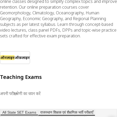
online classes designed to simplify complex topics and improve
retention. Our online preparation courses cover
Geomorphology, Climatology, Oceanography, Human
Geography, Economic Geography, and Regional Planning
subjects as per latest syllabus. Learn through concept-based
video lectures, class panel PDFs, DPPs and topic-wise practice
sets crafted for effective exam preparation.
ऑनलाइन
ऑफ़लाइन
Teaching Exams
अपनी परीक्षा श्रेणी का चयन करें
All State SET Exams
राजस्थान शिक्षक एवं शैक्षणिक भर्ती परीक्षाएँ