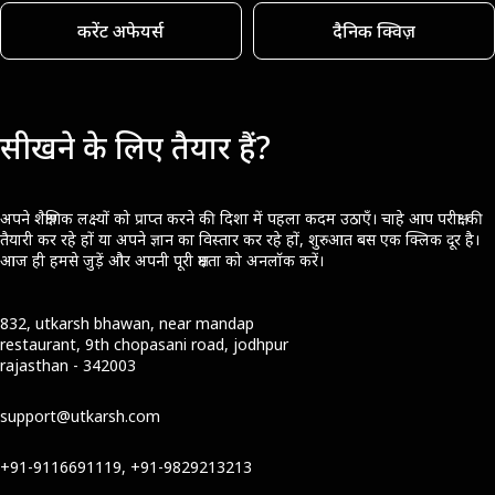
करेंट अफेयर्स
दैनिक क्विज़
सीखने के लिए तैयार हैं?
अपने शैक्षणिक लक्ष्यों को प्राप्त करने की दिशा में पहला कदम उठाएँ। चाहे आप परीक्षा की
तैयारी कर रहे हों या अपने ज्ञान का विस्तार कर रहे हों, शुरुआत बस एक क्लिक दूर है।
आज ही हमसे जुड़ें और अपनी पूरी क्षमता को अनलॉक करें।
832, utkarsh bhawan, near mandap
restaurant, 9th chopasani road, jodhpur
rajasthan - 342003
support@utkarsh.com
+91-9116691119, +91-9829213213