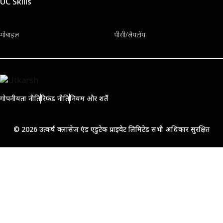
UC Skills
मोबाइल
पीसी/लैपटॉप
गोपनीयता नीति
रिफंड नीति
नियम और शर्तें
© 2026 उत्कर्ष क्लासेज एंड एडुटेक प्राइवेट लिमिटेड सभी अधिकार सुरक्षित