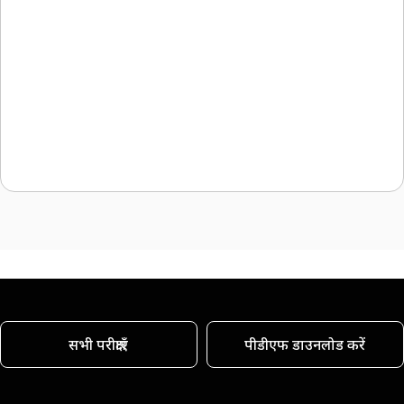
सभी परीक्षाएँ
पीडीएफ डाउनलोड करें