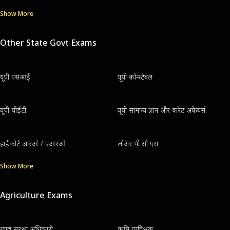
Show More
Other State Govt Exams
यूपी एसआई
यूपी कॉन्स्टेबल
यूपी पीईटी
यूपी सामान्य ज्ञान और करेंट अफेयर्स
हाईकोर्ट आरओ / एआरओ
लोअर पी सी एस
Show More
Agriculture Exams
खाद्य सुरक्षा अधिकारी
कृषि पर्यवेक्षक