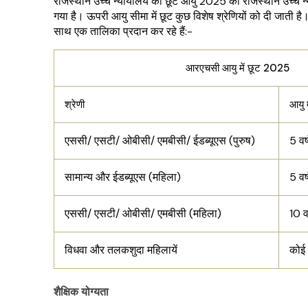
राजस्थान उच्च न्यायालय की छूट आयु 2025 को राजस्थान उच्च न
गया है। ऊपरी आयु सीमा में छूट कुछ विशेष श्रेणियों को दी जाती 
साथ एक तालिका प्रदान कर रहे हैं:-
आरएचसी आयु में छूट 2025
श्रेणी
आयु म
एससी/ एसटी/ ओबीसी/ एमबीसी/ ईडब्यूएस (पुरुष)
5 वर्
सामान्य और ईडब्यूएस (महिला)
5 वर्
एससी/ एसटी/ ओबीसी/ एमबीसी (महिला)
10 वर
विधवा और तलकशुदा महिलायें
कोई 
शैक्षिक योग्यता