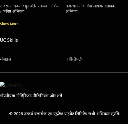
राजस्थान राज्य विद्युत बोर्ड- सहायक अभियंता
राजस्थान लोक सेवा आयोग- सहायक
/ कनिष्ठ अभियंता
अभियंता
Show More
UC Skills
मोबाइल
पीसी/लैपटॉप
गोपनीयता नीति
रिफंड नीति
नियम और शर्तें
© 2026 उत्कर्ष क्लासेज एंड एडुटेक प्राइवेट लिमिटेड सभी अधिकार सुरक्षित