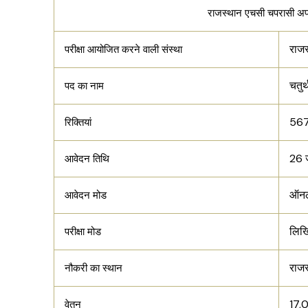
राजस्थान एचसी चपरासी 
राजस
परीक्षा आयोजित करने वाली संस्था
चतुर
पद का नाम
56
रिक्तियां
26 
आवेदन तिथि
ऑन
आवेदन मोड
लिखि
परीक्षा मोड
राजस
नौकरी का स्थान
17,0
वेतन