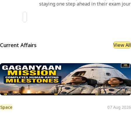
staying one step ahead in their exam jour
Current Affairs
View All
Space
07 Aug 2026