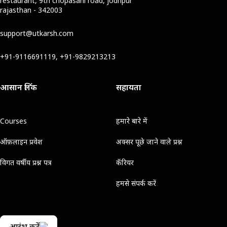
restaurant, 9th chopasani road, jodhpur
rajasthan - 342003
support@utkarsh.com
+91-9116691119, +91-9829213213
आसान लिंक
सहायता
Courses
हमारे बारे में
ऑफ़लाइन प्रवेश
अक्सर पूछे जाने वाले प्रश्न
विगत वर्षीय प्रश्न पत्र
कॅरियर
हमसे संपर्क करें
आरंभ करें