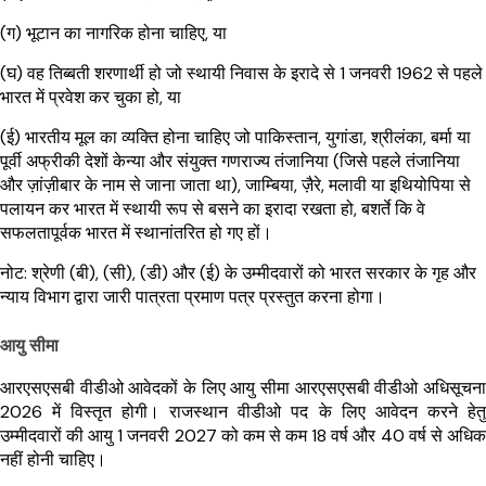
(ग) भूटान का नागरिक होना चाहिए, या
(घ) वह तिब्बती शरणार्थी हो जो स्थायी निवास के इरादे से 1 जनवरी 1962 से पहले
भारत में प्रवेश कर चुका हो, या
(ई) भारतीय मूल का व्यक्ति होना चाहिए जो पाकिस्तान, युगांडा, श्रीलंका, बर्मा या
पूर्वी अफ्रीकी देशों केन्या और संयुक्त गणराज्य तंजानिया (जिसे पहले तंजानिया
और ज़ांज़ीबार के नाम से जाना जाता था), जाम्बिया, ज़ैरे, मलावी या इथियोपिया से
पलायन कर भारत में स्थायी रूप से बसने का इरादा रखता हो, बशर्ते कि वे
सफलतापूर्वक भारत में स्थानांतरित हो गए हों।
नोट: श्रेणी (बी), (सी), (डी) और (ई) के उम्मीदवारों को भारत सरकार के गृह और
न्याय विभाग द्वारा जारी पात्रता प्रमाण पत्र प्रस्तुत करना होगा।
आयु सीमा
आरएसएसबी वीडीओ आवेदकों के लिए आयु सीमा आरएसएसबी वीडीओ अधिसूचना
2026 में विस्तृत होगी। राजस्थान वीडीओ पद के लिए आवेदन करने हेतु
उम्मीदवारों की आयु 1 जनवरी 2027 को कम से कम 18 वर्ष और 40 वर्ष से अधिक
नहीं होनी चाहिए।