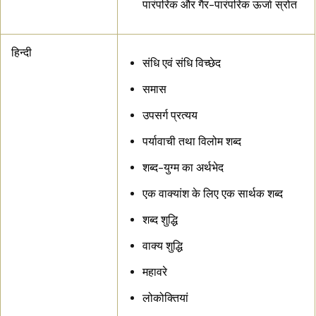
पारंपरिक और गैर-पारंपरिक ऊर्जा स्रोत
हिन्दी
संधि एवं संधि विच्छेद
समास
उपसर्ग प्रत्यय
पर्यावाची तथा विलोम शब्द
शब्द-युग्म का अर्थभेद
एक वाक्यांश के लिए एक सार्थक शब्द
शब्द शुद्धि
वाक्य शुद्धि
महावरे
लोकोक्तियां