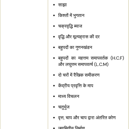
साझा
किश्तों में भुगतान
चक्रवृद्धि ब्याज
वृद्धि और मूल्यह्रास की दर
बहुपदों का गुणनखंडन
बहुपदों का महत्तम समापवर्तक (H.C.F)
और लघुत्तम समापवर्त्य (L.C.M)
दो चरों में रैखिक समीकरण
केंद्रीय प्रवृत्ति के माप
माध्य विचलन
चतुर्भुज
वृत्त, चाप और चाप द्वारा अंतरित कोण
ज्यामितीय निर्माण