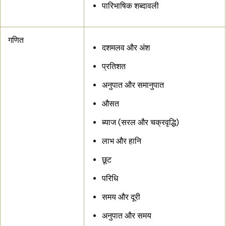
पारिभाषिक शब्दावली
गणित
दशमलव और अंश
प्रतिशत
अनुपात और समानुपात
औसत
ब्याज (सरल और चक्रवृद्धि)
लाभ और हानि
छूट
परिधि
समय और दूरी
अनुपात और समय