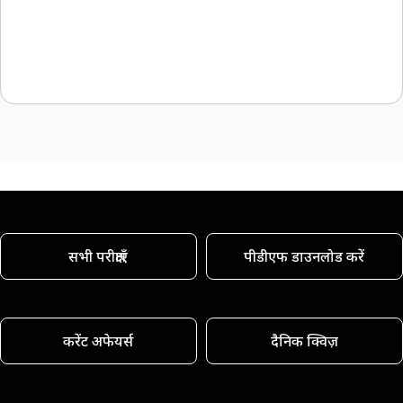
सभी परीक्षाएँ
पीडीएफ डाउनलोड करें
करेंट अफेयर्स
दैनिक क्विज़