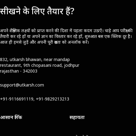
सीखने के लिए तैयार हैं?
अपने शैक्षणिक लक्ष्यों को प्राप्त करने की दिशा में पहला कदम उठाएँ। चाहे आप परीक्षा की
तैयारी कर रहे हों या अपने ज्ञान का विस्तार कर रहे हों, शुरुआत बस एक क्लिक दूर है।
आज ही हमसे जुड़ें और अपनी पूरी क्षमता को अनलॉक करें।
832, utkarsh bhawan, near mandap
restaurant, 9th chopasani road, jodhpur
rajasthan - 342003
support@utkarsh.com
+91-9116691119, +91-9829213213
आसान लिंक
सहायता