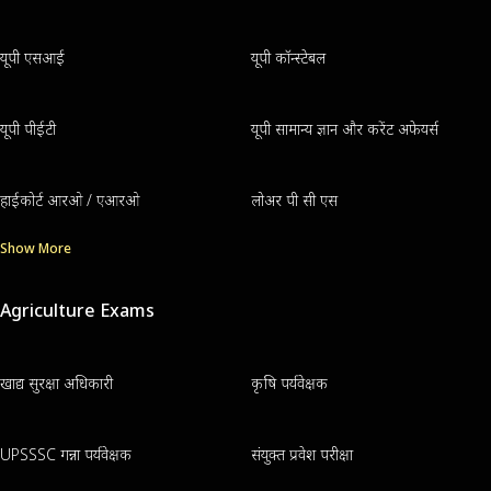
यूपी एसआई
यूपी कॉन्स्टेबल
यूपी पीईटी
यूपी सामान्य ज्ञान और करेंट अफेयर्स
हाईकोर्ट आरओ / एआरओ
लोअर पी सी एस
Show More
Agriculture Exams
खाद्य सुरक्षा अधिकारी
कृषि पर्यवेक्षक
UPSSSC गन्ना पर्यवेक्षक
संयुक्त प्रवेश परीक्षा