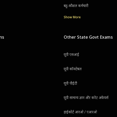
बहु-कौशल कर्मचारी
Show More
ons
Other State Govt Exams
यूपी एसआई
यूपी कॉन्स्टेबल
यूपी पीईटी
यूपी सामान्य ज्ञान और करेंट अफेयर्स
हाईकोर्ट आरओ / एआरओ