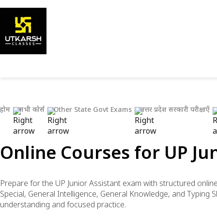
होम
सभी कोर्स
Other State Govt Exams
उत्तर प्रदेश सरकारी परीक्षाएँ
Online Courses for UP Ju
Prepare for the UP Junior Assistant exam with structured onlin
Special, General Intelligence, General Knowledge, and Typing Sk
understanding and focused practice.