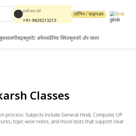
हमसे बात करें
हिन्दी
लॉगिन / साइनअप
+91-9829213213
बुकशाला
पीवाईक्यू
करेंट अफेयर्स
दैनिक क्विज़
सूचनाएँ और साधन
karsh Classes
ion process. Subjects include General Hindi, Computer, UP
tures, topic-wise notes, and mock tests that support clear