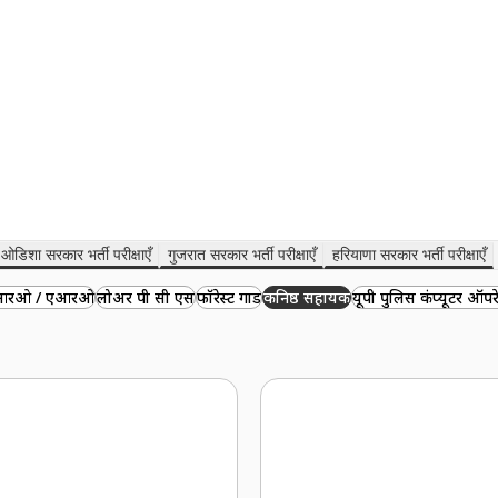
ओडिशा सरकार भर्ती परीक्षाएँ
गुजरात सरकार भर्ती परीक्षाएँ
हरियाणा सरकार भर्ती परीक्षाएँ
ट आरओ / एआरओ
लोअर पी सी एस
फॉरेस्ट गार्ड
कनिष्ठ सहायक
यूपी पुलिस कंप्यूटर ऑपर