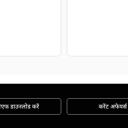
ीएफ डाउनलोड करें
करेंट अफेयर्स