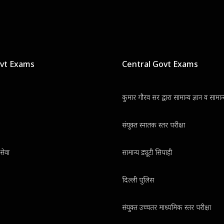
ovt Exams
Central Govt Exams
कुमार गौरव सर द्वारा सामान्य ज्ञान व सामा
संयुक्त स्नातक स्तर परीक्षा
सेवा
सामान्य ड्यूटी सिपाही
दिल्ली पुलिस
संयुक्त उच्चतर माध्यमिक स्तर परीक्षा