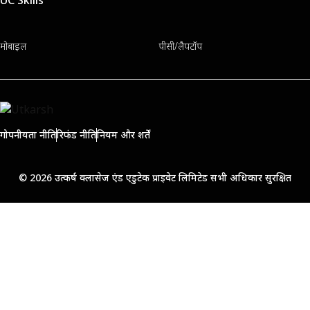
मोबाइल
पीसी/लैपटॉप
गोपनीयता नीति
रिफंड नीति
नियम और शर्तें
© 2026 उत्कर्ष क्लासेज एंड एडुटेक प्राइवेट लिमिटेड सभी अधिकार सुरक्षित