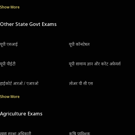
Show More
Other State Govt Exams
यूपी एसआई
यूपी कॉन्स्टेबल
यूपी पीईटी
यूपी सामान्य ज्ञान और करेंट अफेयर्स
हाईकोर्ट आरओ / एआरओ
लोअर पी सी एस
Show More
Agriculture Exams
खाद्य सुरक्षा अधिकारी
कृषि पर्यवेक्षक