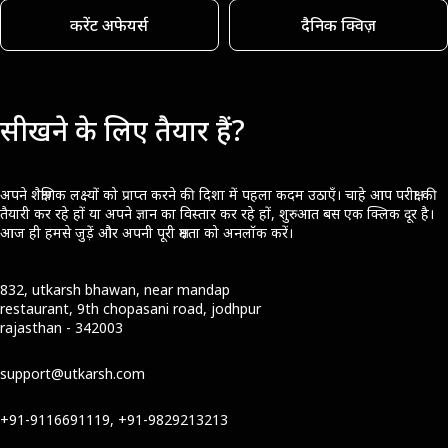
करेंट अफेयर्स
दैनिक क्विज़
सीखने के लिए तैयार हैं?
अपने शैक्षणिक लक्ष्यों को प्राप्त करने की दिशा में पहला कदम उठाएँ। चाहे आप परीक्षा की
तैयारी कर रहे हों या अपने ज्ञान का विस्तार कर रहे हों, शुरुआत बस एक क्लिक दूर है।
आज ही हमसे जुड़ें और अपनी पूरी क्षमता को अनलॉक करें।
832, utkarsh bhawan, near mandap
restaurant, 9th chopasani road, jodhpur
rajasthan - 342003
support@utkarsh.com
+91-9116691119, +91-9829213213