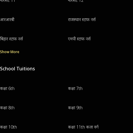
नॉरसेट 11
नॉरसेट 12
आरआरबी
राजस्थान स्टाफ नर्स
बिहार स्टाफ नर्स
एमपी स्टाफ नर्स
Show More
School Tuitions
कक्षा 6th
कक्षा 7th
कक्षा 8th
कक्षा 9th
कक्षा 10th
कक्षा 11th कला वर्ग