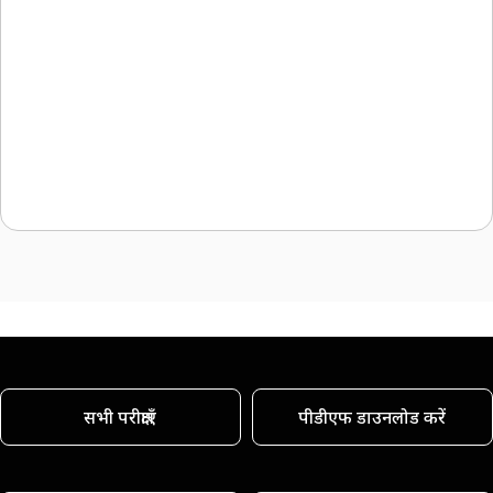
सभी परीक्षाएँ
पीडीएफ डाउनलोड करें