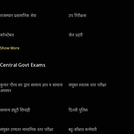
राजस्थान प्रशासनिक सेवा
उप निरीक्षक
कॉन्स्टेबल
जेल प्रहरी
Show More
Central Govt Exams
कुमार गौरव सर द्वारा सामान्य ज्ञान व सामान्य
संयुक्त स्नातक स्तर परीक्षा
अध्ययन
सामान्य ड्यूटी सिपाही
दिल्ली पुलिस
संयुक्त उच्चतर माध्यमिक स्तर परीक्षा
बहु-कौशल कर्मचारी