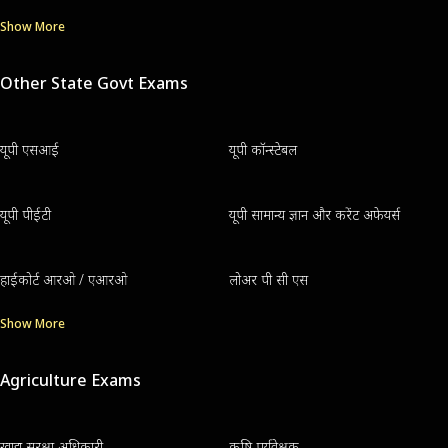
Show More
Other State Govt Exams
यूपी एसआई
यूपी कॉन्स्टेबल
यूपी पीईटी
यूपी सामान्य ज्ञान और करेंट अफेयर्स
हाईकोर्ट आरओ / एआरओ
लोअर पी सी एस
Show More
Agriculture Exams
खाद्य सुरक्षा अधिकारी
कृषि पर्यवेक्षक