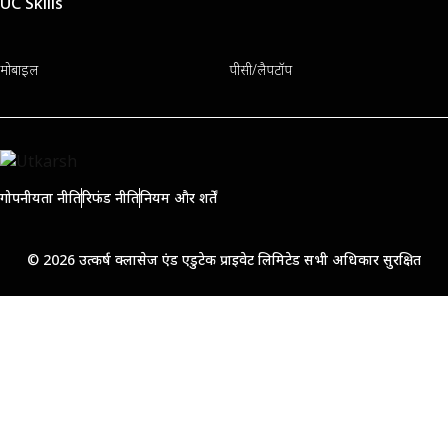
UC Skills
मोबाइल
पीसी/लैपटॉप
गोपनीयता नीति
रिफंड नीति
नियम और शर्तें
© 2026 उत्कर्ष क्लासेज एंड एडुटेक प्राइवेट लिमिटेड सभी अधिकार सुरक्षित