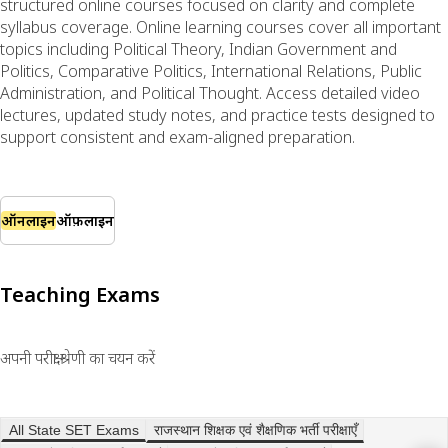
structured online courses focused on clarity and complete
syllabus coverage. Online learning courses cover all important
topics including Political Theory, Indian Government and
Politics, Comparative Politics, International Relations, Public
Administration, and Political Thought. Access detailed video
lectures, updated study notes, and practice tests designed to
support consistent and exam-aligned preparation.
ऑनलाइन
ऑफ़लाइन
Teaching Exams
अपनी परीक्षा श्रेणी का चयन करें
All State SET Exams
राजस्थान शिक्षक एवं शैक्षणिक भर्ती परीक्षाएँ