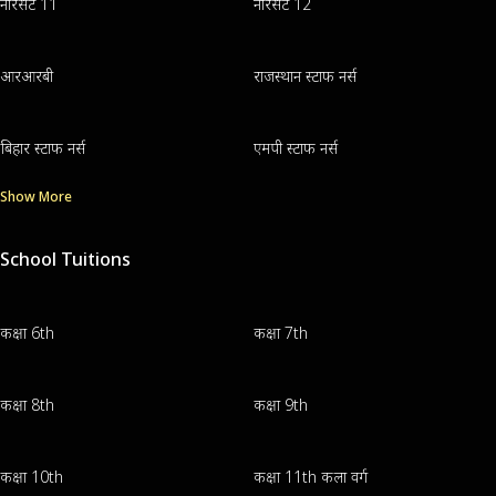
नॉरसेट 11
नॉरसेट 12
आरआरबी
राजस्थान स्टाफ नर्स
बिहार स्टाफ नर्स
एमपी स्टाफ नर्स
Show More
School Tuitions
कक्षा 6th
कक्षा 7th
कक्षा 8th
कक्षा 9th
कक्षा 10th
कक्षा 11th कला वर्ग