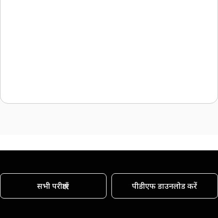
सभी परीक्षाएँ
पीडीएफ डाउनलोड करें