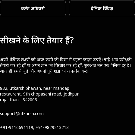
करेंट अफेयर्स
दैनिक क्विज़
सीखने के लिए तैयार हैं?
अपने शैक्षणिक लक्ष्यों को प्राप्त करने की दिशा में पहला कदम उठाएँ। चाहे आप परीक्षा की
तैयारी कर रहे हों या अपने ज्ञान का विस्तार कर रहे हों, शुरुआत बस एक क्लिक दूर है।
आज ही हमसे जुड़ें और अपनी पूरी क्षमता को अनलॉक करें।
832, utkarsh bhawan, near mandap
restaurant, 9th chopasani road, jodhpur
rajasthan - 342003
support@utkarsh.com
+91-9116691119, +91-9829213213