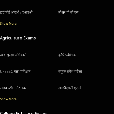
हाईकोर्ट आरओ / एआरओ
लोअर पी सी एस
Show More
Agriculture Exams
खाद्य सुरक्षा अधिकारी
कृषि पर्यवेक्षक
UPSSSC गन्ना पर्यवेक्षक
संयुक्त प्रवेश परीक्षा
लाइव स्टॉक निरीक्षक
आरपीएससी एएओ
Show More
College Entrance Exams