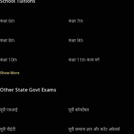
School Tuitions
कक्षा 6th
कक्षा 7th
कक्षा 8th
कक्षा 9th
कक्षा 10th
कक्षा 11th कला वर्ग
Show More
Other State Govt Exams
यूपी एसआई
यूपी कॉन्स्टेबल
यूपी पीईटी
यूपी सामान्य ज्ञान और करेंट अफेयर्स