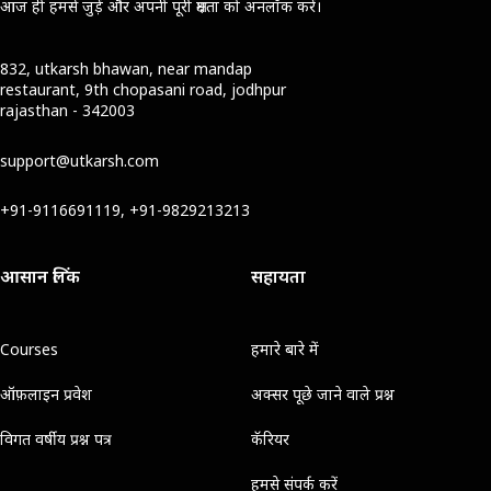
आज ही हमसे जुड़ें और अपनी पूरी क्षमता को अनलॉक करें।
832, utkarsh bhawan, near mandap
restaurant, 9th chopasani road, jodhpur
rajasthan - 342003
support@utkarsh.com
+91-9116691119, +91-9829213213
आसान लिंक
सहायता
Courses
हमारे बारे में
ऑफ़लाइन प्रवेश
अक्सर पूछे जाने वाले प्रश्न
विगत वर्षीय प्रश्न पत्र
कॅरियर
हमसे संपर्क करें