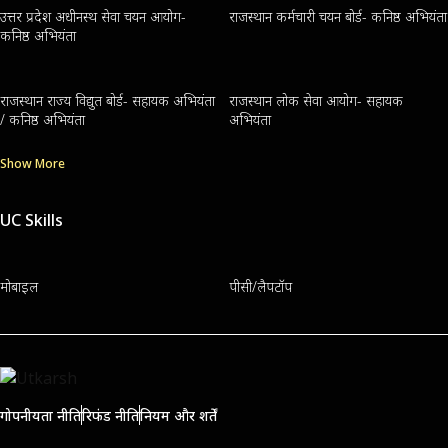
उत्तर प्रदेश अधीनस्थ सेवा चयन आयोग-
राजस्थान कर्मचारी चयन बोर्ड- कनिष्ठ अभियंता
कनिष्ठ अभियंता
राजस्थान राज्य विद्युत बोर्ड- सहायक अभियंता
राजस्थान लोक सेवा आयोग- सहायक
/ कनिष्ठ अभियंता
अभियंता
Show More
UC Skills
मोबाइल
पीसी/लैपटॉप
गोपनीयता नीति
रिफंड नीति
नियम और शर्तें