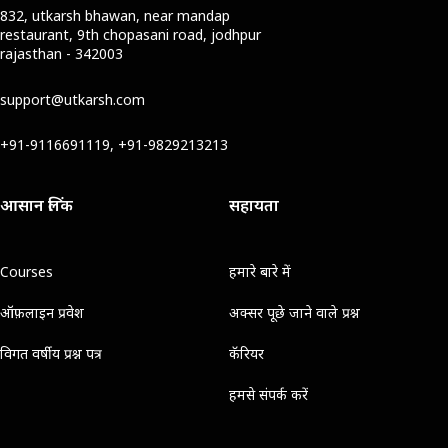
832, utkarsh bhawan, near mandap
restaurant, 9th chopasani road, jodhpur
rajasthan - 342003
support@utkarsh.com
+91-9116691119, +91-9829213213
आसान लिंक
सहायता
Courses
हमारे बारे में
ऑफ़लाइन प्रवेश
अक्सर पूछे जाने वाले प्रश्न
विगत वर्षीय प्रश्न पत्र
कॅरियर
हमसे संपर्क करें