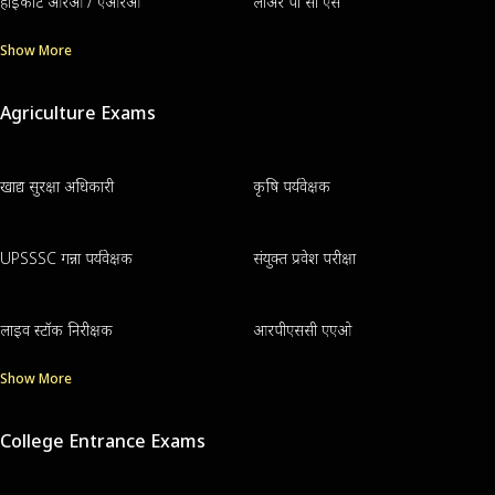
हाईकोर्ट आरओ / एआरओ
लोअर पी सी एस
Show More
Agriculture Exams
खाद्य सुरक्षा अधिकारी
कृषि पर्यवेक्षक
UPSSSC गन्ना पर्यवेक्षक
संयुक्त प्रवेश परीक्षा
लाइव स्टॉक निरीक्षक
आरपीएससी एएओ
Show More
College Entrance Exams