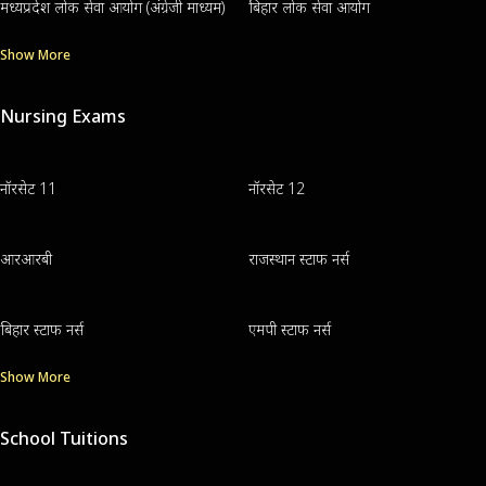
मध्यप्रदेश लोक सेवा आयोग (अंग्रेजी माध्यम)
बिहार लोक सेवा आयोग
Show More
Nursing Exams
नॉरसेट 11
नॉरसेट 12
आरआरबी
राजस्थान स्टाफ नर्स
बिहार स्टाफ नर्स
एमपी स्टाफ नर्स
Show More
School Tuitions