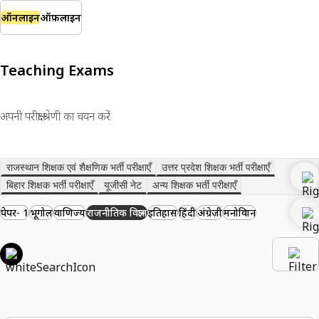
ऑनलाइन
ऑफ़लाइन
Teaching Exams
अपनी परीक्षा श्रेणी का चयन करें
राजस्थान शिक्षक एवं शैक्षणिक भर्ती परीक्षाएँ
उत्तर प्रदेश शिक्षक भर्ती परीक्षाएँ
बिहार शिक्षक भर्ती परीक्षाएँ
यूजीसी नेट
अन्य शिक्षक भर्ती परीक्षाएँ
पेपर- 1
भूगोल
वाणिज्य
राजनीतिक विज्ञान
इतिहास
हिंदी
अंग्रेज़ी
मनोविज्ञान