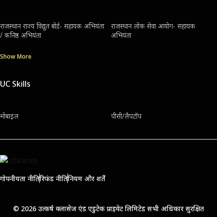
राजस्थान राज्य विद्युत बोर्ड- सहायक अभियंता
राजस्थान लोक सेवा आयोग- सहायक
/ कनिष्ठ अभियंता
अभियंता
Show More
UC Skills
मोबाइल
पीसी/लैपटॉप
गोपनीयता नीति
रिफंड नीति
नियम और शर्तें
© 2026 उत्कर्ष क्लासेज एंड एडुटेक प्राइवेट लिमिटेड सभी अधिकार सुरक्षित