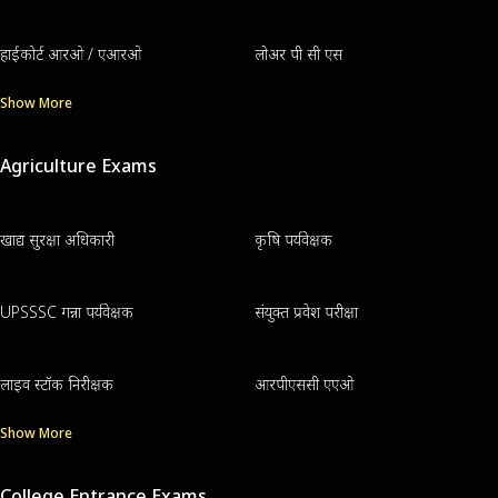
हाईकोर्ट आरओ / एआरओ
लोअर पी सी एस
Show More
Agriculture Exams
खाद्य सुरक्षा अधिकारी
कृषि पर्यवेक्षक
UPSSSC गन्ना पर्यवेक्षक
संयुक्त प्रवेश परीक्षा
लाइव स्टॉक निरीक्षक
आरपीएससी एएओ
Show More
College Entrance Exams