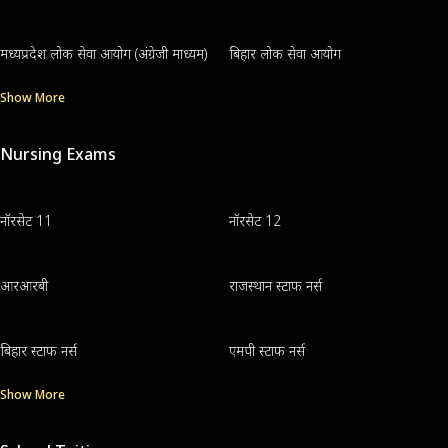
मध्यप्रदेश लोक सेवा आयोग (अंग्रेजी माध्यम)
बिहार लोक सेवा आयोग
Show More
Nursing Exams
नॉरसेट 11
नॉरसेट 12
आरआरबी
राजस्थान स्टाफ नर्स
बिहार स्टाफ नर्स
एमपी स्टाफ नर्स
Show More