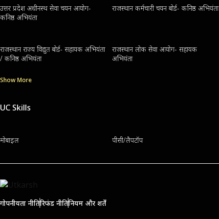
उत्तर प्रदेश अधीनस्थ सेवा चयन आयोग-
राजस्थान कर्मचारी चयन बोर्ड- कनिष्ठ अभियंता
कनिष्ठ अभियंता
राजस्थान राज्य विद्युत बोर्ड- सहायक अभियंता
राजस्थान लोक सेवा आयोग- सहायक
/ कनिष्ठ अभियंता
अभियंता
Show More
UC Skills
मोबाइल
पीसी/लैपटॉप
गोपनीयता नीति
रिफंड नीति
नियम और शर्तें