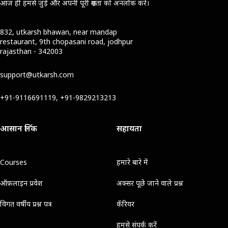
आज ही हमसे जुड़ें और अपनी पूरी क्षमता को अनलॉक करें।
832, utkarsh bhawan, near mandap
restaurant, 9th chopasani road, jodhpur
rajasthan - 342003
support@utkarsh.com
+91-9116691119, +91-9829213213
आसान लिंक
सहायता
Courses
हमारे बारे में
ऑफ़लाइन प्रवेश
अक्सर पूछे जाने वाले प्रश्न
विगत वर्षीय प्रश्न पत्र
कॅरियर
हमसे संपर्क करें