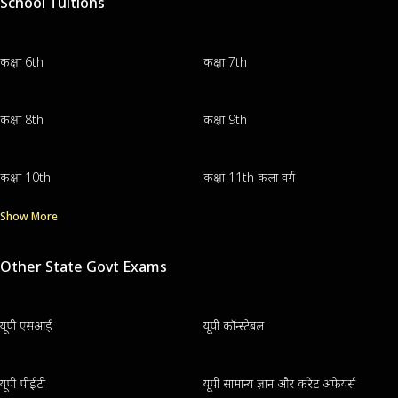
School Tuitions
कक्षा 6th
कक्षा 7th
कक्षा 8th
कक्षा 9th
कक्षा 10th
कक्षा 11th कला वर्ग
Show More
Other State Govt Exams
यूपी एसआई
यूपी कॉन्स्टेबल
यूपी पीईटी
यूपी सामान्य ज्ञान और करेंट अफेयर्स