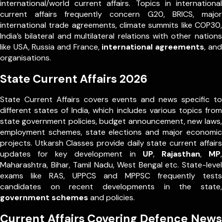
international/world current affairs. Topics in international
current affairs frequently concern G20, BRICS, major
international trade agreements, climate summits like COP30,
India’s bilateral and multilateral relations with other nations
like USA, Russia and France,
international agreements
, and
organisations.
State Current Affairs 2026
State Current Affairs covers events and news specific to
different states of India, which includes various topics from
state government policies, budget announcement, new laws,
employment schemes, state elections and major economic
projects. Utkarsh Classes provide daily state current affairs
updates for key development in
UP
,
Rajasthan
,
MP
,
Maharashtra, Bihar, Tamil Nadu, West Bengal etc. State-level
exams like RAS, UPPCS and MPPSC frequently tests
candidates on recent developments in the state,
government schemes
and policies.
Current Affairs Covering Defence News