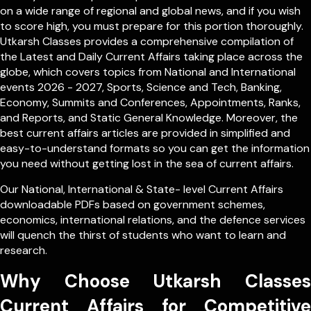
on a wide range of regional and global news, and if you wish
to score high, you must prepare for this portion thoroughly.
Utkarsh Classes provides a comprehensive compilation of
the Latest and Daily Current Affairs taking place across the
globe, which covers topics from
National
and
International
events 2026 - 2027, Sports, Science and Tech, Banking,
Economy, Summits and Conferences, Appointments, Ranks,
and Reports, and Static General Knowledge. Moreover, the
best current affairs articles are provided in simplified and
easy-to-understand formats so you can get the information
you need without getting lost in the sea of current affairs.
Our
National
,
International
&
State- level
Current Affairs
downloadable PDFs based on government schemes,
economics, international relations, and the defence services
will quench the thirst of students who want to learn and
research.
Why Choose Utkarsh Classes
Current Affairs for Competitive