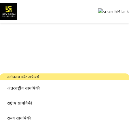
सरकारी परीक्षा की तैयारी और पीडीएफ
डाउनलोड करें
नवीनतम उद्योग समाचार, साक्षात्कार, तकनीक और संसाधन
नवीनतम करेंट अफेयर्स
अंतरराष्ट्रीय सामयिकी
राष्ट्रीय सामयिकी
राज्य सामयिकी