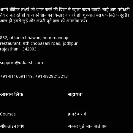
अपने शैक्षणिक लक्ष्यों को प्राप्त करने की दिशा में पहला कदम उठाएँ। चाहे आप परीक्षा की
तैयारी कर रहे हों या अपने ज्ञान का विस्तार कर रहे हों, शुरुआत बस एक क्लिक दूर है।
आज ही हमसे जुड़ें और अपनी पूरी क्षमता को अनलॉक करें।
832, utkarsh bhawan, near mandap
restaurant, 9th chopasani road, jodhpur
rajasthan - 342003
support@utkarsh.com
+91-9116691119, +91-9829213213
आसान लिंक
सहायता
Courses
हमारे बारे में
ऑफ़लाइन प्रवेश
अक्सर पूछे जाने वाले प्रश्न