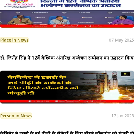
Place in News
07 May 2025
डॉ. जितेंद्र सिंह ने 12वें वैश्विक अंतरिक्ष अन्वेषण सम्मेलन का उद्घाटन किय
Person in News
17 Jan 2025
कैबिनेट ने इसरो के नई पीढ़ी के रॉकेटों के लिए तीसरे लॉन्चपैड को मंजूरी द