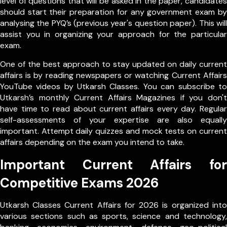
level of questions that will be asked in the paper, candidates
should start their preparation for any government exam by
analysing the PYQ’s (previous year's question paper). This will
assist you in organizing your approach for the particular
exam.
One of the best approach to stay updated on daily current
affairs is by reading newspapers or watching Current Affairs
YouTube videos by Utkarsh Classes. You can subscribe to
Utkarsh’s monthly Current Affairs Magazines if you don't
have time to read about current affairs every day. Regular
self-assessments of your expertise are also equally
important. Attempt daily quizzes and mock tests on current
affairs depending on the exam you intend to take.
Important Current Affairs for
Competitive Exams 2026
Utkarsh Classes Current Affairs for 2026 is organized into
various sections such as sports, science and technology,