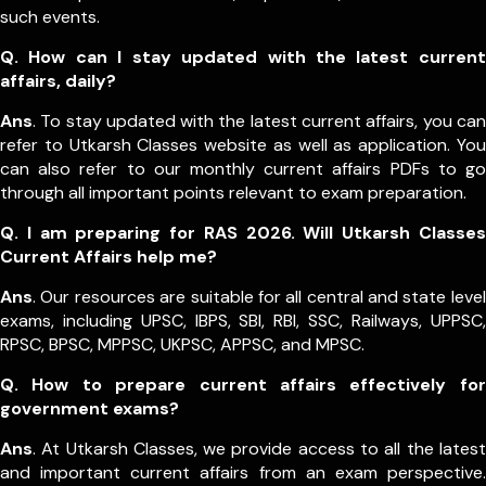
such events.
Q. How can I stay updated with the latest current
affairs, daily?
Ans
. To stay updated with the latest current affairs, you can
refer to Utkarsh Classes website as well as application. You
can also refer to our monthly current affairs PDFs to go
through all important points relevant to exam preparation.
Q. I am preparing for RAS 2026. Will Utkarsh Classes
Current Affairs help me?
Ans
. Our resources are suitable for all central and state level
exams, including UPSC, IBPS, SBI, RBI, SSC, Railways, UPPSC,
RPSC, BPSC, MPPSC, UKPSC, APPSC, and MPSC.
Q. How to prepare current affairs effectively for
government exams?
Ans
. At Utkarsh Classes, we provide access to all the latest
and important current affairs from an exam perspective.