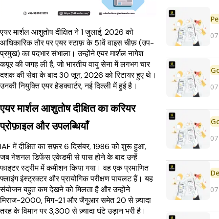
Pe
एयर मार्शल आशुतोष दीक्षित ने 1 जुलाई, 2026 को
07
आधिकारिक तौर पर एयर स्टाफ़ के 51वें वाइस चीफ़ (उप-
प्रमुख) का पदभार संभाला। उन्होंने एयर मार्शल नागेश
कपूर की जगह ली है, जो भारतीय वायु सेना में लगभग चार
दशक की सेवा के बाद 30 जून, 2026 को रिटायर हुए थे।
उनकी नियुक्ति एयर हेडक्वार्टर, नई दिल्ली में हुई है।
07
एयर मार्शल आशुतोष दीक्षित का करियर
प्रोफ़ाइल और उपलब्धियाँ
07
IAF में दीक्षित का सफ़र 6 दिसंबर, 1986 को शुरू हुआ,
जब नेशनल डिफेंस एकेडमी से पास होने के बाद उन्हें
फाइटर स्ट्रीम में कमीशन किया गया। वह एक प्रमाणित
De
फ्लाइंग इंस्ट्रक्टर और प्रायोगिक परीक्षण पायलट हैं। यह
संयोजन बहुत कम देखने को मिलता है और उन्होंने
07
मिराज-2000, मिग-21 और जैगुआर समेत 20 से ज़्यादा
तरह के विमान पर 3,300 से ज़्यादा घंटे उड़ान भरी है।