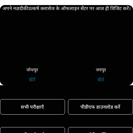
अपने नज़दीकी उत्कर्ष क्लासेज के ऑफलाइन सेंटर पर आज ही विजिट करें।
जोधपुर
जयपुर
खोजें
खोजें
सभी परीक्षाएँ
पीडीएफ डाउनलोड करें