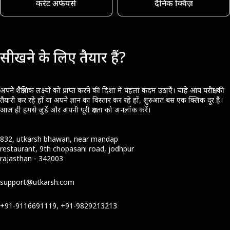
करेंट अफेयर्स
दैनिक क्विज़
सीखने के लिए तैयार हैं?
अपने शैक्षणिक लक्ष्यों को प्राप्त करने की दिशा में पहला कदम उठाएँ। चाहे आप परीक्षा की
तैयारी कर रहे हों या अपने ज्ञान का विस्तार कर रहे हों, शुरुआत बस एक क्लिक दूर है।
आज ही हमसे जुड़ें और अपनी पूरी क्षमता को अनलॉक करें।
832, utkarsh bhawan, near mandap
restaurant, 9th chopasani road, jodhpur
rajasthan - 342003
support@utkarsh.com
+91-9116691119, +91-9829213213