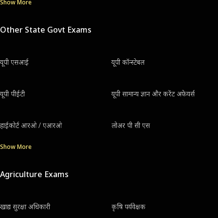
Show More
Other State Govt Exams
यूपी एसआई
यूपी कॉन्स्टेबल
यूपी पीईटी
यूपी सामान्य ज्ञान और करेंट अफेयर्स
हाईकोर्ट आरओ / एआरओ
लोअर पी सी एस
Show More
Agriculture Exams
खाद्य सुरक्षा अधिकारी
कृषि पर्यवेक्षक