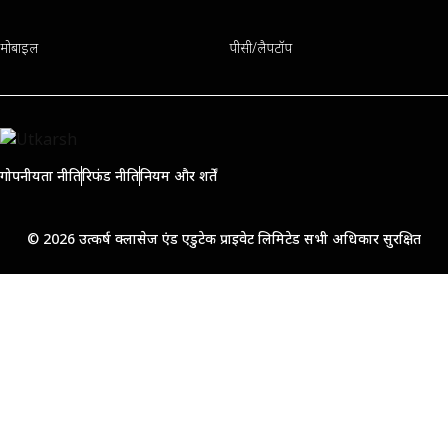
मोबाइल
पीसी/लैपटॉप
गोपनीयता नीति
रिफंड नीति
नियम और शर्तें
© 2026 उत्कर्ष क्लासेज एंड एडुटेक प्राइवेट लिमिटेड सभी अधिकार सुरक्षित