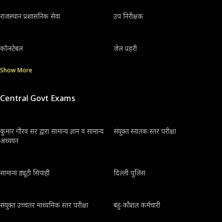
राजस्थान प्रशासनिक सेवा
उप निरीक्षक
कॉन्स्टेबल
जेल प्रहरी
Show More
Central Govt Exams
कुमार गौरव सर द्वारा सामान्य ज्ञान व सामान्य
संयुक्त स्नातक स्तर परीक्षा
अध्ययन
सामान्य ड्यूटी सिपाही
दिल्ली पुलिस
संयुक्त उच्चतर माध्यमिक स्तर परीक्षा
बहु-कौशल कर्मचारी