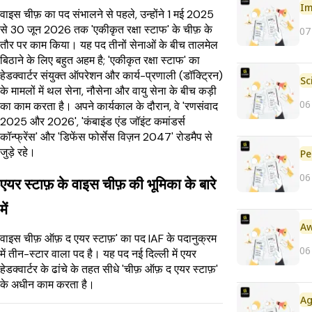
Im
वाइस चीफ़ का पद संभालने से पहले, उन्होंने 1 मई 2025
से 30 जून 2026 तक 'एकीकृत रक्षा स्टाफ' के चीफ़ के
07
तौर पर काम किया। यह पद तीनों सेनाओं के बीच तालमेल
बिठाने के लिए बहुत अहम है; 'एकीकृत रक्षा स्टाफ' का
हेडक्वार्टर संयुक्त ऑपरेशन और कार्य-प्रणाली (डॉक्ट्रिन)
के मामलों में थल सेना, नौसेना और वायु सेना के बीच कड़ी
06
का काम करता है। अपने कार्यकाल के दौरान, वे 'रणसंवाद
2025 और 2026', 'कंबाइंड एंड जॉइंट कमांडर्स
कॉन्फ्रेंस' और 'डिफेंस फोर्सेस विज़न 2047' रोडमैप से
जुड़े रहे।
Pe
06
एयर स्टाफ़ के वाइस चीफ़ की भूमिका के बारे
में
वाइस चीफ़ ऑफ़ द एयर स्टाफ़' का पद IAF के पदानुक्रम
06
में तीन-स्टार वाला पद है। यह पद नई दिल्ली में एयर
हेडक्वार्टर के ढांचे के तहत सीधे 'चीफ़ ऑफ़ द एयर स्टाफ़'
के अधीन काम करता है।