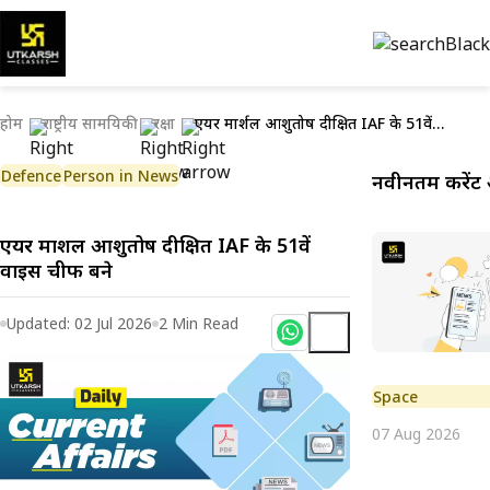
होम
राष्ट्रीय सामयिकी
रक्षा
एयर मार्शल आशुतोष दीक्षित IAF के 51वें वाइस चीफ बने
Defence
Person in News
नवीनतम करेंट 
एयर मार्शल आशुतोष दीक्षित IAF के 51वें
वाइस चीफ बने
Updated:
02 Jul 2026
2
Min Read
Space
07 Aug 2026