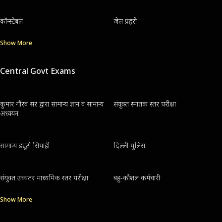
कॉन्स्टेबल
जेल प्रहरी
Show More
Central Govt Exams
कुमार गौरव सर द्वारा सामान्य ज्ञान व सामान्य
संयुक्त स्नातक स्तर परीक्षा
अध्ययन
सामान्य ड्यूटी सिपाही
दिल्ली पुलिस
संयुक्त उच्चतर माध्यमिक स्तर परीक्षा
बहु-कौशल कर्मचारी
Show More