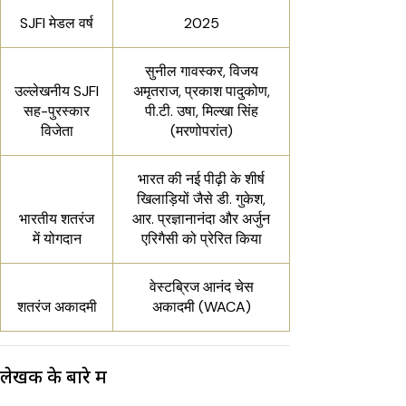
SJFI मेडल वर्ष
2025
सुनील गावस्कर, विजय
उल्लेखनीय SJFI
अमृतराज, प्रकाश पादुकोण,
सह-पुरस्कार
पी.टी. उषा, मिल्खा सिंह
विजेता
(मरणोपरांत)
भारत की नई पीढ़ी के शीर्ष
खिलाड़ियों जैसे डी. गुकेश,
भारतीय शतरंज
आर. प्रज्ञानानंदा और अर्जुन
में योगदान
एरिगैसी को प्रेरित किया
वेस्टब्रिज आनंद चेस
शतरंज अकादमी
अकादमी (WACA)
लेखक के बारे में