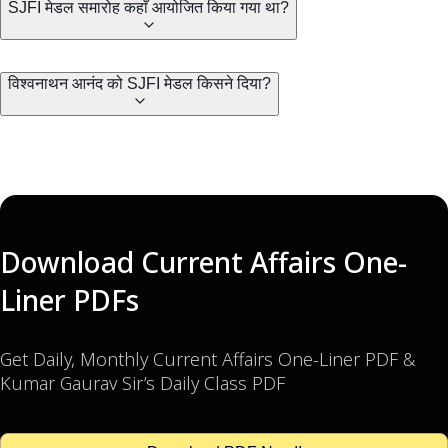
SJFI मेडल समारोह कहाँ आयोजित किया गया था?
विश्वनाथन आनंद को SJFI मेडल किसने दिया?
Download Current Affairs One-
Liner PDFs
Get Daily, Monthly Current Affairs One-Liner PDF &
Kumar Gaurav Sir’s Daily Class PDF