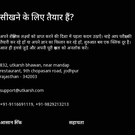
सीखने के लिए तैयार हैं?
अपने शैक्षणिक लक्ष्यों को प्राप्त करने की दिशा में पहला कदम उठाएँ। चाहे आप परीक्षा की
तैयारी कर रहे हों या अपने ज्ञान का विस्तार कर रहे हों, शुरुआत बस एक क्लिक दूर है।
आज ही हमसे जुड़ें और अपनी पूरी क्षमता को अनलॉक करें।
832, utkarsh bhawan, near mandap
restaurant, 9th chopasani road, jodhpur
rajasthan - 342003
support@utkarsh.com
+91-9116691119, +91-9829213213
आसान लिंक
सहायता