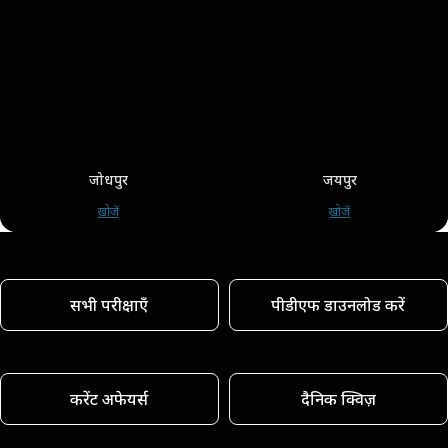
जोधपुर
जयपुर
खोजें
खोजें
सभी परीक्षाएँ
पीडीएफ डाउनलोड करें
करेंट अफेयर्स
दैनिक क्विज़