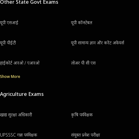
Other State Govt Exams
यूपी एसआई
यूपी कॉन्स्टेबल
यूपी पीईटी
यूपी सामान्य ज्ञान और करेंट अफेयर्स
हाईकोर्ट आरओ / एआरओ
लोअर पी सी एस
Show More
Agriculture Exams
खाद्य सुरक्षा अधिकारी
कृषि पर्यवेक्षक
UPSSSC गन्ना पर्यवेक्षक
संयुक्त प्रवेश परीक्षा