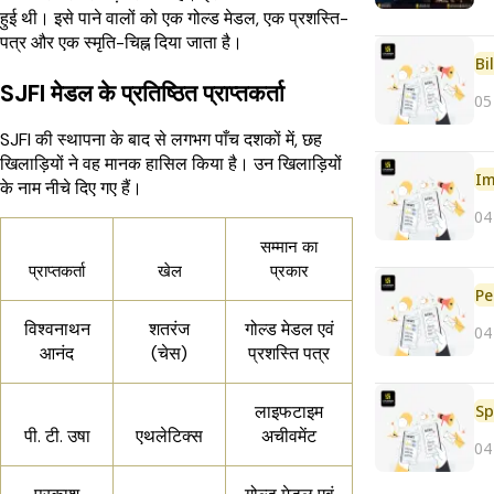
हुई थी। इसे पाने वालों को एक गोल्ड मेडल, एक प्रशस्ति-
पत्र और एक स्मृति-चिह्न दिया जाता है।
Bi
SJFI मेडल के प्रतिष्ठित प्राप्तकर्ता
05
SJFI की स्थापना के बाद से लगभग पाँच दशकों में, छह
खिलाड़ियों ने वह मानक हासिल किया है। उन खिलाड़ियों
Im
के नाम नीचे दिए गए हैं।
04
सम्मान का
प्राप्तकर्ता
खेल
प्रकार
Pe
विश्वनाथन
शतरंज
गोल्ड मेडल एवं
04
आनंद
(चेस)
प्रशस्ति पत्र
Sp
लाइफटाइम
पी. टी. उषा
एथलेटिक्स
अचीवमेंट
04