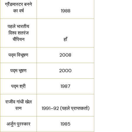
ग्रैंडमास्टर बनने
का वर्ष
1988
पहले भारतीय
विश्व शतरंज
चैंपियन
हाँ
पद्म विभूषण
2008
पद्म भूषण
2000
पद्म श्री
1987
राजीव गांधी खेल
रत्न
1991–92 (पहले प्राप्तकर्ता)
अर्जुन पुरस्कार
1985