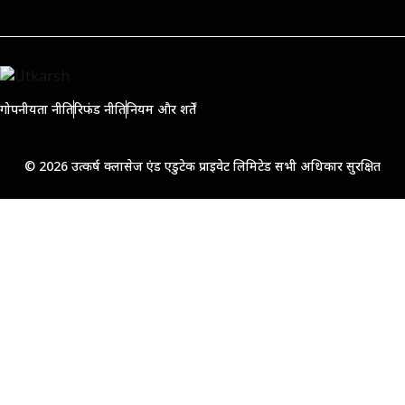
गोपनीयता नीति
रिफंड नीति
नियम और शर्तें
© 2026 उत्कर्ष क्लासेज एंड एडुटेक प्राइवेट लिमिटेड सभी अधिकार सुरक्षित