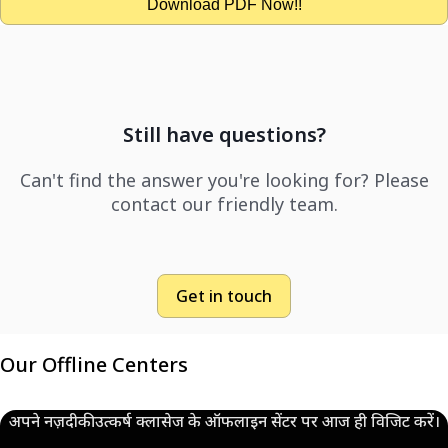
Download PDF Now!!
Still have questions?
Can't find the answer you're looking for? Please
contact our friendly team.
Get in touch
Our Offline Centers
अपने नज़दीकी उत्कर्ष क्लासेज के ऑफलाइन सेंटर पर आज ही विजिट करें।