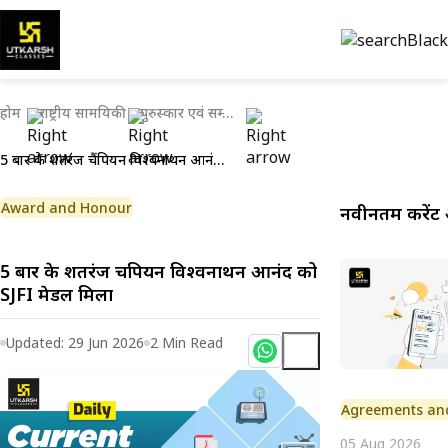
होम
राष्ट्रीय सामयिकी
पुरुस्कार एवं सम्मान
5 बार के शतरंज चैंपियन विश्वनाथन आनंद को SJFI मेडल मिला
Award and Honour
नवीनतम करेंट 
5 बार के शतरंज चैंपियन विश्वनाथन आनंद को
SJFI मेडल मिला
Updated:
29 Jun 2026
2
Min Read
Agreements an
05 Aug 2026