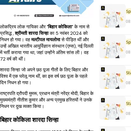
Sp
08
लोकप्रिय लोक गायिका और
'बिहार कोकिला'
के नाम से
प्रसिद्ध ,
श्रीमती शारदा सिन्हा
का 5 नवंबर 2024 को
निधन हो गया। वह
मल्टीपल मायलोमा
से पीड़ित थीं और
Sp
उन्हें अखिल भारतीय आयुर्विज्ञान संस्थान (एम्स), नई दिल्ली
08
में भर्ती कराया गया था, जहां उन्होंने अंतिम सांस ली। वह
72 वर्ष की थीं।
शारदा सिन्हा जो अपने छठ पूजा गीतों के लिए बिहार और
St
विश्व में एक घरेलू नाम थीं, का इस वर्ष छठ पूजा के पहले
दिन निधन हो गया।
08
राष्ट्रपति द्रौपदी मुमरू, प्रधान मंत्री नरेंद्र मोदी, बिहार के
मुख्यमंत्री नीतीश कुमार और अन्य प्रमुख हस्तियों ने उनके
St
निधन पर दुख व्यक्त किया।
08
बिहार कोकिला शारदा सिन्हा