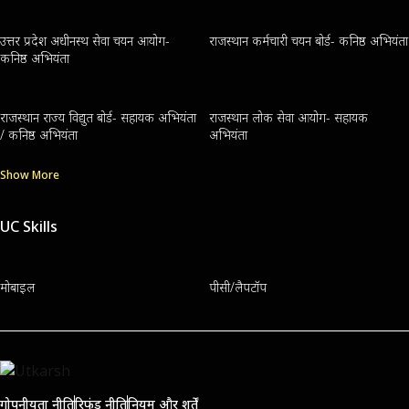
उत्तर प्रदेश अधीनस्थ सेवा चयन आयोग-
राजस्थान कर्मचारी चयन बोर्ड- कनिष्ठ अभियंता
कनिष्ठ अभियंता
राजस्थान राज्य विद्युत बोर्ड- सहायक अभियंता
राजस्थान लोक सेवा आयोग- सहायक
/ कनिष्ठ अभियंता
अभियंता
Show More
UC Skills
मोबाइल
पीसी/लैपटॉप
गोपनीयता नीति
रिफंड नीति
नियम और शर्तें