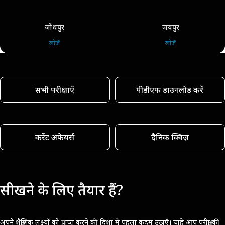
जोधपुर
जयपुर
खोजें
खोजें
सभी परीक्षाएँ
पीडीएफ डाउनलोड करें
करेंट अफेयर्स
दैनिक क्विज़
सीखने के लिए तैयार हैं?
अपने शैक्षणिक लक्ष्यों को प्राप्त करने की दिशा में पहला कदम उठाएँ। चाहे आप परीक्षा की