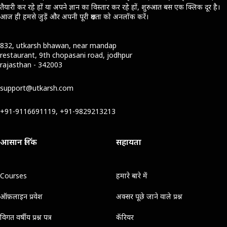
तैयारी कर रहे हों या अपने ज्ञान का विस्तार कर रहे हों, शुरुआत बस एक क्लिक दूर है।
आज ही हमसे जुड़ें और अपनी पूरी क्षमता को अनलॉक करें।
832, utkarsh bhawan, near mandap
restaurant, 9th chopasani road, jodhpur
rajasthan - 342003
support@utkarsh.com
+91-9116691119, +91-9829213213
आसान लिंक
सहायता
Courses
हमारे बारे में
ऑफ़लाइन प्रवेश
अक्सर पूछे जाने वाले प्रश्न
विगत वर्षीय प्रश्न पत्र
कॅरियर