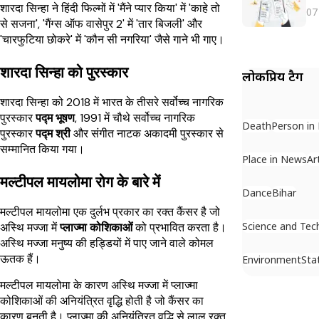
शारदा सिन्हा ने हिंदी फिल्मों में 'मैंने प्यार किया' में 'काहे तो
07
से सजना', 'गैंग्स ऑफ वासेपुर 2' में 'तार बिजली' और
'चारफुटिया छोकरे' में 'कौन सी नगरिया' जैसे गाने भी गाए।
शारदा सिन्हा को पुरस्कार
लोकप्रिय टैग
शारदा सिन्हा को 2018 में भारत के तीसरे सर्वोच्च नागरिक
पुरस्कार
पद्म भूषण
, 1991 में चौथे सर्वोच्च नागरिक
Death
Person in
पुरस्कार
पद्म श्री
और संगीत नाटक अकादमी पुरस्कार से
सम्मानित किया गया।
Place in News
Ar
मल्टीपल मायलोमा रोग के बारे में
Dance
Bihar
मल्टीपल मायलोमा एक दुर्लभ प्रकार का रक्त कैंसर है जो
Science and Tec
अस्थि मज्जा में
प्लाज्मा कोशिकाओं
को प्रभावित करता है।
अस्थि मज्जा मनुष्य की हड्डियों में पाए जाने वाले कोमल
ऊतक हैं।
Environment
Sta
मल्टीपल मायलोमा के कारण अस्थि मज्जा में प्लाज्मा
कोशिकाओं की अनियंत्रित वृद्धि होती है जो कैंसर का
कारण बनती है। प्लाज्मा की अनियंत्रित वृद्धि से लाल रक्त