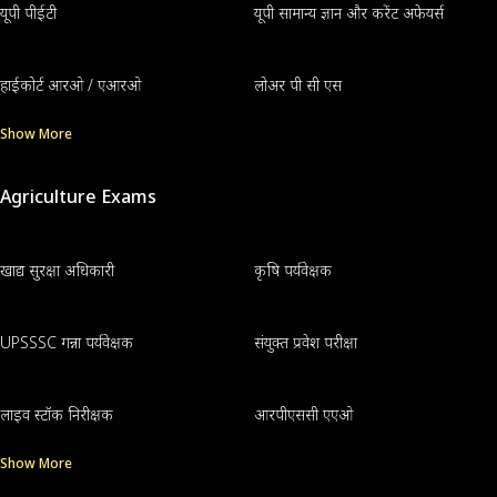
यूपी पीईटी
यूपी सामान्य ज्ञान और करेंट अफेयर्स
हाईकोर्ट आरओ / एआरओ
लोअर पी सी एस
Show More
Agriculture Exams
खाद्य सुरक्षा अधिकारी
कृषि पर्यवेक्षक
UPSSSC गन्ना पर्यवेक्षक
संयुक्त प्रवेश परीक्षा
लाइव स्टॉक निरीक्षक
आरपीएससी एएओ
Show More