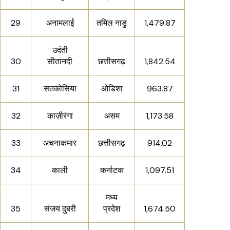
29
अनामलाई
तमिल नाडु
1,479.87
उदंती
30
सीतानदी
छत्तीसगढ़
1,842.54
31
सतकोसिया
ओडिशा
963.87
32
काज़ीरंगा
असम
1,173.58
33
अचनाकमार
छत्तीसगढ़
914.02
34
काली
कर्नाटक
1,097.51
मध्य
35
संजय दुबरी
प्रदेश
1,674.50