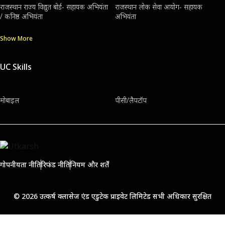
राजस्थान राज्य विद्युत बोर्ड- सहायक अभियंता
राजस्थान लोक सेवा आयोग- सहायक
/ कनिष्ठ अभियंता
अभियंता
Show More
UC Skills
मोबाइल
पीसी/लैपटॉप
गोपनीयता नीति
रिफंड नीति
नियम और शर्तें
© 2026 उत्कर्ष क्लासेज एंड एडुटेक प्राइवेट लिमिटेड सभी अधिकार सुरक्षित