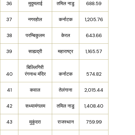
36
मुदुमलाई
तमिल नाडु
688.59
37
नगरहोल
कर्नाटक
1,205.76
38
परम्बिकुलम
केरल
643.66
39
साह्यद्री
महाराष्ट्र
1,165.57
बिल्लिगिरी
40
रंगनाथ मंदिर
कर्नाटक
574.82
41
कवाल
तेलंगाना
2,015.44
42
सथ्यामंगलम
तमिल नाडु
1,408.40
43
मुकुंदरा
राजस्थान
759.99