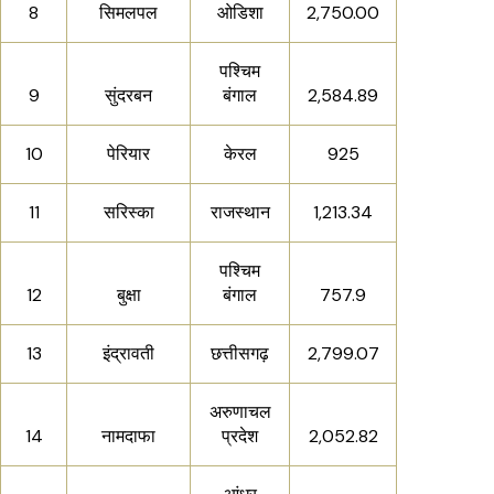
8
सिमलपल
ओडिशा
2,750.00
पश्चिम
9
सुंदरबन
बंगाल
2,584.89
10
पेरियार
केरल
925
11
सरिस्का
राजस्थान
1,213.34
पश्चिम
12
बुक्षा
बंगाल
757.9
13
इंद्रावती
छत्तीसगढ़
2,799.07
अरुणाचल
14
नामदाफा
प्रदेश
2,052.82