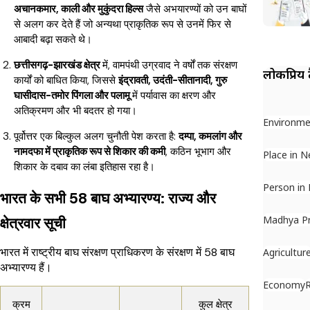
अचानकमार, काली और मुकुंदरा हिल्स
जैसे अभयारण्यों को उन बाघों
से अलग कर देते हैं जो अन्यथा प्राकृतिक रूप से उनमें फिर से
आबादी बढ़ा सकते थे।
छत्तीसगढ़-झारखंड क्षेत्र
में, वामपंथी उग्रवाद ने वर्षों तक संरक्षण
लोकप्रिय 
कार्यों को बाधित किया, जिससे
इंद्रावती, उदंती-सीतानादी, गुरु
घासीदास-तमोर पिंगला और पलामू
में पर्यावास का क्षरण और
अतिक्रमण और भी बदतर हो गया।
Environme
पूर्वोत्तर एक बिल्कुल अलग चुनौती पेश करता है:
दम्पा, कमलांग और
नामदफा में प्राकृतिक रूप से शिकार की कमी
, कठिन भूभाग और
Place in 
शिकार के दबाव का लंबा इतिहास रहा है।
Person in
भारत के सभी 58 बाघ अभ्यारण्य: राज्य और
Madhya P
क्षेत्रवार सूची
भारत में राष्ट्रीय बाघ संरक्षण प्राधिकरण के संरक्षण में 58 बाघ
Agricultur
अभ्यारण्य हैं।
Economy
क्रम
कुल क्षेत्र