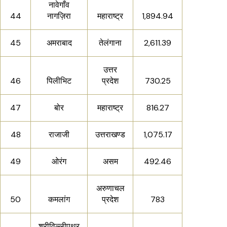
नावेगाँव
44
नागज़िरा
महाराष्ट्र
1,894.94
45
अमराबाद
तेलंगाना
2,611.39
उत्तर
46
पिलीभिट
प्रदेश
730.25
47
बोर
महाराष्ट्र
816.27
48
राजाजी
उत्तराखण्ड
1,075.17
49
ओरंग
असम
492.46
अरुणाचल
50
कमलांग
प्रदेश
783
श्रीविल्लीपुथुर