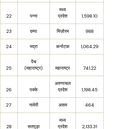
मध्य
22
पन्ना
प्रदेश
1,598.10
23
दम्पा
मिज़ोरम
988
24
भद्रा
कर्नाटक
1,064.29
पेंच
25
(महाराष्ट्र)
महाराष्ट्र
741.22
अरुणाचल
26
पक्के
प्रदेश
1,198.45
27
नामेरी
असम
464
मध्य
28
सतपुड़ा
प्रदेश
2,133.31