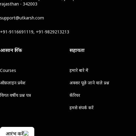
rajasthan - 342003
support@utkarsh.com
+91-9116691119, +91-9829213213
आसान लिंक
सहायता
Courses
हमारे बारे में
ऑफ़लाइन प्रवेश
अक्सर पूछे जाने वाले प्रश्न
विगत वर्षीय प्रश्न पत्र
कॅरियर
हमसे संपर्क करें
आरंभ करें