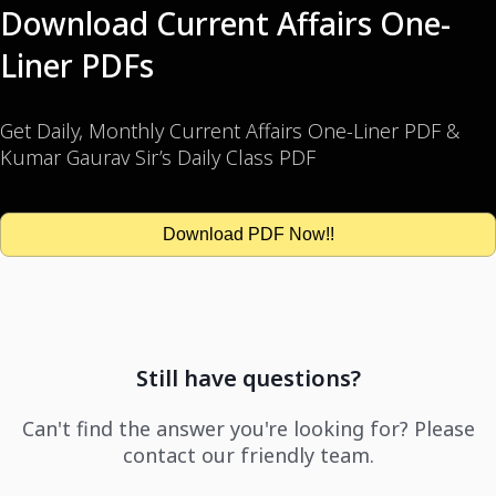
Download Current Affairs One-
Liner PDFs
Get Daily, Monthly Current Affairs One-Liner PDF &
Kumar Gaurav Sir’s Daily Class PDF
Download PDF Now!!
Still have questions?
Can't find the answer you're looking for? Please
contact our friendly team.