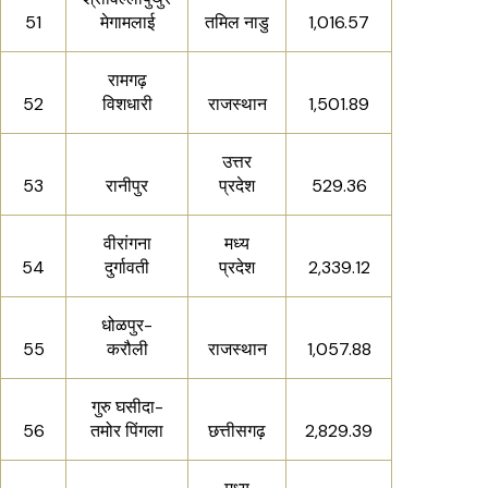
51
मेगामलाई
तमिल नाडु
1,016.57
रामगढ़
52
विशधारी
राजस्थान
1,501.89
उत्तर
53
रानीपुर
प्रदेश
529.36
वीरांगना
मध्य
54
दुर्गावती
प्रदेश
2,339.12
धोळपुर-
55
करौली
राजस्थान
1,057.88
गुरु घसीदा-
56
तमोर पिंगला
छत्तीसगढ़
2,829.39