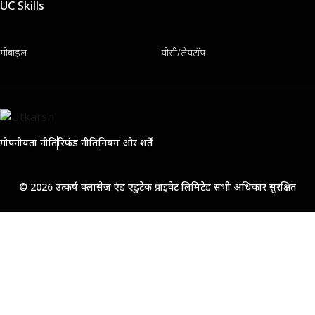
UC Skills
मोबाइल
पीसी/लैपटॉप
गोपनीयता नीति
रिफंड नीति
नियम और शर्तें
© 2026 उत्कर्ष क्लासेज एंड एडुटेक प्राइवेट लिमिटेड सभी अधिकार सुरक्षित