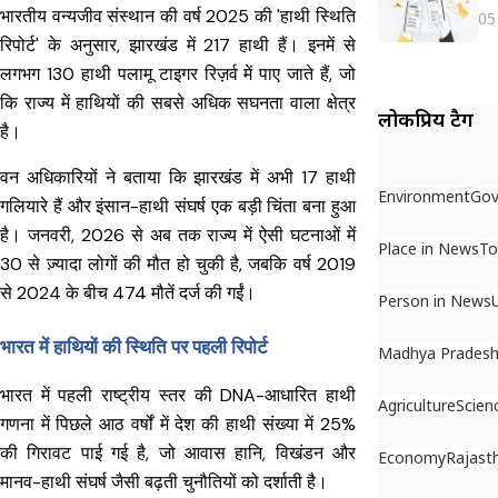
भारतीय वन्यजीव संस्थान की वर्ष 2025 की 'हाथी स्थिति
05
रिपोर्ट' के अनुसार, झारखंड में 217 हाथी हैं। इनमें से
लगभग 130 हाथी पलामू टाइगर रिज़र्व में पाए जाते हैं, जो
कि राज्य में हाथियों की सबसे अधिक सघनता वाला क्षेत्र
लोकप्रिय टैग
है।
वन अधिकारियों ने बताया कि झारखंड में अभी 17 हाथी
Environment
Gov
गलियारे हैं और इंसान-हाथी संघर्ष एक बड़ी चिंता बना हुआ
है। जनवरी, 2026 से अब तक राज्य में ऐसी घटनाओं में
Place in News
To
30 से ज़्यादा लोगों की मौत हो चुकी है, जबकि वर्ष 2019
से 2024 के बीच 474 मौतें दर्ज की गईं।
Person in News
भारत में हाथियों की स्थिति पर पहली रिपोर्ट
Madhya Prades
भारत में पहली राष्ट्रीय स्तर की DNA-आधारित हाथी
Agriculture
Scien
गणना में पिछले आठ वर्षों में देश
की हाथी संख्या में 25%
की गिरावट पाई गई है, जो आवास हानि, विखंडन और
Economy
Rajast
मानव-हाथी संघर्ष जैसी बढ़ती चुनौतियों को दर्शाती है।