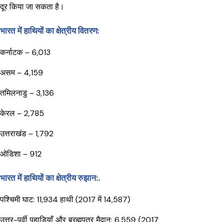
दूर किया जा सकता है।
भारत में हाथियों का क्षेत्रीय वितरण:
कर्नाटक – 6,013
असम – 4,159
तमिलनाडु – 3,136
केरल – 2,785
उत्तराखंड – 1,792
ओडिशा – 912
भारत में हाथियों का क्षेत्रीय रुझान:.
पश्चिमी घाट: 11,934 हाथी (2017 में 14,587)
उत्तर-पूर्वी पहाड़ियाँ और ब्रह्मपुत्र मैदान: 6,559 (2017