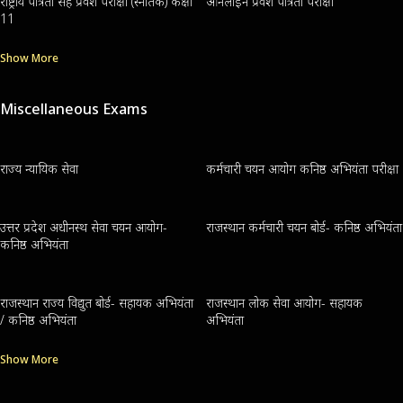
राष्ट्रीय पात्रता सह प्रवेश परीक्षा (स्नातक) कक्षा
ऑनलाइन प्रवेश पात्रता परीक्षा
11
Show More
Miscellaneous Exams
राज्य न्यायिक सेवा
कर्मचारी चयन आयोग कनिष्ठ अभियंता परीक्षा
उत्तर प्रदेश अधीनस्थ सेवा चयन आयोग-
राजस्थान कर्मचारी चयन बोर्ड- कनिष्ठ अभियंता
कनिष्ठ अभियंता
राजस्थान राज्य विद्युत बोर्ड- सहायक अभियंता
राजस्थान लोक सेवा आयोग- सहायक
/ कनिष्ठ अभियंता
अभियंता
Show More