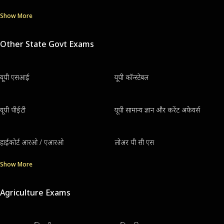
Show More
Other State Govt Exams
यूपी एसआई
यूपी कॉन्स्टेबल
यूपी पीईटी
यूपी सामान्य ज्ञान और करेंट अफेयर्स
हाईकोर्ट आरओ / एआरओ
लोअर पी सी एस
Show More
Agriculture Exams