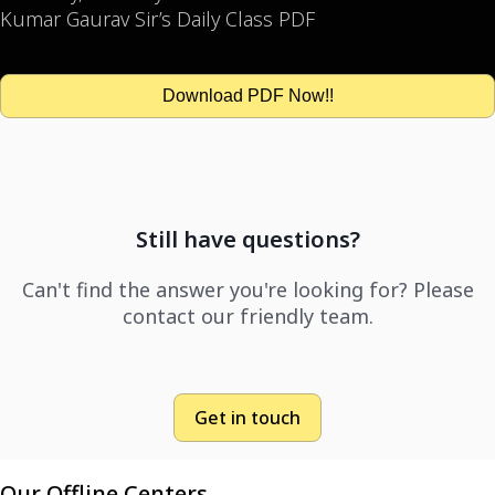
Kumar Gaurav Sir’s Daily Class PDF
Download PDF Now!!
Still have questions?
Can't find the answer you're looking for? Please
contact our friendly team.
Get in touch
Our Offline Centers