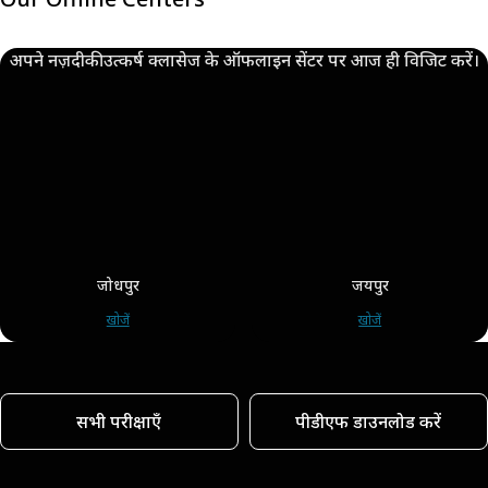
अपने नज़दीकी उत्कर्ष क्लासेज के ऑफलाइन सेंटर पर आज ही विजिट करें।
जोधपुर
जयपुर
खोजें
खोजें
सभी परीक्षाएँ
पीडीएफ डाउनलोड करें