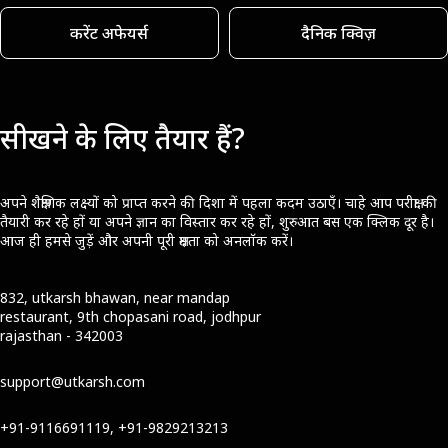
करेंट अफेयर्स
दैनिक क्विज़
सीखने के लिए तैयार हैं?
अपने शैक्षणिक लक्ष्यों को प्राप्त करने की दिशा में पहला कदम उठाएँ। चाहे आप परीक्षा की
तैयारी कर रहे हों या अपने ज्ञान का विस्तार कर रहे हों, शुरुआत बस एक क्लिक दूर है।
आज ही हमसे जुड़ें और अपनी पूरी क्षमता को अनलॉक करें।
832, utkarsh bhawan, near mandap
restaurant, 9th chopasani road, jodhpur
rajasthan - 342003
support@utkarsh.com
+91-9116691119, +91-9829213213