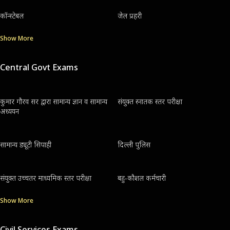
कॉन्स्टेबल
जेल प्रहरी
Show More
Central Govt Exams
कुमार गौरव सर द्वारा सामान्य ज्ञान व सामान्य
संयुक्त स्नातक स्तर परीक्षा
अध्ययन
सामान्य ड्यूटी सिपाही
दिल्ली पुलिस
संयुक्त उच्चतर माध्यमिक स्तर परीक्षा
बहु-कौशल कर्मचारी
Show More
Civil Services Exams