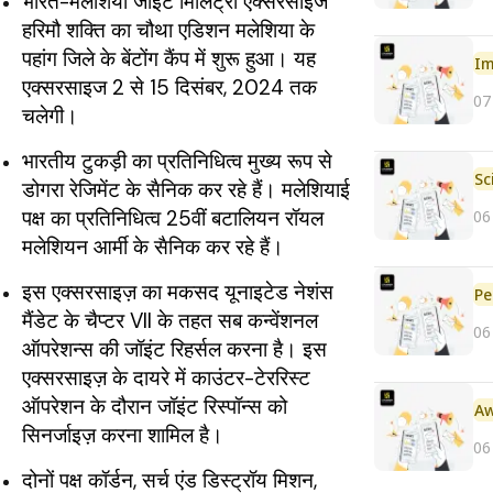
भारत-मलेशिया जॉइंट मिलिट्री एक्सरसाइज
हरिमौ शक्ति का चौथा एडिशन मलेशिया के
पहांग जिले के बेंटोंग कैंप में शुरू हुआ। यह
Im
एक्सरसाइज 2 से 15 दिसंबर, 2024 तक
07
चलेगी।
भारतीय टुकड़ी का प्रतिनिधित्व मुख्य रूप से
डोगरा रेजिमेंट के सैनिक कर रहे हैं। मलेशियाई
पक्ष का प्रतिनिधित्व 25वीं बटालियन रॉयल
06
मलेशियन आर्मी के सैनिक कर रहे हैं।
इस एक्सरसाइज़ का मकसद यूनाइटेड नेशंस
Pe
मैंडेट के चैप्टर VII के तहत सब कन्वेंशनल
06
ऑपरेशन्स की जॉइंट रिहर्सल करना है। इस
एक्सरसाइज़ के दायरे में काउंटर-टेररिस्ट
ऑपरेशन के दौरान जॉइंट रिस्पॉन्स को
सिनर्जाइज़ करना शामिल है।
06
दोनों पक्ष कॉर्डन, सर्च एंड डिस्ट्रॉय मिशन,