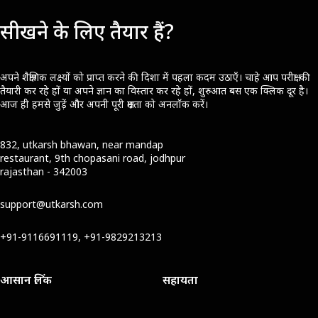
सीखने के लिए तैयार हैं?
अपने शैक्षणिक लक्ष्यों को प्राप्त करने की दिशा में पहला कदम उठाएँ। चाहे आप परीक्षा की
तैयारी कर रहे हों या अपने ज्ञान का विस्तार कर रहे हों, शुरुआत बस एक क्लिक दूर है।
आज ही हमसे जुड़ें और अपनी पूरी क्षमता को अनलॉक करें।
832, utkarsh bhawan, near mandap
restaurant, 9th chopasani road, jodhpur
rajasthan - 342003
support@utkarsh.com
+91-9116691119, +91-9829213213
आसान लिंक
सहायता