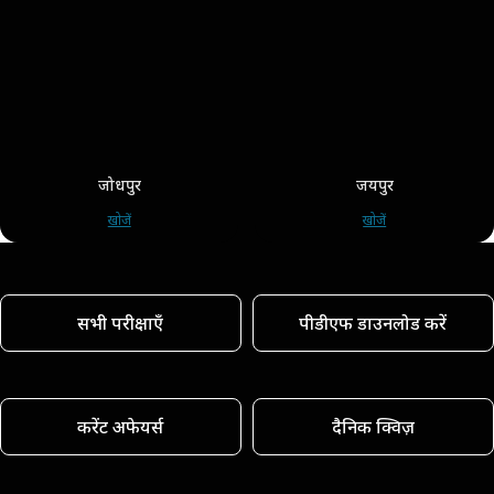
जोधपुर
जयपुर
खोजें
खोजें
सभी परीक्षाएँ
पीडीएफ डाउनलोड करें
करेंट अफेयर्स
दैनिक क्विज़