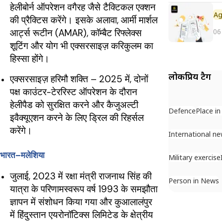
हेलीबोर्न ऑपरेशन वगैरह जैसे टैक्टिकल एक्शन
की प्रैक्टिस करेंगे। इसके अलावा, आर्मी मार्शल
06
आर्ट्स रूटीन (AMAR), कॉम्बैट रिफ्लेक्स
शूटिंग और योग भी एक्सरसाइज़ करिकुलम का
हिस्सा होंगे।
लोकप्रिय टैग
एक्सरसाइज़ हरिमौ शक्ति – 2025 में, दोनों
पक्ष काउंटर-टेररिस्ट ऑपरेशन के दौरान
हेलीपैड को सुरक्षित करने और कैजुअल्टी
Defence
Place i
इवैक्यूएशन करने के लिए ड्रिल की रिहर्सल
करेंगे।
International n
भारत–मलेशिया
Military exercise
जुलाई, 2023 में रक्षा मंत्री राजनाथ सिंह की
Person in News
यात्रा के परिणामस्वरूप वर्ष 1993 के समझौता
ज्ञापन में संशोधन किया गया और कुआलालंपुर
में हिंदुस्तान एयरोनॉटिक्स लिमिटेड के क्षेत्रीय