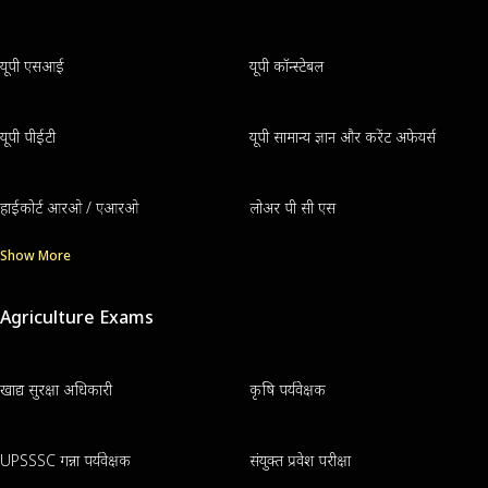
यूपी एसआई
यूपी कॉन्स्टेबल
यूपी पीईटी
यूपी सामान्य ज्ञान और करेंट अफेयर्स
हाईकोर्ट आरओ / एआरओ
लोअर पी सी एस
Show More
Agriculture Exams
खाद्य सुरक्षा अधिकारी
कृषि पर्यवेक्षक
UPSSSC गन्ना पर्यवेक्षक
संयुक्त प्रवेश परीक्षा