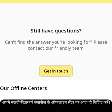
Still have questions?
Can't find the answer you're looking for? Please
contact our friendly team.
Get in touch
Our Offline Centers
अपने नज़दीकी उत्कर्ष क्लासेज के ऑफलाइन सेंटर पर आज ही विजिट करें।