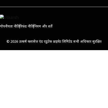
गोपनीयता नीति
रिफंड नीति
नियम और शर्तें
© 2026 उत्कर्ष क्लासेज एंड एडुटेक प्राइवेट लिमिटेड सभी अधिकार सुरक्षित