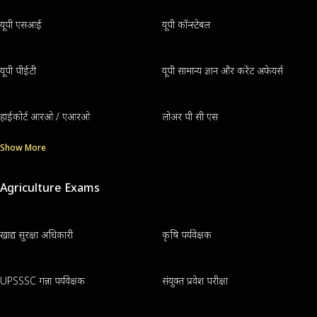
यूपी एसआई
यूपी कॉन्स्टेबल
यूपी पीईटी
यूपी सामान्य ज्ञान और करेंट अफेयर्स
हाईकोर्ट आरओ / एआरओ
लोअर पी सी एस
Show More
Agriculture Exams
खाद्य सुरक्षा अधिकारी
कृषि पर्यवेक्षक
UPSSSC गन्ना पर्यवेक्षक
संयुक्त प्रवेश परीक्षा