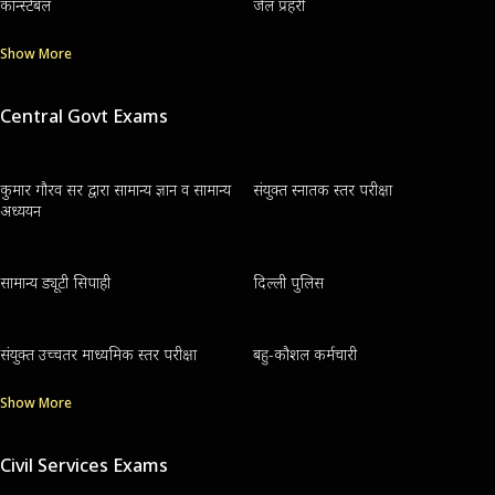
कॉन्स्टेबल
जेल प्रहरी
Show More
Central Govt Exams
कुमार गौरव सर द्वारा सामान्य ज्ञान व सामान्य
संयुक्त स्नातक स्तर परीक्षा
अध्ययन
सामान्य ड्यूटी सिपाही
दिल्ली पुलिस
संयुक्त उच्चतर माध्यमिक स्तर परीक्षा
बहु-कौशल कर्मचारी
Show More
Civil Services Exams