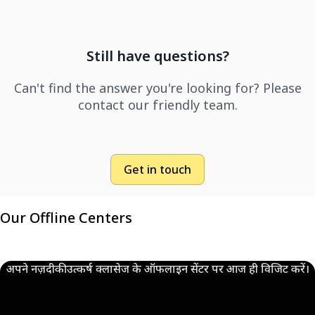
Still have questions?
Can't find the answer you're looking for? Please
contact our friendly team.
Get in touch
Our Offline Centers
अपने नज़दीकी उत्कर्ष क्लासेज के ऑफलाइन सेंटर पर आज ही विजिट करें।