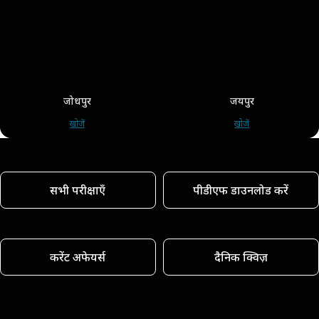
जोधपुर
जयपुर
खोजें
खोजें
सभी परीक्षाएँ
पीडीएफ डाउनलोड करें
करेंट अफेयर्स
दैनिक क्विज़