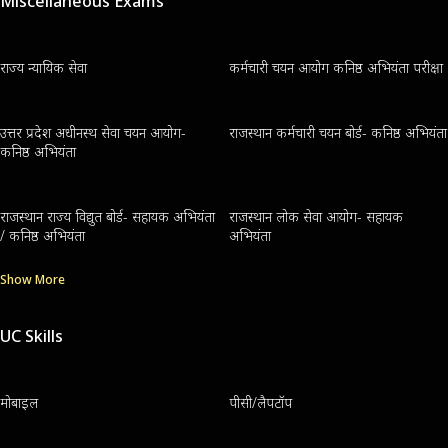
Miscellaneous Exams
राज्य न्यायिक सेवा
कर्मचारी चयन आयोग कनिष्ठ अभियंता परीक्षा
उत्तर प्रदेश अधीनस्थ सेवा चयन आयोग-
राजस्थान कर्मचारी चयन बोर्ड- कनिष्ठ अभियंता
कनिष्ठ अभियंता
राजस्थान राज्य विद्युत बोर्ड- सहायक अभियंता
राजस्थान लोक सेवा आयोग- सहायक
/ कनिष्ठ अभियंता
अभियंता
Show More
UC Skills
मोबाइल
पीसी/लैपटॉप