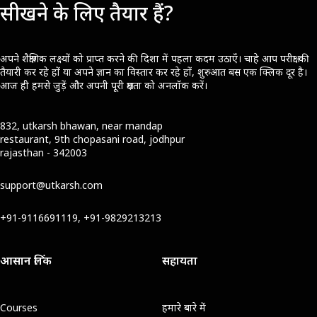
सीखने के लिए तैयार हैं?
अपने शैक्षणिक लक्ष्यों को प्राप्त करने की दिशा में पहला कदम उठाएँ। चाहे आप परीक्षा की
तैयारी कर रहे हों या अपने ज्ञान का विस्तार कर रहे हों, शुरुआत बस एक क्लिक दूर है।
आज ही हमसे जुड़ें और अपनी पूरी क्षमता को अनलॉक करें।
832, utkarsh bhawan, near mandap
restaurant, 9th chopasani road, jodhpur
rajasthan - 342003
support@utkarsh.com
+91-9116691119, +91-9829213213
आसान लिंक
सहायता
Courses
हमारे बारे में