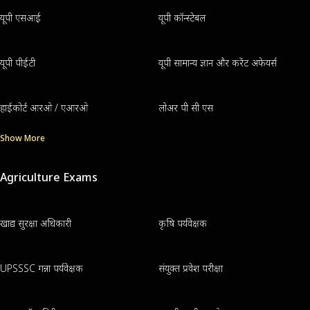
यूपी एसआई
यूपी कॉन्स्टेबल
यूपी पीईटी
यूपी सामान्य ज्ञान और करेंट अफेयर्स
हाईकोर्ट आरओ / एआरओ
लोअर पी सी एस
Show More
Agriculture Exams
खाद्य सुरक्षा अधिकारी
कृषि पर्यवेक्षक
UPSSSC गन्ना पर्यवेक्षक
संयुक्त प्रवेश परीक्षा