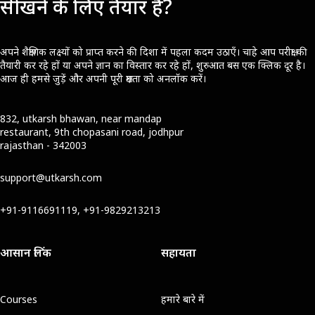
सीखने के लिए तैयार हैं?
अपने शैक्षणिक लक्ष्यों को प्राप्त करने की दिशा में पहला कदम उठाएँ। चाहे आप परीक्षा की
तैयारी कर रहे हों या अपने ज्ञान का विस्तार कर रहे हों, शुरुआत बस एक क्लिक दूर है।
आज ही हमसे जुड़ें और अपनी पूरी क्षमता को अनलॉक करें।
832, utkarsh bhawan, near mandap
restaurant, 9th chopasani road, jodhpur
rajasthan - 342003
support@utkarsh.com
+91-9116691119, +91-9829213213
आसान लिंक
सहायता
Courses
हमारे बारे में