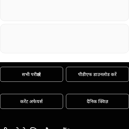
सभी परीक्षाएँ
पीडीएफ डाउनलोड करें
करेंट अफेयर्स
दैनिक क्विज़