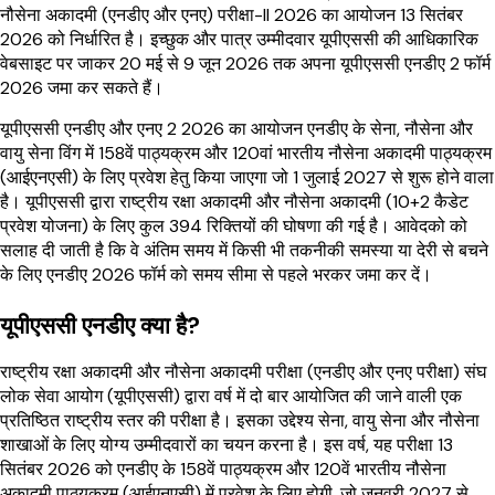
नौसेना अकादमी (एनडीए और एनए) परीक्षा-II 2026 का आयोजन 13 सितंबर
2026 को निर्धारित है। इच्छुक और पात्र उम्मीदवार यूपीएससी की आधिकारिक
वेबसाइट पर जाकर 20 मई से 9 जून 2026 तक अपना यूपीएससी एनडीए 2 फॉर्म
2026 जमा कर सकते हैं।
यूपीएससी एनडीए और एनए 2 2026 का आयोजन एनडीए के सेना, नौसेना और
वायु सेना विंग में 158वें पाठ्यक्रम और 120वां भारतीय नौसेना अकादमी पाठ्यक्रम
(आईएनएसी) के लिए प्रवेश हेतु किया जाएगा जो 1 जुलाई 2027 से शुरू होने वाला
है। यूपीएससी द्वारा राष्ट्रीय रक्षा अकादमी और नौसेना अकादमी (10+2 कैडेट
प्रवेश योजना) के लिए कुल 394 रिक्तियों की घोषणा की गई है। आवेदको को
सलाह दी जाती है कि वे अंतिम समय में किसी भी तकनीकी समस्या या देरी से बचने
के लिए एनडीए 2026 फॉर्म को समय सीमा से पहले भरकर जमा कर दें।
यूपीएससी एनडीए क्या है?
राष्ट्रीय रक्षा अकादमी और नौसेना अकादमी परीक्षा (एनडीए और एनए परीक्षा) संघ
लोक सेवा आयोग (यूपीएससी) द्वारा वर्ष में दो बार आयोजित की जाने वाली एक
प्रतिष्ठित राष्ट्रीय स्तर की परीक्षा है। इसका उद्देश्य सेना, वायु सेना और नौसेना
शाखाओं के लिए योग्य उम्मीदवारों का चयन करना है। इस वर्ष, यह परीक्षा
13
सितंबर 2026
को एनडीए के 158वें पाठ्यक्रम और 120वें भारतीय नौसेना
अकादमी पाठ्यक्रम (आईएनएसी) में प्रवेश के लिए होगी, जो जनवरी 2027 से