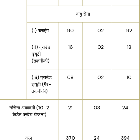
वायु सेना
90
02
92
(i) फ्लाइंग
16
02
18
(ii) ग्राउंड
ड्यूटी
(तकनीकी)
08
02
10
(iii) ग्राउंड
ड्यूटी (गैर-
तकनीकी)
21
03
24
नौसेना अकादमी (10+2
कैडेट प्रवेश योजना)
कुल
370
24
394