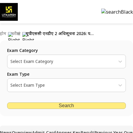
होम
परीक्षाएं
यूपीएससी एनडीए 2 अधिसूचना 2026: परीक्षा तिथि, रिक्तियाँ व पाठ्यक्रम देखें
Exam Category
Select Exam Category
Exam Type
Select Exam Type
Search
News
Overview
Admit Card
Answer Key
Result
Previous Year Que