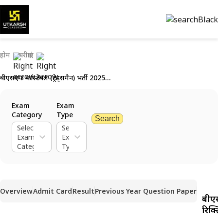
होम
परीक्षाएं
बीएसएफ कांस्टेबल (ट्रेड्समैन) भर्ती 2025 - 3588 रिक्तियों के लिए आवेदन करें
Exam
Exam
Category
Type
Search
Select
Select
Exam
Exam
Category
Type
Overview
Admit Card
Result
Previous Year Question Paper
बीएस
रिक्