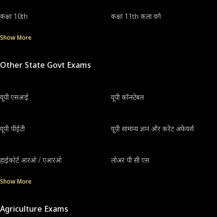
कक्षा 10th
कक्षा 11th कला वर्ग
Show More
Other State Govt Exams
यूपी एसआई
यूपी कॉन्स्टेबल
यूपी पीईटी
यूपी सामान्य ज्ञान और करेंट अफेयर्स
हाईकोर्ट आरओ / एआरओ
लोअर पी सी एस
Show More
Agriculture Exams