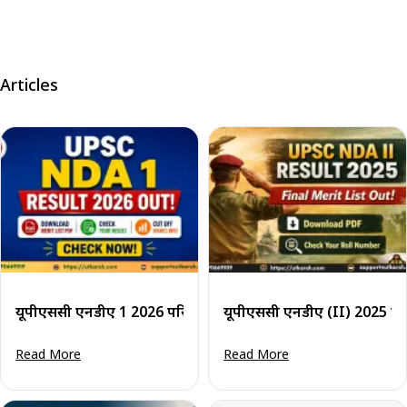
Articles
यूपीएससी एनडीए 1 2026 परिणाम घोषित: डाउनलोड करने के चरण व मे
यूपीएससी एनडीए (
Read More
Read More