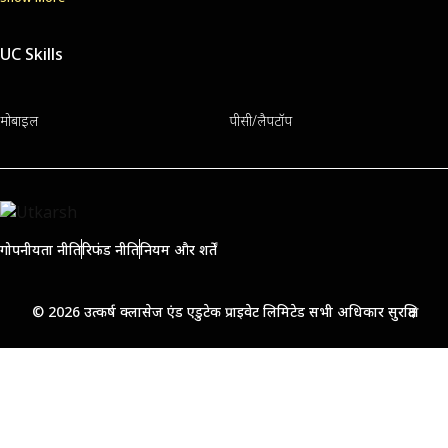
UC Skills
मोबाइल
पीसी/लैपटॉप
गोपनीयता नीति
रिफंड नीति
नियम और शर्तें
© 2026 उत्कर्ष क्लासेज एंड एडुटेक प्राइवेट लिमिटेड सभी अधिकार सुरक्षित