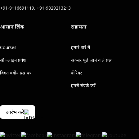
+91-9116691119, +91-9829213213
आसान लिंक
सहायता
Courses
हमारे बारे में
ऑफ़लाइन प्रवेश
अक्सर पूछे जाने वाले प्रश्न
विगत वर्षीय प्रश्न पत्र
कॅरियर
हमसे संपर्क करें
आरंभ करें