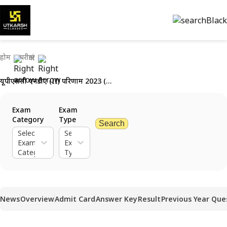
होम
परीक्षाएं
यूपीएससी एनडीए (II) परिणाम 2023 (जारी): परिणाम पीडीएफ डाउनलोड लिंक प्राप्त करें
Exam
Exam
Category
Type
Search
Select
Select
Exam
Exam
Category
Type
News
Overview
Admit Card
Answer Key
Result
Previous Year Que