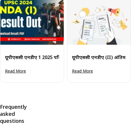
यूपीएससी एनडीए 1 2025 परिणाम (घोषित): अपना परिणाम देखें
यूपीएससी एनडीए (II) अंतिम प
Read More
Read More
Frequently
asked
questions