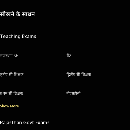
सीखने के साधन
Teaching Exams
राजस्थान SET
रीट
तृतीय श्रेणी शिक्षक
द्वितीय श्रेणी शिक्षक
प्रथम श्रेणी शिक्षक
बीएसटीसी
Show More
Rajasthan Govt Exams