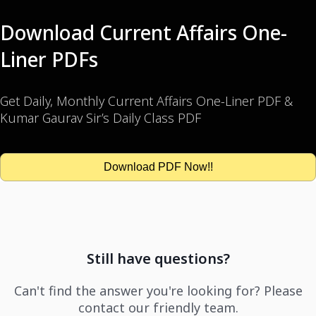
Download Current Affairs One-
Liner PDFs
Get Daily, Monthly Current Affairs One-Liner PDF &
Kumar Gaurav Sir’s Daily Class PDF
Download PDF Now!!
Still have questions?
Can't find the answer you're looking for? Please
contact our friendly team.