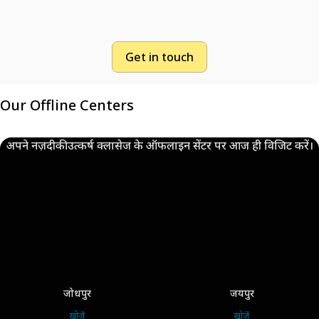
Get in touch
Our Offline Centers
अपने नज़दीकी उत्कर्ष क्लासेज के ऑफलाइन सेंटर पर आज ही विजिट करें।
जोधपुर
जयपुर
खोजें
खोजें