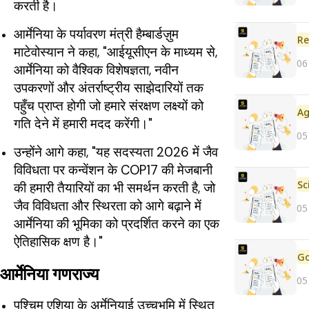
करती है।
आर्मेनिया के पर्यावरण मंत्री हैम्बार्डज़ुम
Re
माटेवोस्यान ने कहा, "आईयूसीएन के माध्यम से,
06
आर्मेनिया को वैश्विक विशेषज्ञता, नवीन
उपकरणों और अंतर्राष्ट्रीय साझेदारियों तक
पहुँच प्राप्त होगी जो हमारे संरक्षण लक्ष्यों को
गति देने में हमारी मदद करेंगी।"
05
उन्होंने आगे कहा, "यह सदस्यता 2026 में जैव
विविधता पर कन्वेंशन के COP17 की मेजबानी
की हमारी तैयारियों का भी समर्थन करती है, जो
जैव विविधता और स्थिरता को आगे बढ़ाने में
05
आर्मेनिया की भूमिका को प्रदर्शित करने का एक
ऐतिहासिक क्षण है।"
आर्मेनिया गणराज्य
05
पश्चिम एशिया के अर्मेनियाई उच्चभूमि में स्थित