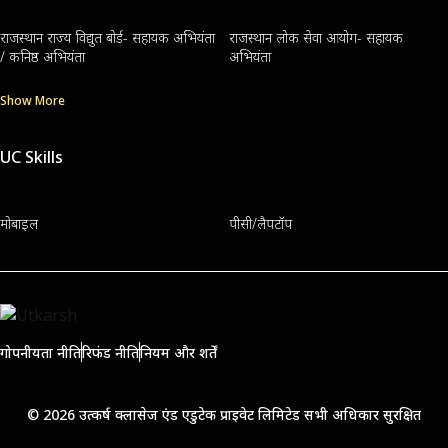
राजस्थान राज्य विद्युत बोर्ड- सहायक अभियंता
राजस्थान लोक सेवा आयोग- सहायक
/ कनिष्ठ अभियंता
अभियंता
Show More
UC Skills
मोबाइल
पीसी/लैपटॉप
गोपनीयता नीति
रिफंड नीति
नियम और शर्तें
© 2026 उत्कर्ष क्लासेज एंड एडुटेक प्राइवेट लिमिटेड सभी अधिकार सुरक्षित