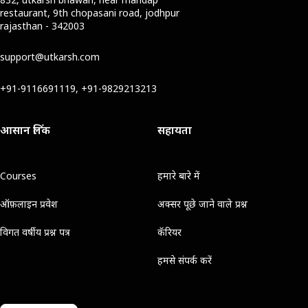
restaurant, 9th chopasani road, jodhpur
rajasthan - 342003
support@utkarsh.com
+91-9116691119, +91-9829213213
आसान लिंक
सहायता
Courses
हमारे बारे में
ऑफ़लाइन प्रवेश
अक्सर पूछे जाने वाले प्रश्न
विगत वर्षीय प्रश्न पत्र
कॅरियर
हमसे संपर्क करें