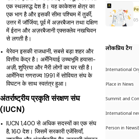
एक स्थलरुद्ध देश है। यह काकेशस क्षेत्र का
Pe
एक भाग है और इसकी सीमा पश्चिम में तुर्की,
05
उत्तर में जॉर्जिया, पूर्व में अज़रबैजान तथा दक्षिण
में ईरान और अज़रबैजानी एक्सक्लेव नखचिवन
से लगती है।
लोकप्रिय टैग
येरेवन इसकी राजधानी, सबसे बड़ा शहर और
वित्तीय केंद्र है। अर्मेनियाई उच्चभूमि हयासा-
अज़ी, शुप्रिया और नैरी लोगों का घर रही है।
International Or
आर्मेनिया गणराज्य 1991 में सोवियत संघ के
विघटन के साथ स्वतंत्र हुआ।
Place in News
अंतर्राष्ट्रीय प्रकृति संरक्षण संघ
Summit and Con
(IUCN)
International n
IUCN 1,400 से अधिक सदस्यों का एक संघ
Person in News
है,
160 देश। जिसमें सरकारी एजेंसियाँ,