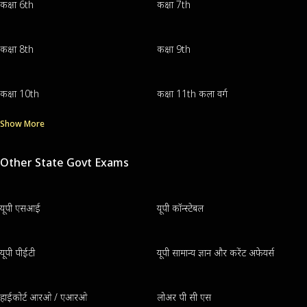
कक्षा 6th
कक्षा 7th
कक्षा 8th
कक्षा 9th
कक्षा 10th
कक्षा 11th कला वर्ग
Show More
Other State Govt Exams
यूपी एसआई
यूपी कॉन्स्टेबल
यूपी पीईटी
यूपी सामान्य ज्ञान और करेंट अफेयर्स
हाईकोर्ट आरओ / एआरओ
लोअर पी सी एस