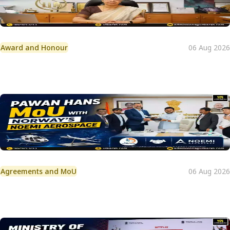
Award and Honour
06 Aug 2026
Agreements and MoU
06 Aug 2026