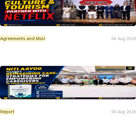
Agreements and MoU
06 Aug 2026
Report
06 Aug 2026