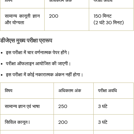
विषय
अधिकतम अंक
परीक्षा अवधि
सामान्य कानूनी ज्ञान
200
150 मिनट
और योग्यता
(2 घंटे 30 मिनट)
डीजेएस मुख्य परीक्षा प्रारूप
इस परीक्षा में चार वर्णनात्मक पेपर होंगे।
परीक्षा ऑफलाइन आयोजित की जाएगी।
इस परीक्षा में कोई नकारात्मक अंकन नहीं होगा।
विषय
अधिकतम अंक
परीक्षा अवधि
सामान्य ज्ञान एवं भाषा
250
3 घंटे
सिविल कानून I
200
3 घंटे