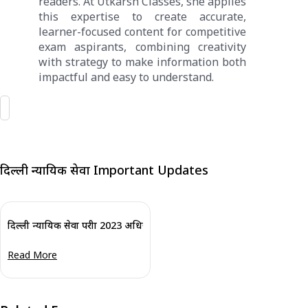
readers. At Utkarsh Classes, she applies
this expertise to create accurate,
learner-focused content for competitive
exam aspirants, combining creativity
with strategy to make information both
impactful and easy to understand.
दिल्ली न्यायिक सेवा Important Updates
दिल्ली न्यायिक सेवा परीक्षा 2023 अधिसूचना जारी
Read More