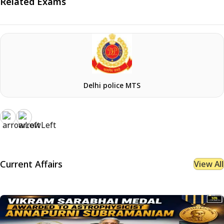
Related Exams
Delhi police MTS
Current Affairs
View All