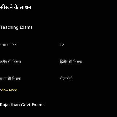
सीखने के साधन
Teaching Exams
राजस्थान SET
रीट
तृतीय श्रेणी शिक्षक
द्वितीय श्रेणी शिक्षक
प्रथम श्रेणी शिक्षक
बीएसटीसी
Show More
Rajasthan Govt Exams