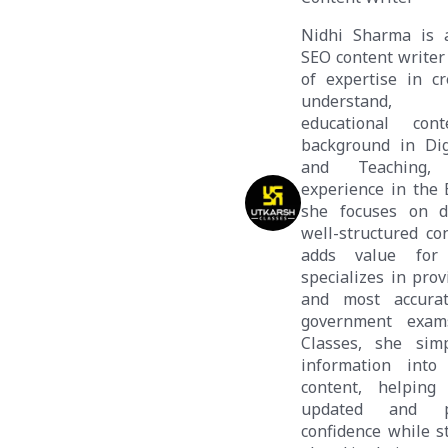
Nidhi Sharma is 
SEO content writer
of expertise in cr
understand, e
educational con
background in Dig
and Teaching,
experience in the
she focuses on de
well-structured co
adds value for 
specializes in prov
and most accura
government exam
Classes, she simp
information into 
content, helping
updated and p
confidence while s