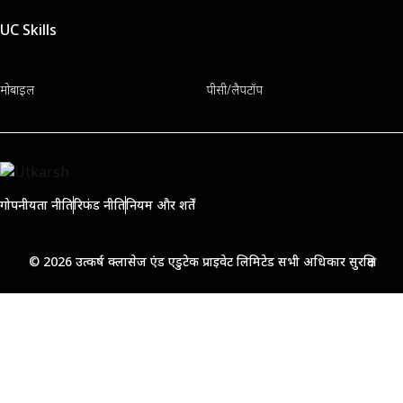
UC Skills
मोबाइल
पीसी/लैपटॉप
गोपनीयता नीति
रिफंड नीति
नियम और शर्तें
© 2026 उत्कर्ष क्लासेज एंड एडुटेक प्राइवेट लिमिटेड सभी अधिकार सुरक्षित