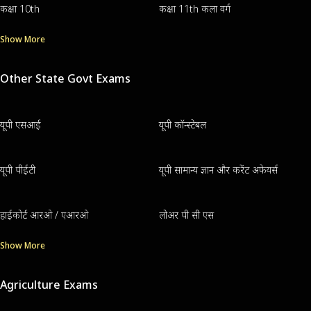
कक्षा 10th
कक्षा 11th कला वर्ग
Show More
Other State Govt Exams
यूपी एसआई
यूपी कॉन्स्टेबल
यूपी पीईटी
यूपी सामान्य ज्ञान और करेंट अफेयर्स
हाईकोर्ट आरओ / एआरओ
लोअर पी सी एस
Show More
Agriculture Exams