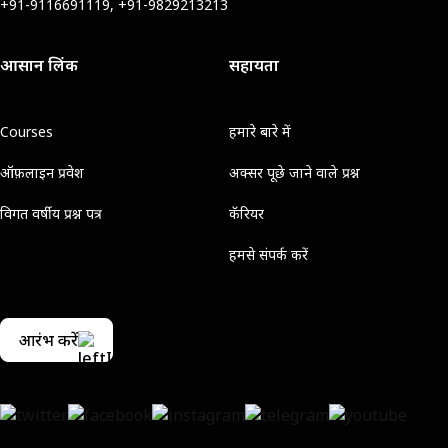
+91-9116691119, +91-9829213213
आसान लिंक
सहायता
Courses
हमारे बारे में
ऑफ़लाइन प्रवेश
अक्सर पूछे जाने वाले प्रश्न
विगत वर्षीय प्रश्न पत्र
कॅरियर
हमसे संपर्क करें
आरंभ करें