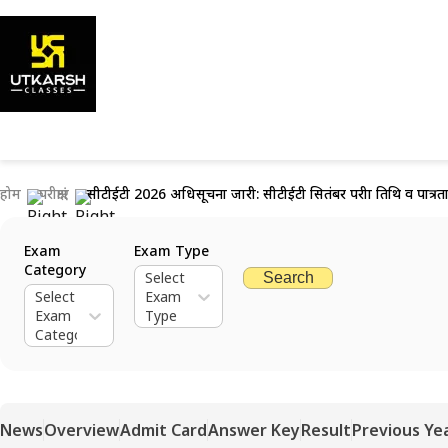
होम
परीक्षाएं
सीटीईटी 2026 अधिसूचना जारी: सीटीईटी सितंबर परीक्षा तिथि व पात्रता
Exam
Exam Type
Category
Select
Search
Select
Exam
Exam
Type
Category
News
Overview
Admit Card
Answer Key
Result
Previous Ye