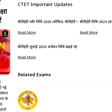
ा
CTET Important Updates
्षा
ं
सीटीईटी परीक्षा तिथि 2026 (घोषित): सीटीईटी फरवरी परीक्षा कार्यक्रम देखें
सीटीईटी तिथि 2024 (संशोधि
Read More
Read More
सीटीईटी जुलाई 2024 आवेदन तिथि बढ़ाई गई: अभी आवेदन करें
Read More
Related Exams
ई
ी गई
 घोषणा
ना के
 6
ारों