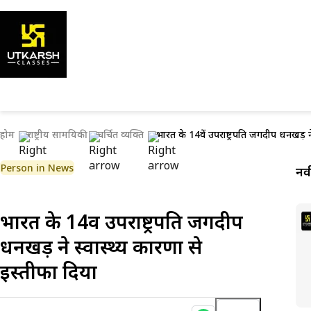
होम
राष्ट्रीय सामयिकी
चर्चित व्यक्ति
भारत के 14वें उपराष्ट्रपति जगदीप धनखड़ ने
Person in News
नव
भारत के 14वें उपराष्ट्रपति जगदीप
धनखड़ ने स्वास्थ्य कारणों से
इस्तीफा दिया