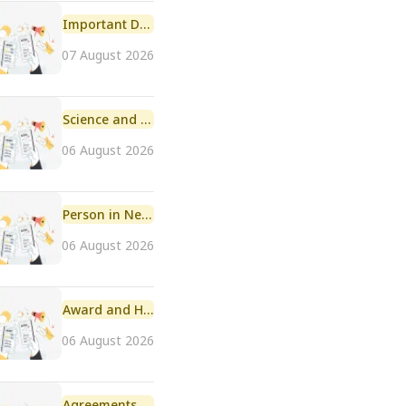
Important Day
07 August 2026
Science and Technology
06 August 2026
Person in News
06 August 2026
Award and Honour
06 August 2026
Agreements and MoU