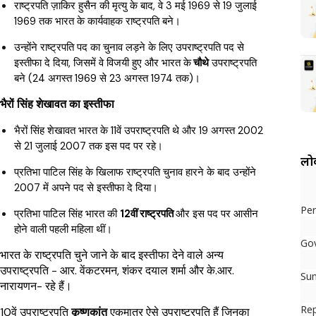
राष्ट्रपति ज़ाकिर हुसैन की मृत्यु के बाद, वे 3 मई 1969 से 19 जुलाई
1969 तक भारत के कार्यवाहक राष्ट्रपति बने।
उन्होंने राष्ट्रपति पद का चुनाव लड़ने के लिए उपराष्ट्रपति पद से
इस्तीफा दे दिया, जिसमें वे विजयी हुए और भारत के
चौथे
उपराष्ट्रपति
बने (24 अगस्त 1969 से 23 अगस्त 1974 तक)।
भैरों सिंह शेखावत का इस्तीफा
भैरों सिंह शेखावत भारत के 11वें उपराष्ट्रपति थे और 19 अगस्त 2002
से 21 जुलाई 2007 तक इस पद पर रहे।
लोक
प्रतिभा पाटिल सिंह के खिलाफ राष्ट्रपति चुनाव हारने के बाद उन्होंने
2007 में अपने पद से इस्तीफा दे दिया।
Per
प्रतिभा पाटिल सिंह भारत की
12वीं राष्ट्रपति
और इस पद पर आसीन
होने वाली पहली महिला थीं।
Go
भारत के राष्ट्रपति चुने जाने के बाद इस्तीफा देने वाले अन्य
उपराष्ट्रपति - आर. वेंकटरमन, शंकर दयाल शर्मा और के.आर.
Su
नारायणन- रहे हैं।
Re
10वें उपराष्ट्रपति
कृष्णकांत
एकमात्र ऐसे उपराष्ट्रपति हैं जिनका