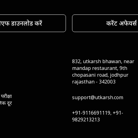
ीएफ डाउनलोड करें
करेंट अफेयर्स
832, utkarsh bhawan, near
mandap restaurant, 9th
chopasani road, jodhpur
rajasthan - 342003
परीक्षा
support@utkarsh.com
लिक दूर
+91-9116691119, +91-
9829213213