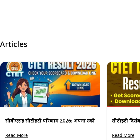
Articles
सीबीएसई सीटीईटी परिणाम 2026: अपना स्कोरकार्ड देखें व डाउनलोड ल
सीटीईटी दिसं
Read More
Read More