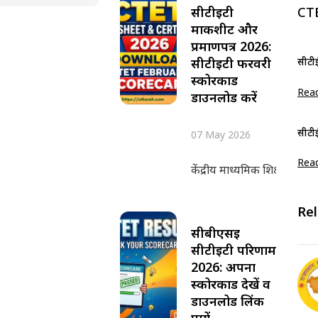
सीटीईटी
CT
मार्कशीट और
प्रमाणपत्र 2026:
सीटीईटी फरवरी
सीटीई
स्कोरकार्ड
Rea
डाउनलोड करें
सीटी
07 May 2026
Rea
केंद्रीय माध्यमिक शिक्षा बोर्ड 
Re
सीबीएसई
सीटीईटी परिणाम
2026: अपना
स्कोरकार्ड देखें व
डाउनलोड लिंक
पायें