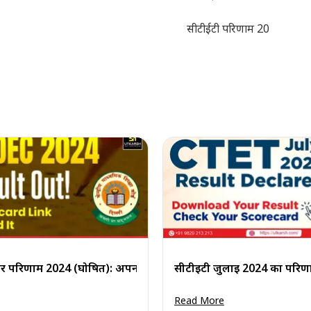
सीटीईटी परिणाम 2023 केंद्रीय 
िंक पायें
बर परिणाम 2024 (घोषित): अपना स्कोरकार्ड डाउनलोड करें
सीटीईटी जुलाई 2024 का परिणाम
Read More