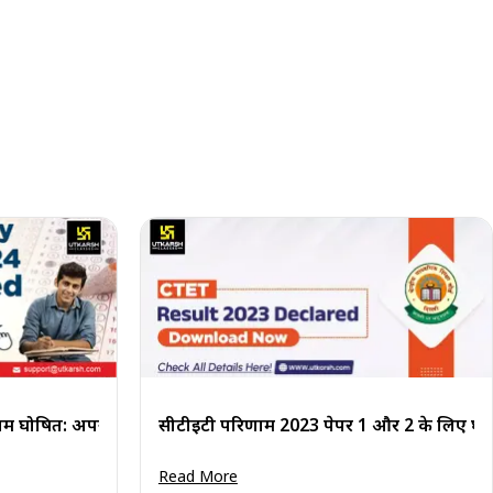
माध्यमिक शिक्षा बोर्ड द्वारा 25 सितंबर 2023 को पेपर 1 और 2 के लिए घोषित..
 घोषित: अपना स्कोरकार्ड देखें
सीटीईटी परिणाम 2023 पेपर 1 और 2 के लिए घो
Read More