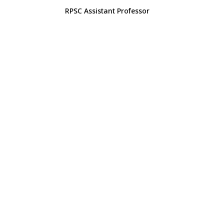
RPSC Assistant Professor
ड (सीबीएसई) द्वारा सीटीईटी 2026 परिणाम 30 मार्च 2026 को घोषित किया गया...
्ड (सीबीएसई) द्वारा 9 जनवरी 2025 को सीटीईटी दिसंबर परिणाम 2024 घोषित किय.