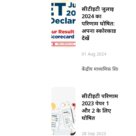
सीटीईटी जुलाई
2024 का
परिणाम घोषित:
अपना स्कोरकार्ड
देखें
01 Aug 2024
केंद्रीय माध्यमिक शिक्षा बोर्
सीटीईटी परिणाम
2023 पेपर 1
और 2 के लिए
घोषित
28 Sep 2023