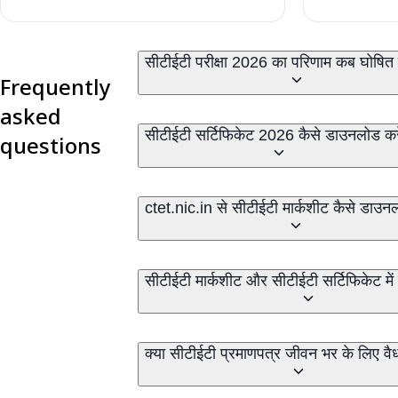
सीटीईटी परीक्षा 2026 का परिणाम कब घोषित
Frequently
asked
सीटीईटी सर्टिफिकेट 2026 कैसे डाउनलोड कर
questions
ctet.nic.in से सीटीईटी मार्कशीट कैसे डाउन
सीटीईटी मार्कशीट और सीटीईटी सर्टिफिकेट में 
क्या सीटीईटी प्रमाणपत्र जीवन भर के लिए वैध