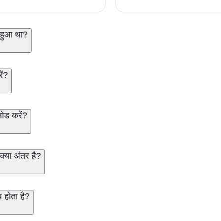
 हुआ था?
ें?
लोड करें?
क्या अंतर है?
 होता है?