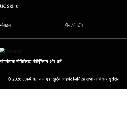
UC Skills
मोबाइल
पीसी/लैपटॉप
गोपनीयता नीति
रिफंड नीति
नियम और शर्तें
© 2026 उत्कर्ष क्लासेज एंड एडुटेक प्राइवेट लिमिटेड सभी अधिकार सुरक्षित