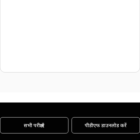
सभी परीक्षाएँ
पीडीएफ डाउनलोड करें