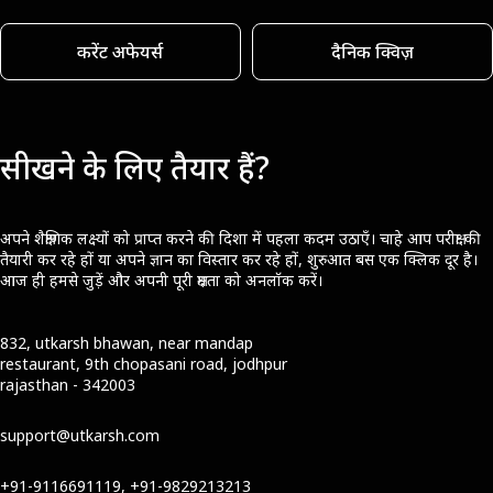
करेंट अफेयर्स
दैनिक क्विज़
सीखने के लिए तैयार हैं?
अपने शैक्षणिक लक्ष्यों को प्राप्त करने की दिशा में पहला कदम उठाएँ। चाहे आप परीक्षा की
तैयारी कर रहे हों या अपने ज्ञान का विस्तार कर रहे हों, शुरुआत बस एक क्लिक दूर है।
आज ही हमसे जुड़ें और अपनी पूरी क्षमता को अनलॉक करें।
832, utkarsh bhawan, near mandap
restaurant, 9th chopasani road, jodhpur
rajasthan - 342003
support@utkarsh.com
+91-9116691119, +91-9829213213