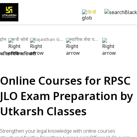
हिन्दी
होम
सभी कोर्स
Rajasthan Govt Exams
न्यायिक सेवा परीक्षाएँ
कनिष्ठ विधि अधिकारी
Online Courses for RPSC
JLO Exam Preparation by
Utkarsh Classes
Strengthen your legal knowledge with online courses