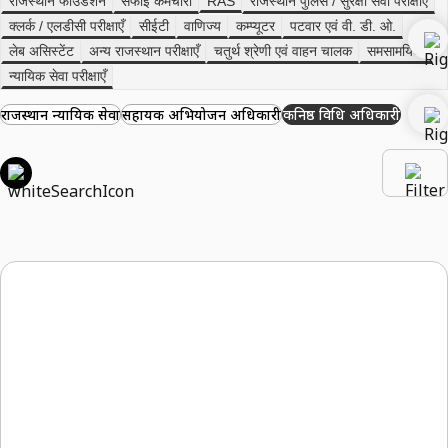
राजस्थान फाउंडेशन
सफाई कर्मचारी
RAS
राजस्थान पुलिस / सुरक्षा सेवा परीक्षाएँ
क्लर्क / एलडीसी परीक्षाएँ
सीईटी
वाणिज्य
कम्प्यूटर
पटवार एवं वी. डी. ओ.
लेब असिस्टेंट
अन्य राजस्थान परीक्षाएँ
चतुर्थ श्रेणी एवं वाहन चालक
समसामयिकी
न्यायिक सेवा परीक्षाएँ
राजस्थान न्यायिक सेवा
सहायक अभियोजन अधिकारी
कनिष्ठ विधि अधिकारी