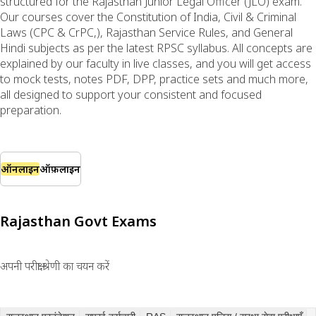
structured for the Rajasthan Junior Legal Officer (JLO) exam.
Our courses cover the Constitution of India, Civil & Criminal
Laws (CPC & CrPC,), Rajasthan Service Rules, and General
Hindi subjects as per the latest RPSC syllabus. All concepts are
explained by our faculty in live classes, and you will get access
to mock tests, notes PDF, DPP, practice sets and much more,
all designed to support your consistent and focused
preparation.
ऑनलाइन
ऑफ़लाइन
Rajasthan Govt Exams
अपनी परीक्षा श्रेणी का चयन करें