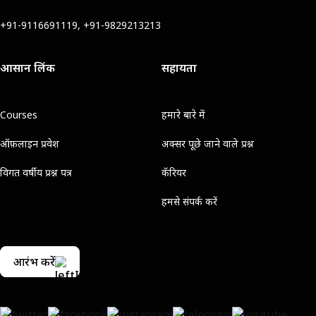
+91-9116691119, +91-9829213213
आसान लिंक
सहायता
Courses
हमारे बारे में
ऑफ़लाइन प्रवेश
अक्सर पूछे जाने वाले प्रश्न
विगत वर्षीय प्रश्न पत्र
कॅरियर
हमसे संपर्क करें
आरंभ करें