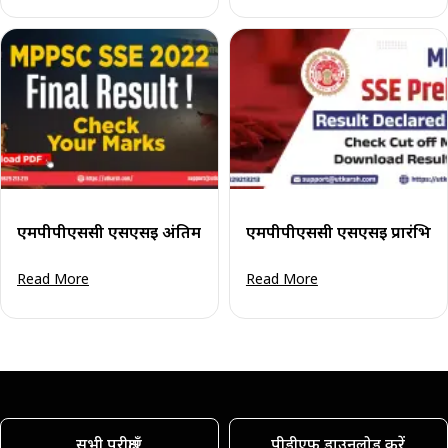
एमपीपीएससी एसएसई अंतिम परिणाम 2022 घोषित: परिणाम पीडीएफ 
एमपीपीएससी एसएसई प्रारंभिक प
Read More
Read More
सभी परीक्षाएँ
पीडीएफ डाउनलोड करें