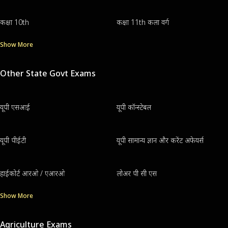
कक्षा 10th
कक्षा 11th कला वर्ग
Show More
Other State Govt Exams
यूपी एसआई
यूपी कॉन्स्टेबल
यूपी पीईटी
यूपी सामान्य ज्ञान और करेंट अफेयर्स
हाईकोर्ट आरओ / एआरओ
लोअर पी सी एस
Show More
Agriculture Exams