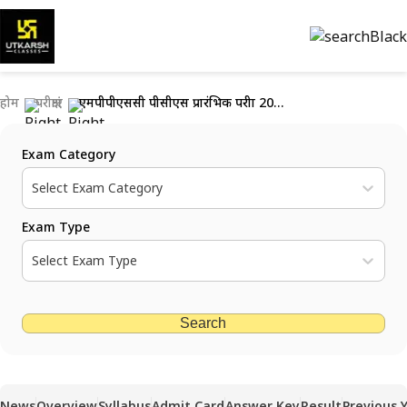
होम
परीक्षाएं
एमपीपीएससी पीसीएस प्रारंभिक परीक्षा 2023: अंतिम दिन अध्ययन युक्तियाँ
Exam Category
Select Exam Category
Exam Type
Select Exam Type
Search
News
Overview
Syllabus
Admit Card
Answer Key
Result
Previous 