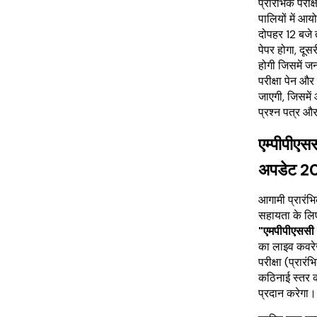
प्रारंभिक परी
पालियों में आ
दोपहर 12 बजे 
पेपर होगा, दू
होगी जिसमें ज
परीक्षा पेन औ
जाएगी, जिसमें 
प्रश्न पत्र 
एम्पीपीएसस
अपडेट 2
आगामी प्रारंभिक
सहायता के लिए
"एमपीपीएससी उ
का लाइव कवरे
परीक्षा (प्रार
कठिनाई स्तर को 
प्रदान करेगा।