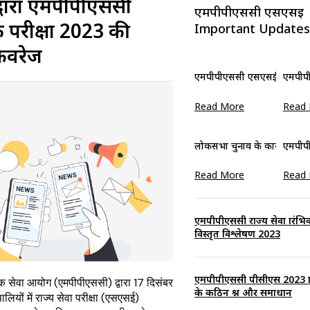
 द्वारा एमपीपीएससी
एमपीपीएससी एसएसई
िक परीक्षा 2023 की
Important Updates
कवरेज
एमपीपीएससी एसएसई मुख्य परीक्षा 
एमपीपी
Read More
Read
लोकसभा चुनाव के कारण एमपीपीए
एमपीपी
Read More
Read
एमपीपीएससी राज्य सेवा प्रारंभि
विस्तृत विश्लेषण 2023
एमपीपीएससी पीसीएस 2023 प्रा
ोक सेवा आयोग (एमपीपीएससी) द्वारा 17 दिसंबर
के कठिन प्रश्न और समाधान
ियों में राज्य सेवा परीक्षा (एसएसई)