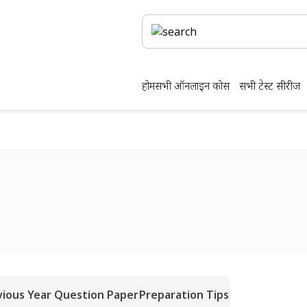
होम
सभी ऑनलाइन कोर्स
सभी टेस्ट सीरीज
vious Year Question Paper
Preparation Tips