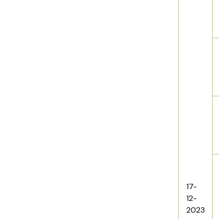
17-
12-
2023