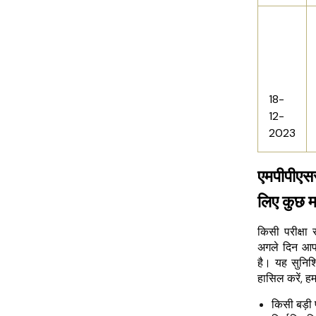
18-
12-
2023
एमपीपीएससी
लिए कुछ मह
किसी परीक्षा
अगले दिन आपक
है। यह सुनिश
हासिल करें, हमन
किसी बड़ी 