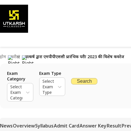
होम
परीक्षाएं
उत्कर्ष द्वारा एमपीपीएससी प्रारंभिक परीक्षा 2023 की विशेष कवरेज
Exam
Exam Type
Category
Select
Search
Select
Exam
Exam
Type
Category
News
Overview
Syllabus
Admit Card
Answer Key
Result
Pre