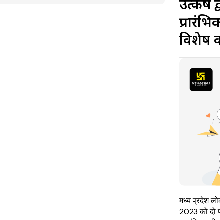
उत्कर्ष
प्रारंभ
विशेष 
मध्य प्रदेश ल
2023 को दो पाल