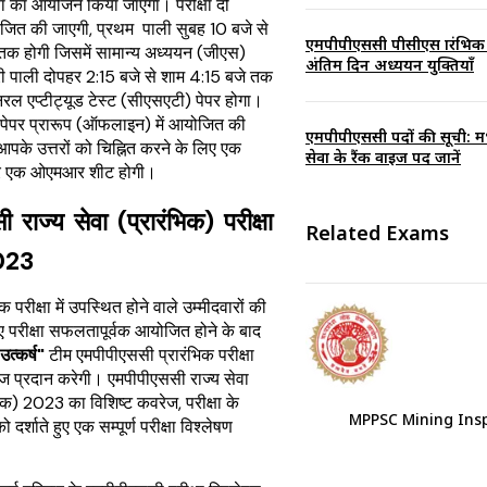
क्षा का आयोजन किया जाएगा। परीक्षा दो
योजित की जाएगी, प्रथम पाली सुबह 10 बजे से
एमपीपीएससी पीसीएस प्रारंभिक 
तक होगी जिसमें सामान्य अध्ययन (जीएस)
अंतिम दिन अध्ययन युक्तियाँ
सरी पाली दोपहर 2:15 बजे से शाम 4:15 बजे तक
नरल एप्टीट्यूड टेस्ट (सीएसएटी) पेपर होगा।
र पेपर प्रारूप (ऑफलाइन) में आयोजित की
एमपीपीएससी पदों की सूची: मध्
आपके उत्तरों को चिह्नित करने के लिए एक
सेवा के रैंक वाइज पद जानें
और एक ओएमआर शीट होगी।
ी राज्य सेवा (प्रारंभिक) परीक्षा
Related Exams
023
 परीक्षा में उपस्थित होने वाले उम्मीदवारों की
 परीक्षा सफलतापूर्वक आयोजित होने के बाद
त्कर्ष"
टीम एमपीपीएससी प्रारंभिक परीक्षा
ज प्रदान करेगी।
एमपीपीएससी राज्य सेवा
ंभिक) 2023 का विशिष्ट कवरेज, परीक्षा के
MPPSC Mining Ins
दर्शाते हुए एक सम्पूर्ण परीक्षा विश्लेषण