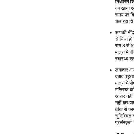
निर्धारित 
का खाना अ
समय पर बि
चल रहा हो 
आपकी नींद 
से भिन्न हो
रात 8 से 1
मात्रा में
स्वास्थ्य 
लगातार अध
दबाव पड़ता 
मात्रा में 
मस्तिष्क क
आहार नहीं ख
नहीं कर पा
ठीक से का
सुनिश्चित
प्रसंस्कृत '