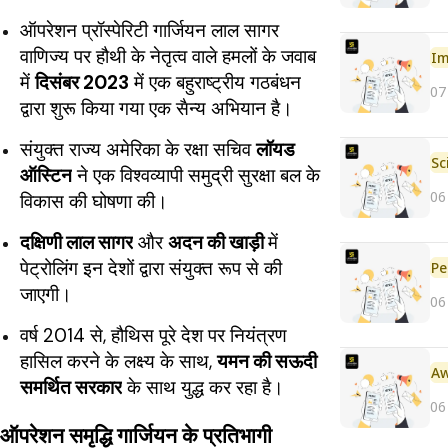
ऑपरेशन प्रॉस्पेरिटी गार्जियन लाल सागर
वाणिज्य पर हौथी के नेतृत्व वाले हमलों के जवाब
Im
में
दिसंबर 2023
में एक बहुराष्ट्रीय गठबंधन
07
द्वारा शुरू किया गया एक सैन्य अभियान है।
संयुक्त राज्य अमेरिका के रक्षा सचिव
लॉयड
ऑस्टिन
ने एक विश्वव्यापी समुद्री सुरक्षा बल के
06
विकास की घोषणा की।
दक्षिणी लाल सागर
और
अदन की खाड़ी
में
पेट्रोलिंग इन देशों द्वारा संयुक्त रूप से की
Pe
जाएगी।
06
वर्ष 2014 से, हौथिस पूरे देश पर नियंत्रण
हासिल करने के लक्ष्य के साथ,
यमन की सऊदी
समर्थित सरकार
के साथ युद्ध कर रहा है।
06
ऑपरेशन समृद्धि गार्जियन के प्रतिभागी