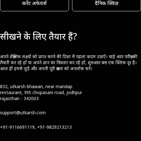
करेंट अफेयर्स
दैनिक क्विज़
सीखने के लिए तैयार हैं?
अपने शैक्षणिक लक्ष्यों को प्राप्त करने की दिशा में पहला कदम उठाएँ। चाहे आप परीक्षा की
तैयारी कर रहे हों या अपने ज्ञान का विस्तार कर रहे हों, शुरुआत बस एक क्लिक दूर है।
आज ही हमसे जुड़ें और अपनी पूरी क्षमता को अनलॉक करें।
832, utkarsh bhawan, near mandap
restaurant, 9th chopasani road, jodhpur
rajasthan - 342003
support@utkarsh.com
+91-9116691119, +91-9829213213