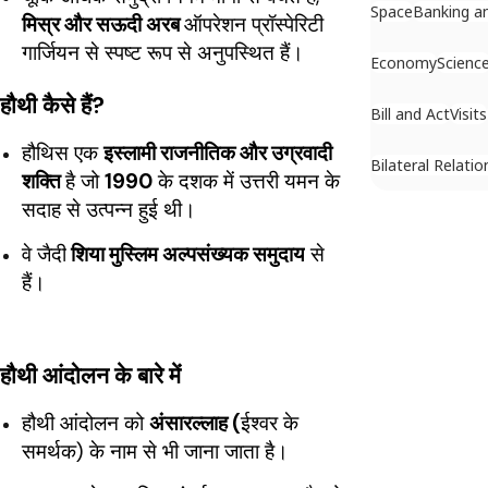
Space
Banking a
मिस्र और सऊदी अरब
ऑपरेशन प्रॉस्पेरिटी
गार्जियन से स्पष्ट रूप से अनुपस्थित हैं।
Economy
Scienc
हौथी कैसे हैं?
Bill and Act
Visits
हौथिस एक
इस्लामी राजनीतिक और उग्रवादी
Bilateral Relatio
शक्ति
है जो
1990
के दशक में उत्तरी यमन के
सदाह से उत्पन्न हुई थी।
वे जैदी
शिया मुस्लिम अल्पसंख्यक समुदाय
से
हैं।
हौथी आंदोलन के बारे में
हौथी आंदोलन को
अंसारल्लाह (
ईश्वर के
समर्थक) के नाम से भी जाना जाता है।