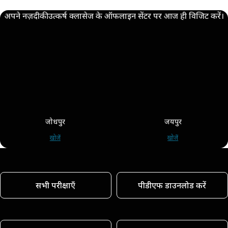
अपने नज़दीकी उत्कर्ष क्लासेज के ऑफलाइन सेंटर पर आज ही विजिट करें।
जोधपुर
जयपुर
खोजें
खोजें
सभी परीक्षाएँ
पीडीएफ डाउनलोड करें