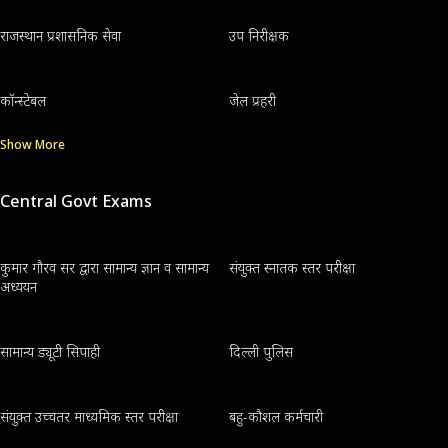
राजस्थान प्रशासनिक सेवा
उप निरीक्षक
कॉन्स्टेबल
जेल प्रहरी
Show More
Central Govt Exams
कुमार गौरव सर द्वारा सामान्य ज्ञान व सामान्य
संयुक्त स्नातक स्तर परीक्षा
अध्ययन
सामान्य ड्यूटी सिपाही
दिल्ली पुलिस
संयुक्त उच्चतर माध्यमिक स्तर परीक्षा
बहु-कौशल कर्मचारी