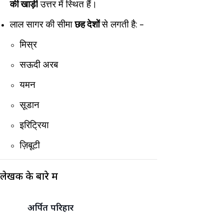
की खाड़ी
उत्तर में स्थित हैं।
लाल सागर की सीमा
छह देशों
से लगती है: -
मिस्र
सऊदी अरब
यमन
सूडान
इरिट्रिया
ज़िबूटी
लेखक के बारे में
अर्पित परिहार