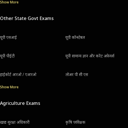
Show More
Other State Govt Exams
यूपी एसआई
यूपी कॉन्स्टेबल
यूपी पीईटी
यूपी सामान्य ज्ञान और करेंट अफेयर्स
हाईकोर्ट आरओ / एआरओ
लोअर पी सी एस
Show More
Agriculture Exams
खाद्य सुरक्षा अधिकारी
कृषि पर्यवेक्षक