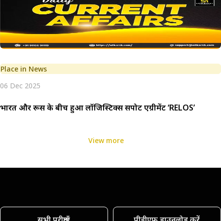
Place in News
06 Dec 2025
भारत और रूस के बीच हुआ लॉजिस्टिक्स सपोर्ट एग्रीमेंट ‘RELOS’
View more
सभी परीक्षाएँ
पीडीएफ डाउनलोड करें