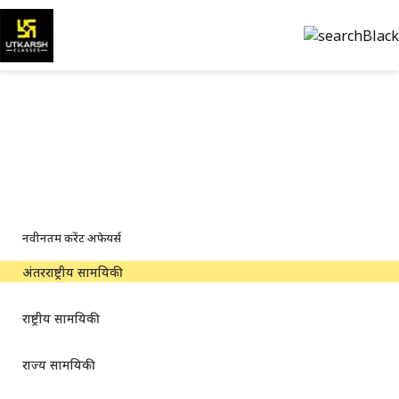
अंतरराष्ट्रीय करेंट अफेयर्स —
नवीनतम और पीडीएफ
वैश्विक घटनाक्रम, महत्वपूर्ण समाचार और डाउनलोड करने योग्य पीडीएफ
नवीनतम करेंट अफेयर्स
अंतरराष्ट्रीय सामयिकी
राष्ट्रीय सामयिकी
राज्य सामयिकी