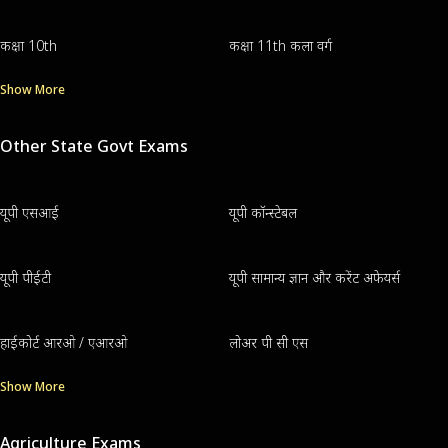
कक्षा 10th
कक्षा 11th कला वर्ग
Show More
Other State Govt Exams
यूपी एसआई
यूपी कॉन्स्टेबल
यूपी पीईटी
यूपी सामान्य ज्ञान और करेंट अफेयर्स
हाईकोर्ट आरओ / एआरओ
लोअर पी सी एस
Show More
Agriculture Exams