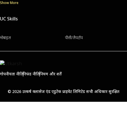
Show More
UC Skills
मोबाइल
पीसी/लैपटॉप
गोपनीयता नीति
रिफंड नीति
नियम और शर्तें
© 2026 उत्कर्ष क्लासेज एंड एडुटेक प्राइवेट लिमिटेड सभी अधिकार सुरक्षित