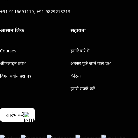
+91-9116691119, +91-9829213213
आसान लिंक
सहायता
Courses
हमारे बारे में
ऑफ़लाइन प्रवेश
अक्सर पूछे जाने वाले प्रश्न
विगत वर्षीय प्रश्न पत्र
कॅरियर
हमसे संपर्क करें
आरंभ करें