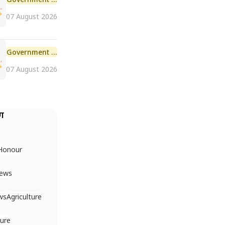
07 August 2026
Government Scheme
07 August 2026
ैग
Honour
News
ws
Agriculture
ture