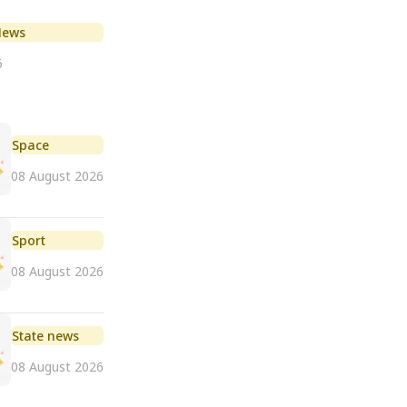
News
6
Space
08 August 2026
Sport
08 August 2026
State news
08 August 2026