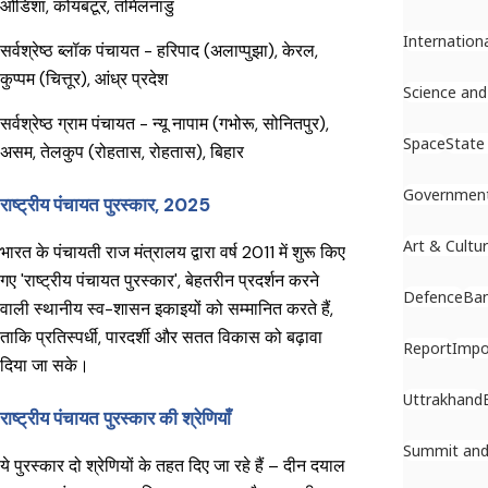
ओडिशा, कोयंबटूर, तमिलनाडु
Internation
सर्वश्रेष्ठ ब्लॉक पंचायत - हरिपाद (अलाप्पुझा), केरल,
कुप्पम (चित्तूर), आंध्र प्रदेश
Science and
सर्वश्रेष्ठ ग्राम पंचायत - न्यू नापाम (गभोरू, सोनितपुर),
Space
State
असम, तेलकुप (रोहतास, रोहतास), बिहार
Government 
राष्ट्रीय पंचायत पुरस्कार, 2025
Art & Cultu
भारत के पंचायती राज मंत्रालय द्वारा वर्ष 2011 में शुरू किए
गए 'राष्ट्रीय पंचायत पुरस्कार', बेहतरीन प्रदर्शन करने
Defence
Ban
वाली स्थानीय स्व-शासन इकाइयों को सम्मानित करते हैं,
ताकि प्रतिस्पर्धी, पारदर्शी और सतत विकास को बढ़ावा
Report
Impo
दिया जा सके।
Uttrakhand
राष्ट्रीय पंचायत पुरस्कार की श्रेणियाँ
Summit and
ये पुरस्कार दो श्रेणियों के तहत दिए जा रहे हैं – दीन दयाल