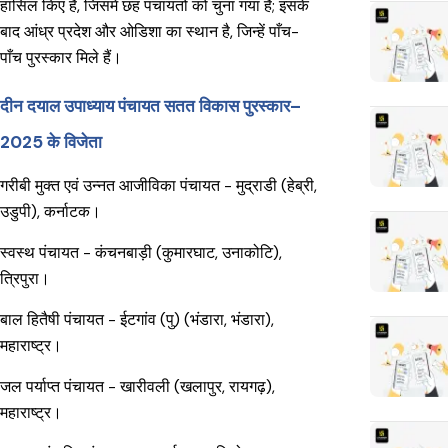
हासिल किए हैं, जिसमें छह पंचायतों को चुना गया है; इसके
बाद आंध्र प्रदेश और ओडिशा का स्थान है, जिन्हें पाँच-
पाँच पुरस्कार मिले हैं।
दीन दयाल उपाध्याय पंचायत सतत विकास पुरस्कार–
2025 के विजेता
गरीबी मुक्त एवं उन्नत आजीविका पंचायत - मुद्राडी (हेब्री,
उडुपी), कर्नाटक।
स्वस्थ पंचायत - कंचनबाड़ी (कुमारघाट, उनाकोटि),
त्रिपुरा।
बाल हितैषी पंचायत - ईटगांव (पु) (भंडारा, भंडारा),
महाराष्ट्र।
जल पर्याप्त पंचायत - खारीवली (खलापुर, रायगढ़),
महाराष्ट्र।