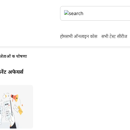
होम
सभी ऑनलाइन कोर्स
सभी टेस्ट सीरीज
विजेताओं की घोषणा
ेंट अफेयर्स