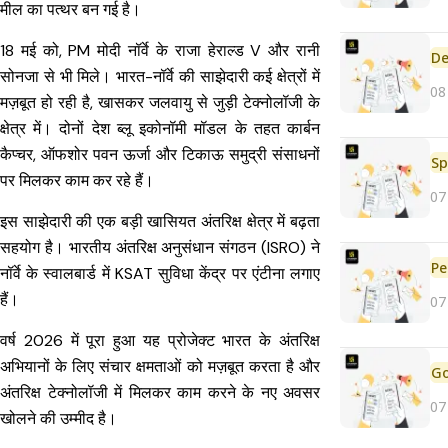
मील का पत्थर बन गई है।
18 मई को, PM मोदी नॉर्वे के राजा हेराल्ड V और रानी
De
सोनजा से भी मिले। भारत-नॉर्वे की साझेदारी कई क्षेत्रों में
08
मज़बूत हो रही है, खासकर जलवायु से जुड़ी टेक्नोलॉजी के
क्षेत्र में। दोनों देश ब्लू इकोनॉमी मॉडल के तहत कार्बन
कैप्चर, ऑफशोर पवन ऊर्जा और टिकाऊ समुद्री संसाधनों
Sp
पर मिलकर काम कर रहे हैं।
07
इस साझेदारी की एक बड़ी खासियत अंतरिक्ष क्षेत्र में बढ़ता
सहयोग है। भारतीय अंतरिक्ष अनुसंधान संगठन (ISRO) ने
Pe
नॉर्वे के स्वालबार्ड में KSAT सुविधा केंद्र पर एंटीना लगाए
हैं।
07
वर्ष 2026 में पूरा हुआ यह प्रोजेक्ट भारत के अंतरिक्ष
अभियानों के लिए संचार क्षमताओं को मज़बूत करता है और
अंतरिक्ष टेक्नोलॉजी में मिलकर काम करने के नए अवसर
07
खोलने की उम्मीद है।