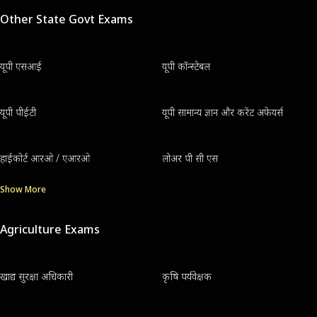
Other State Govt Exams
यूपी एसआई
यूपी कॉन्स्टेबल
यूपी पीईटी
यूपी सामान्य ज्ञान और करेंट अफेयर्स
हाईकोर्ट आरओ / एआरओ
लोअर पी सी एस
Show More
Agriculture Exams
खाद्य सुरक्षा अधिकारी
कृषि पर्यवेक्षक