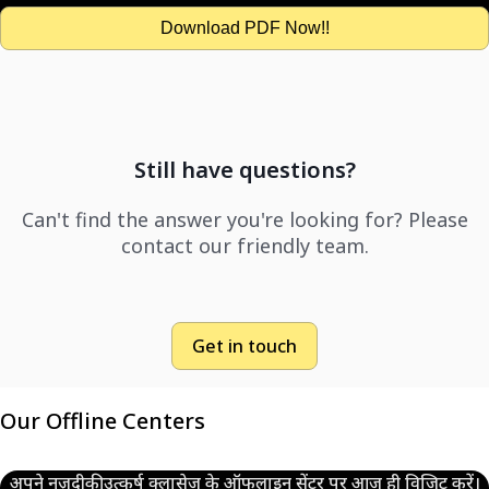
Download PDF Now!!
Still have questions?
Can't find the answer you're looking for? Please
contact our friendly team.
Get in touch
Our Offline Centers
अपने नज़दीकी उत्कर्ष क्लासेज के ऑफलाइन सेंटर पर आज ही विजिट करें।