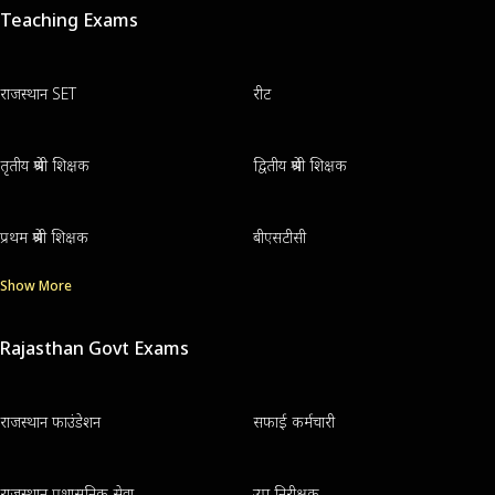
Teaching Exams
राजस्थान SET
रीट
तृतीय श्रेणी शिक्षक
द्वितीय श्रेणी शिक्षक
प्रथम श्रेणी शिक्षक
बीएसटीसी
Show More
Rajasthan Govt Exams
राजस्थान फाउंडेशन
सफाई कर्मचारी
राजस्थान प्रशासनिक सेवा
उप निरीक्षक