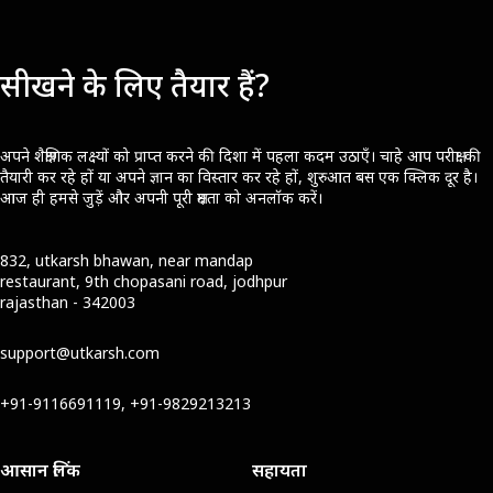
सीखने के लिए तैयार हैं?
अपने शैक्षणिक लक्ष्यों को प्राप्त करने की दिशा में पहला कदम उठाएँ। चाहे आप परीक्षा की
तैयारी कर रहे हों या अपने ज्ञान का विस्तार कर रहे हों, शुरुआत बस एक क्लिक दूर है।
आज ही हमसे जुड़ें और अपनी पूरी क्षमता को अनलॉक करें।
832, utkarsh bhawan, near mandap
restaurant, 9th chopasani road, jodhpur
rajasthan - 342003
support@utkarsh.com
+91-9116691119, +91-9829213213
आसान लिंक
सहायता