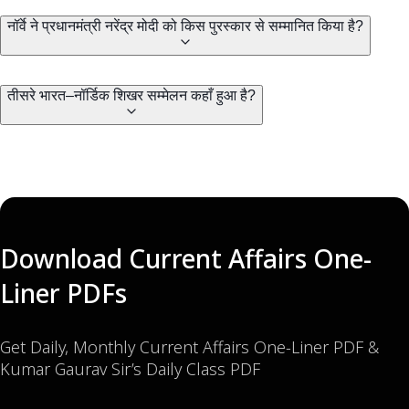
नॉर्वे ने प्रधानमंत्री नरेंद्र मोदी को किस पुरस्कार से सम्मानित किया है?
तीसरे भारत–नॉर्डिक शिखर सम्मेलन कहाँ हुआ है?
Download Current Affairs One-
Liner PDFs
Get Daily, Monthly Current Affairs One-Liner PDF &
Kumar Gaurav Sir’s Daily Class PDF