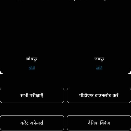
जोधपुर
जयपुर
खोजें
खोजें
सभी परीक्षाएँ
पीडीएफ डाउनलोड करें
करेंट अफेयर्स
दैनिक क्विज़