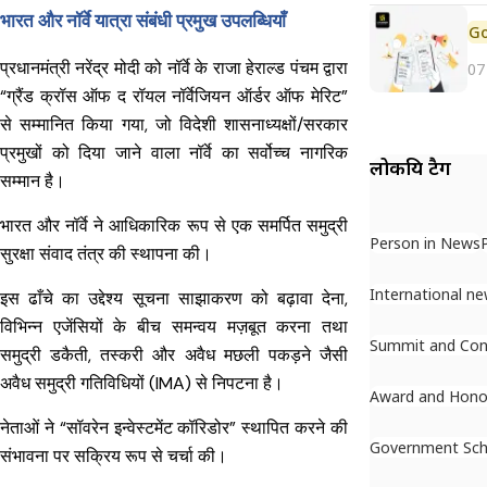
भारत और नॉर्वे यात्रा संबंधी प्रमुख उपलब्धियाँ
प्रधानमंत्री नरेंद्र मोदी को नॉर्वे के राजा हेराल्ड पंचम द्वारा
07
“ग्रैंड क्रॉस ऑफ द रॉयल नॉर्वेजियन ऑर्डर ऑफ मेरिट”
से सम्मानित किया गया, जो विदेशी शासनाध्यक्षों/सरकार
प्रमुखों को दिया जाने वाला नॉर्वे का सर्वोच्च नागरिक
लोकप्रिय टैग
सम्मान है।
भारत और नॉर्वे ने आधिकारिक रूप से एक समर्पित समुद्री
Person in News
सुरक्षा संवाद तंत्र की स्थापना की।
International n
इस ढाँचे का उद्देश्य सूचना साझाकरण को बढ़ावा देना,
विभिन्न एजेंसियों के बीच समन्वय मज़बूत करना तथा
Summit and Con
समुद्री डकैती, तस्करी और अवैध मछली पकड़ने जैसी
अवैध समुद्री गतिविधियों (IMA) से निपटना है।
Award and Hono
नेताओं ने “सॉवरेन इन्वेस्टमेंट कॉरिडोर” स्थापित करने की
Government Sc
संभावना पर सक्रिय रूप से चर्चा की।