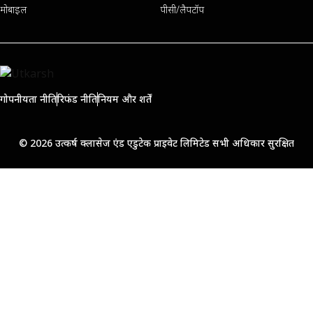
मोबाइल
पीसी/लैपटॉप
गोपनीयता नीति
रिफंड नीति
नियम और शर्तें
© 2026 उत्कर्ष क्लासेज एंड एडुटेक प्राइवेट लिमिटेड सभी अधिकार सुरक्षित