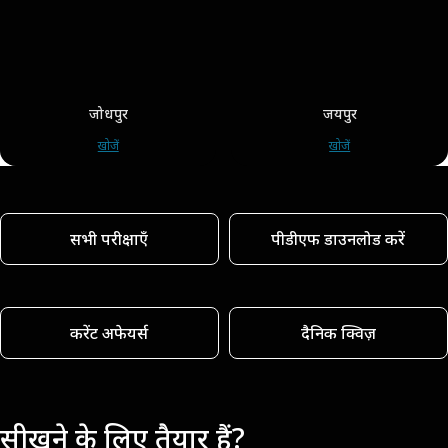
जोधपुर
जयपुर
खोजें
खोजें
सभी परीक्षाएँ
पीडीएफ डाउनलोड करें
करेंट अफेयर्स
दैनिक क्विज़
सीखने के लिए तैयार हैं?