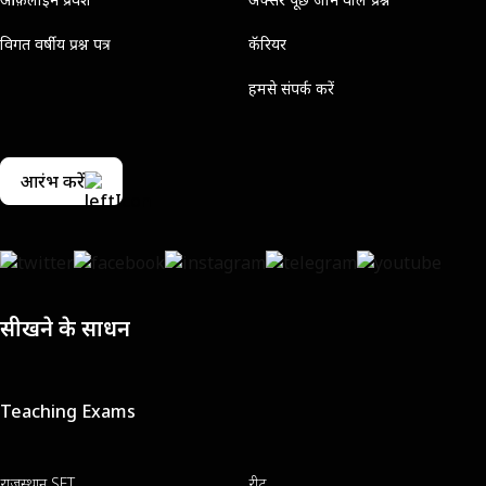
विगत वर्षीय प्रश्न पत्र
कॅरियर
हमसे संपर्क करें
आरंभ करें
सीखने के साधन
Teaching Exams
राजस्थान SET
रीट