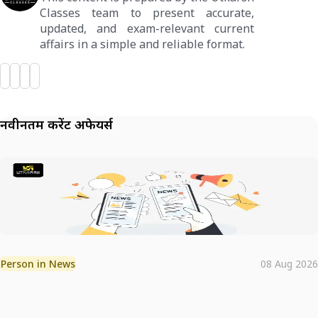
Classes team to present accurate,
updated, and exam-relevant current
affairs in a simple and reliable format.
नवीनतम करेंट अफेयर्स
Person in News
08 Aug 2026