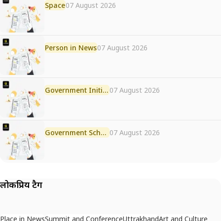
Space
07 August 2026
Person in News
07 August 2026
Government Initiative
07 August 2026
Government Scheme
07 August 2026
लोकप्रिय टैग
Place in News
Summit and Conference
Uttrakhand
Art and Culture