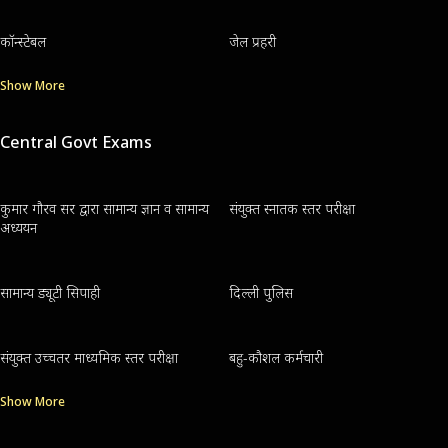
कॉन्स्टेबल
जेल प्रहरी
Show More
Central Govt Exams
कुमार गौरव सर द्वारा सामान्य ज्ञान व सामान्य
संयुक्त स्नातक स्तर परीक्षा
अध्ययन
सामान्य ड्यूटी सिपाही
दिल्ली पुलिस
संयुक्त उच्चतर माध्यमिक स्तर परीक्षा
बहु-कौशल कर्मचारी
Show More