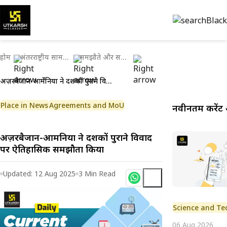
होम
अंतरराष्ट्रीय सामयिकी
समझौते और समझौता ज्ञापन
अज़रबैजान-आर्मेनिया ने दशकों पुराने विवाद पर ऐतिहासिक समझौता किया
Place in News
Agreements and MoU
नवीनतम करेंट 
अज़रबैजान-आर्मेनिया ने दशकों पुराने विवाद
पर ऐतिहासिक समझौता किया
Updated:
12 Aug 2025
3
Min Read
Science and Te
06 Aug 2026