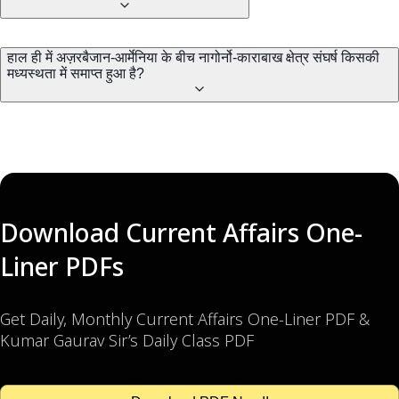
हाल ही में अज़रबैजान-आर्मेनिया के बीच नागोर्नो-काराबाख क्षेत्र संघर्ष किसकी
मध्यस्थता में समाप्त हुआ है?
Download Current Affairs One-
Liner PDFs
Get Daily, Monthly Current Affairs One-Liner PDF &
Kumar Gaurav Sir’s Daily Class PDF