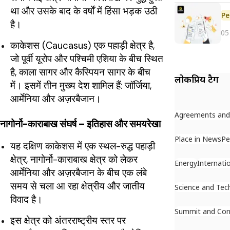
था और उसके बाद के वर्षों में हिंसा भड़क उठी
Pe
है।
05
काकेशस (Caucasus) एक पहाड़ी क्षेत्र है,
जो पूर्वी यूरोप और पश्चिमी एशिया के बीच स्थित
है, काला सागर और कैस्पियन सागर के बीच
लोकप्रिय टैग
में। इसमें तीन मुख्य देश शामिल हैं: जॉर्जिया,
आर्मेनिया और अज़रबैजान।
Agreements an
नागोर्नो-काराबाख संघर्ष – इतिहास और समयरेखा
Place in News
Pe
यह दक्षिण काकेशस में एक स्थल-रुद्ध पहाड़ी
क्षेत्र, नागोर्नो-काराबाख क्षेत्र को लेकर
Energy
Internati
आर्मेनिया और अज़रबैजान के बीच एक लंबे
समय से चला आ रहा क्षेत्रीय और जातीय
Science and Tec
विवाद है।
Summit and Con
इस क्षेत्र को अंतरराष्ट्रीय स्तर पर