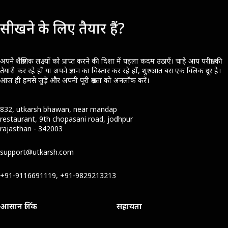
सीखने के लिए तैयार हैं?
अपने शैक्षणिक लक्ष्यों को प्राप्त करने की दिशा में पहला कदम उठाएँ। चाहे आप परीक्षा की
तैयारी कर रहे हों या अपने ज्ञान का विस्तार कर रहे हों, शुरुआत बस एक क्लिक दूर है।
आज ही हमसे जुड़ें और अपनी पूरी क्षमता को अनलॉक करें।
832, utkarsh bhawan, near mandap
restaurant, 9th chopasani road, jodhpur
rajasthan - 342003
support@utkarsh.com
+91-9116691119, +91-9829213213
आसान लिंक
सहायता