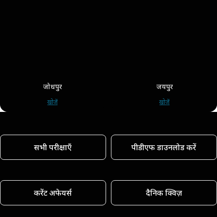
जोधपुर
जयपुर
खोजें
खोजें
सभी परीक्षाएँ
पीडीएफ डाउनलोड करें
करेंट अफेयर्स
दैनिक क्विज़