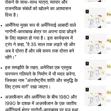
रोकने के साथ-साथ यात्रा, व्यापार और
राजनयिक संबंधों को खोलने का आश्वासन
Re
दिया है।
06
आर्मेनिया मुख्य रूप से अर्मेनियाई आबादी वाले
नागोर्नो-काराबाख क्षेत्र पर अपना दावा छोड़ने
के लिए सहमत हो गया है। इस कार्यक्रम में
ट्रंप ने कहा, "वे 35 साल तक लड़ते रहे और
05
अब वे दोस्त हैं और लंबे समय तक दोस्त बने
रहेंगे।"
इस समझौते के तहत, अमेरिका एक प्रमुख
पारगमन गलियारे के निर्माण में भी मदद करेगा,
05
जिसका नाम "अंतर्राष्ट्रीय शांति और समृद्धि के
लिए ट्रम्प मार्ग" रखा जाएगा।
अज़रबैजान और आर्मेनिया के बीच 1980 और
05
1990 के दशक में अज़रबैजान के एक जातीय
अर्मेनियाई क्षेत्र नागोर्नो-काराबाख पर युद्ध हुआ