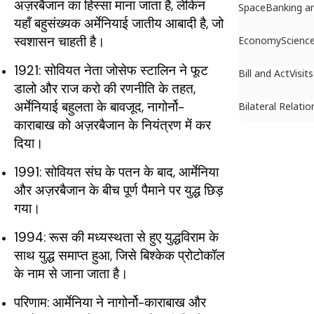
अज़रबैजान का हिस्सा माना जाता है, लेकिन
Space
Banking a
यहाँ बहुसंख्यक अर्मेनियाई जातीय आबादी है, जो
स्वशासन चाहती है।
Economy
Scienc
1921: सोवियत नेता जोसेफ स्टालिन ने फूट
Bill and Act
Visits
डालो और राज करो की रणनीति के तहत,
अर्मेनियाई बहुलता के बावजूद, नागोर्नो-
Bilateral Relatio
काराबाख को अज़रबैजान के नियंत्रण में कर
दिया।
1991: सोवियत संघ के पतन के बाद, आर्मेनिया
और अज़रबैजान के बीच पूर्ण पैमाने पर युद्ध छिड़
गया।
1994: रूस की मध्यस्थता से हुए युद्धविराम के
साथ युद्ध समाप्त हुआ, जिसे बिश्केक प्रोटोकॉल
के नाम से जाना जाता है।
परिणाम: आर्मेनिया ने नागोर्नो-काराबाख और