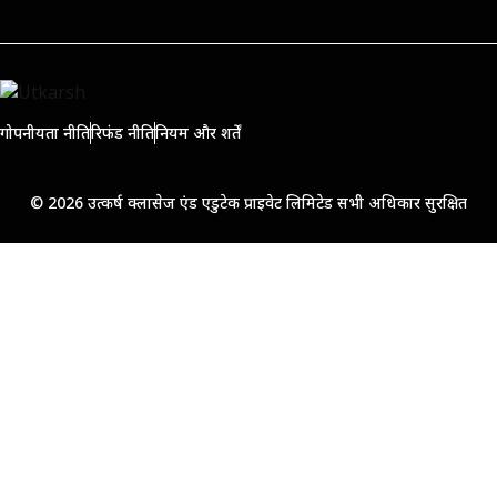
गोपनीयता नीति
रिफंड नीति
नियम और शर्तें
© 2026 उत्कर्ष क्लासेज एंड एडुटेक प्राइवेट लिमिटेड सभी अधिकार सुरक्षित