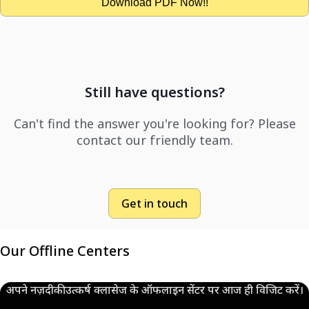
Download PDF Now!!
Still have questions?
Can't find the answer you're looking for? Please
contact our friendly team.
Get in touch
Our Offline Centers
अपने नज़दीकी उत्कर्ष क्लासेज के ऑफलाइन सेंटर पर आज ही विजिट करें।