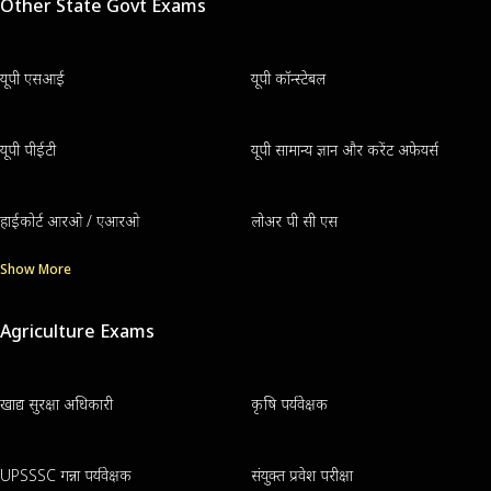
Other State Govt Exams
यूपी एसआई
यूपी कॉन्स्टेबल
यूपी पीईटी
यूपी सामान्य ज्ञान और करेंट अफेयर्स
हाईकोर्ट आरओ / एआरओ
लोअर पी सी एस
Show More
Agriculture Exams
खाद्य सुरक्षा अधिकारी
कृषि पर्यवेक्षक
UPSSSC गन्ना पर्यवेक्षक
संयुक्त प्रवेश परीक्षा