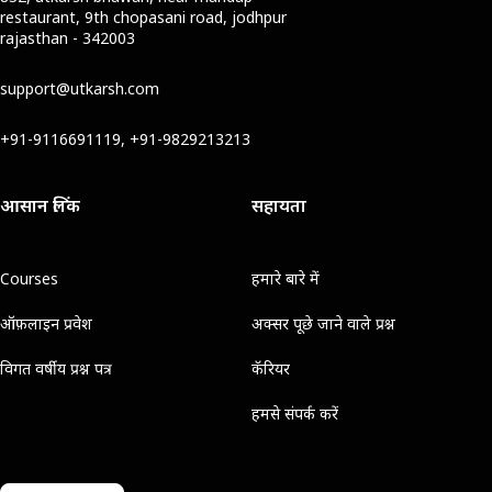
restaurant, 9th chopasani road, jodhpur
rajasthan - 342003
support@utkarsh.com
+91-9116691119, +91-9829213213
आसान लिंक
सहायता
Courses
हमारे बारे में
ऑफ़लाइन प्रवेश
अक्सर पूछे जाने वाले प्रश्न
विगत वर्षीय प्रश्न पत्र
कॅरियर
हमसे संपर्क करें