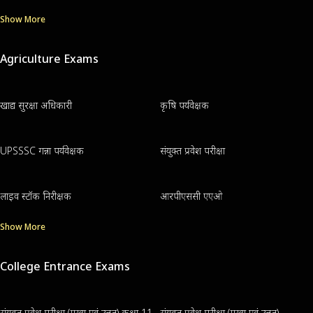
Show More
Agriculture Exams
खाद्य सुरक्षा अधिकारी
कृषि पर्यवेक्षक
UPSSSC गन्ना पर्यवेक्षक
संयुक्त प्रवेश परीक्षा
लाइव स्टॉक निरीक्षक
आरपीएससी एएओ
Show More
College Entrance Exams
संयुक्त प्रवेश परीक्षा (मुख्य एवं उन्नत) कक्षा 11
संयुक्त प्रवेश परीक्षा (मुख्य एवं उन्नत)