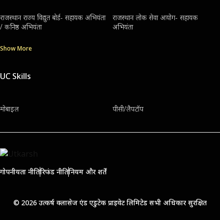
राजस्थान राज्य विद्युत बोर्ड- सहायक अभियंता
राजस्थान लोक सेवा आयोग- सहायक
/ कनिष्ठ अभियंता
अभियंता
Show More
UC Skills
मोबाइल
पीसी/लैपटॉप
गोपनीयता नीति
रिफंड नीति
नियम और शर्तें
© 2026 उत्कर्ष क्लासेज एंड एडुटेक प्राइवेट लिमिटेड सभी अधिकार सुरक्षित