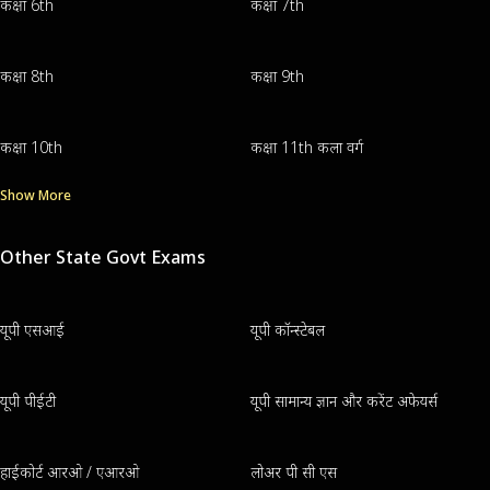
कक्षा 6th
कक्षा 7th
कक्षा 8th
कक्षा 9th
कक्षा 10th
कक्षा 11th कला वर्ग
Show More
Other State Govt Exams
यूपी एसआई
यूपी कॉन्स्टेबल
यूपी पीईटी
यूपी सामान्य ज्ञान और करेंट अफेयर्स
हाईकोर्ट आरओ / एआरओ
लोअर पी सी एस