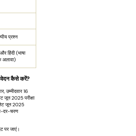
्पीय प्रश्न
 और हिंदी (भाषा
के अलावा)
ेदन कैसे करें?
र, उम्मीदवार 16
ेट जून 2025 परीक्षा
 नेट जून 2025
रण-दर-चरण
इट पर जाएं।