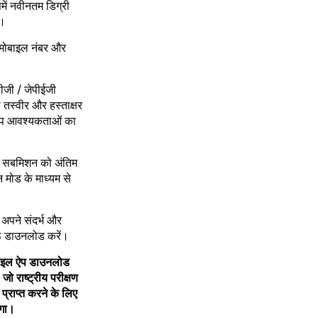
में नवीनतम डिग्री
ै।
, मोबाइल नंबर और
ीजी / जेपीईजी
 तस्वीर और हस्ताक्षर
रूप आवश्यकताओं का
ने सबमिशन को अंतिम
मोड के माध्यम से
अपने संदर्भ और
ष्ठ डाउनलोड करें।
बाइल ऐप डाउनलोड
जो राष्ट्रीय परीक्षण
प्राप्त करने के लिए
ेगा।