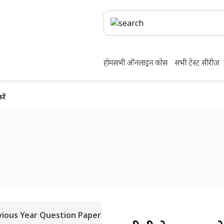
होम
सभी ऑनलाइन कोर्स
सभी टेस्ट सीरीज
ें
vious Year Question Paper