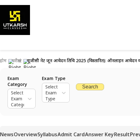
होम
परीक्षाएं
यूजीसी नेट जून आवेदन तिथि 2025 (विस्तारित): ऑनलाइन आवेदन कर
Exam
Exam Type
Category
Select
Search
Select
Exam
Exam
Type
Category
News
Overview
Syllabus
Admit Card
Answer Key
Result
Pre