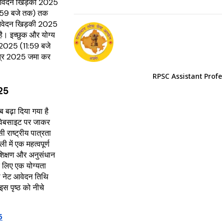
न आवेदन खिड़की 2025
:59 बजे तक) तक
न आवेदन खिड़की 2025
ै। इच्छुक और योग्य
 2025 (11:59 बजे
त्र 2025 जमा कर
RPSC Assistant Prof
025
बढ़ा दिया गया है
वेबसाइट पर जाकर
 राष्ट्रीय पात्रता
ी में एक महत्वपूर्ण
में शिक्षण और अनुसंधान
के लिए एक योग्यता
सी नेट आवेदन तिथि
स पृष्ठ को नीचे
5